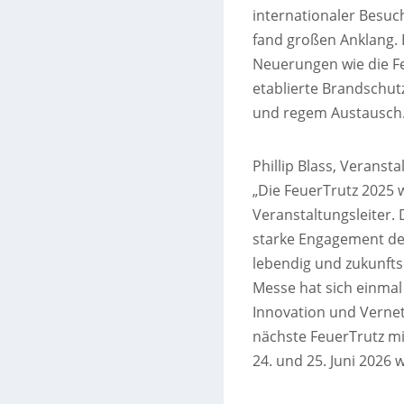
internationaler Besu
fand großen Anklang. 
Neuerungen wie die F
etablierte Brandschut
und regem Austausch
Phillip Blass, Veransta
„Die FeuerTrutz 2025 
Veranstaltungsleiter.
starke Engagement de
lebendig und zukunfts
Messe hat sich einmal
Innovation und Vernet
nächste FeuerTrutz m
24. und 25. Juni 2026 