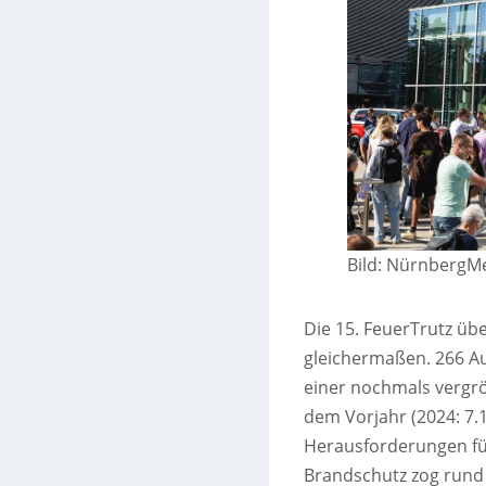
Bild: Nürnberg
Die 15. FeuerTrutz üb
gleichermaßen. 266 Au
einer nochmals vergrö
dem Vorjahr (2024: 7.1
Herausforderungen fü
Brandschutz zog rund 