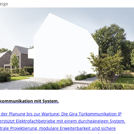
eige
kommunikation mit System.
 der Planung bis zur Wartung: Die Gira Türkommunikation IP
erstützt Elektrofachbetriebe mit einem durchgängigen System.
trale Projektierung, modulare Erweiterbarkeit und sichere