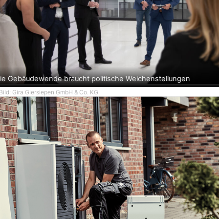
ie Gebäudewende braucht politische Weichenstellungen
Bild: Gira Giersiepen GmbH & Co. KG