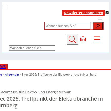
LinkedIn
Newsletter abonnieren
Search
LinkedIn
Search
EWS
e
»
Allgemein
»
Eltec 2025: Treffpunkt der Elektrobranche in Nürnberg
Fachmesse für Elektro- und Energietechnik
tec 2025: Treffpunkt der Elektrobranche in
rnberg