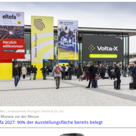
Bild: Landesmesse Stuttgart GmbH & Co. KG
 Monate vor der Messe
efa 2027: 90% der Ausstellungsfläche bereits belegt