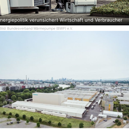
nergiepolitik verunsichert Wirtschaft und Verbraucher
Bild: Bundesverband Wärmepumpe (BWP) e.V.