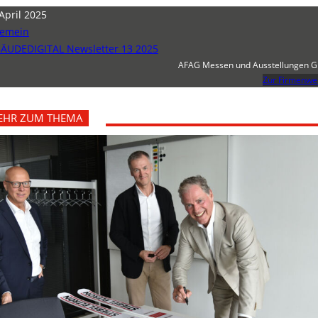
 April 2025
gemein
ÄUDEDIGITAL Newsletter 13 2025
AFAG Messen und Ausstellungen 
Zur Firmenwe
EHR ZUM THEMA