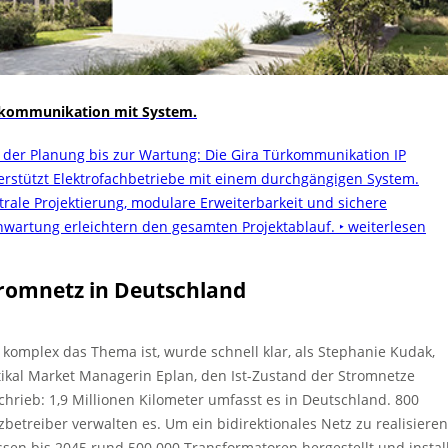
kommunikation mit System.
 der Planung bis zur Wartung: Die Gira Türkommunikation IP
erstützt Elektrofachbetriebe mit einem durchgängigen System.
trale Projektierung, modulare Erweiterbarkeit und sichere
nwartung erleichtern den gesamten Projektablauf.
‣ weiterlesen
romnetz in Deutschland
 komplex das Thema ist, wurde schnell klar, als Stephanie Kudak,
tikal Market Managerin Eplan, den Ist-Zustand der Stromnetze
chrieb: 1,9 Millionen Kilometer umfasst es in Deutschland. 800
zbetreiber verwalten es. Um ein bidirektionales Netz zu realisieren
sen bis 2045 rund 500.000 Transformatoren hergestellt und install