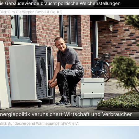
ie Gebäudewende braucht politische Weichenstellungen
Bild: Gira Giersiepen GmbH & Co. KG
nergiepolitik verunsichert Wirtschaft und Verbraucher
Bild: Bundesverband Wärmepumpe (BWP) e.V.