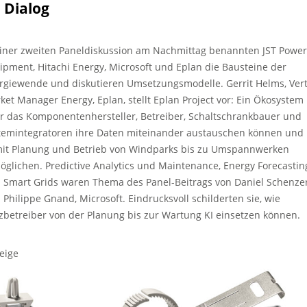
 Dialog
einer zweiten Paneldiskussion am Nachmittag benannten JST Power
ipment, Hitachi Energy, Microsoft und Eplan die Bausteine der
rgiewende und diskutieren Umsetzungsmodelle. Gerrit Helms, Vert
ket Manager Energy, Eplan, stellt Eplan Project vor: Ein Ökosystem
r das Komponentenhersteller, Betreiber, Schaltschrankbauer und
temintegratoren ihre Daten miteinander austauschen können und
it Planung und Betrieb von Windparks bis zu Umspannwerken
öglichen. Predictive Analytics und Maintenance, Energy Forecastin
 Smart Grids waren Thema des Panel-Beitrags von Daniel Schenze
 Philippe Gnand, Microsoft. Eindrucksvoll schilderten sie, wie
zbetreiber von der Planung bis zur Wartung KI einsetzen können.
eige