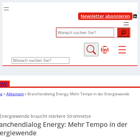
LinkedIn
Newsletter abonnieren
Search
LinkedIn
Search
EWS
e
»
Allgemein
»
Branchendialog Energy: Mehr Tempo in der Energiewende
Energiewende braucht stärkere Stromnetze
anchendialog Energy: Mehr Tempo in der
ergiewende