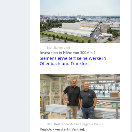
Bild: Siemens AG
Investition in Höhe von 300Mio.€
Siemens erweitert seine Werke in
Offenbach und Frankfurt
Bild: ©Alexander Maier / Regiolux GmbH
Regiolux verstärkt Vertrieb