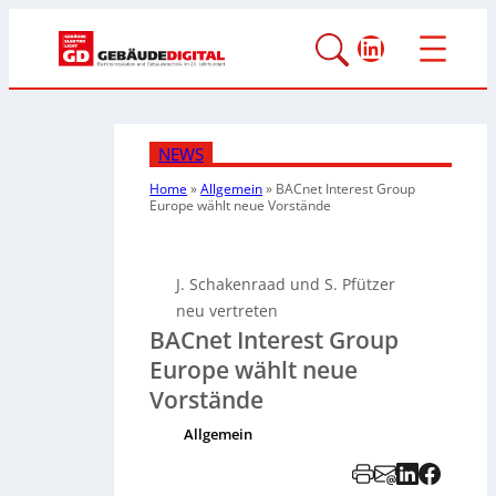
LinkedIn
NEWS
Home
»
Allgemein
»
BACnet Interest Group
Europe wählt neue Vorstände
J. Schakenraad und S. Pfützer
neu vertreten
BACnet Interest Group
Europe wählt neue
Vorstände
Allgemein