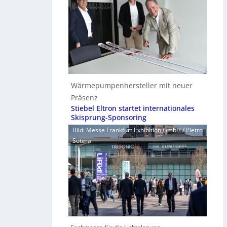
Wärmepumpenhersteller mit neuer
Präsenz
Stiebel Eltron startet internationales
Skisprung-Sponsoring
Bild: Messe Frankfurt Exhibition GmbH / Pietro
Sutera