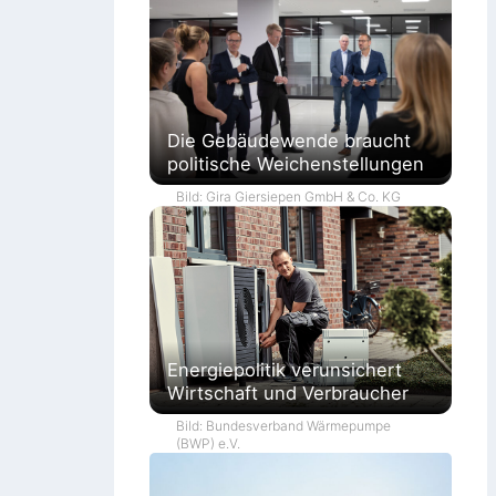
Die Gebäudewende braucht
politische Weichenstellungen
Bild: Gira Giersiepen GmbH & Co. KG
Energiepolitik verunsichert
Wirtschaft und Verbraucher
Bild: Bundesverband Wärmepumpe
(BWP) e.V.