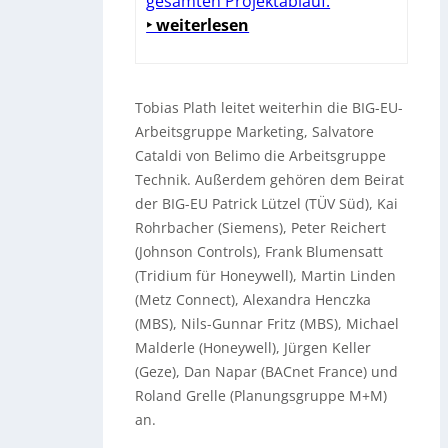
gesamten Projektablauf.
‣ weiterlesen
Tobias Plath leitet weiterhin die BIG-EU-
Arbeitsgruppe Marketing, Salvatore
Cataldi von Belimo die Arbeitsgruppe
Technik. Außerdem gehören dem Beirat
der BIG-EU Patrick Lützel (TÜV Süd), Kai
Rohrbacher (Siemens), Peter Reichert
(Johnson Controls), Frank Blumensatt
(Tridium für Honeywell), Martin Linden
(Metz Connect), Alexandra Henczka
(MBS), Nils-Gunnar Fritz (MBS), Michael
Malderle (Honeywell), Jürgen Keller
(Geze), Dan Napar (BACnet France) und
Roland Grelle (Planungsgruppe M+M)
an.