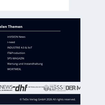
vielen Themen
inVISION News
i-need
INDUSTRIE 4.0 & IIoT
IT&Production
SPS-MAGAZIN
Wartung und Instandhaltung
WORTWEXL
© TeDo Verlag GmbH 2026 All rights reserved.