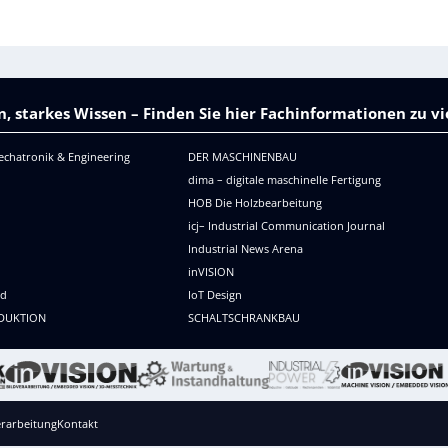
, starkes Wissen – Finden Sie hier Fachinformationen zu 
echatronik & Engineering
DER MASCHINENBAU
dima – digitale maschinelle Fertigung
HOB Die Holzbearbeitung
icj– Industrial Communication Journal
Industrial News Arena
R
inVISION
ld
IoT Design
DUKTION
SCHALTSCHRANKBAU
rarbeitung
Kontakt