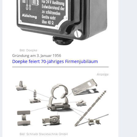
Bild: Doepke
Gründung am 3. Januar 1956
Doepke feiert 70-jähriges Firmenjubiläum
Anzeige
Bild: Schnabl Stecktechnik GmbH