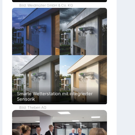
Bild: Weidmüller GmbH & Co. KG
Smarte Wetterstation mit integrierter
Sensorik
Bild: Theben AG