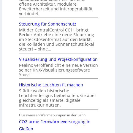
offene Architektur, modulare
Erweiterbarkeit und Interoperabilität
verbindet.
Steuerung für Sonnenschutz
Mit der CentralControl CC11 bringt
Becker-Antriebe eine neue Steuerung
im Steckdosenformat auf den Markt,
die Rollläden und Sonnenschutz lokal
steuert – ohne…
Visualisierung und Projektkonfiguration
Peaknx veröffentlicht eine neue Version
seiner KNX-Visualisierungssoftware
Youvi.
Historische Leuchten fit machen
Städte wollen historische
Leuchtendesigns beibehalten, sie aber
gleichzeitig als smarte, digitale
Infrastruktur nutzen.
Flusswasser-Wärmepumpen in der Lahn
CO2-arme Fernwärmeversorgung in
Gießen