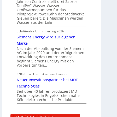
Johnson Controls stellt drei Sabroe
DualPAC Wasser-Wasser-
Großwärmepumpen für das
Pilotprojekt PowerLahn der Stadtwerke
Gießen bereit. Die Maschinen werden
Wasser aus der Lahn…
Schrittweise Umfirmierung 2026
Siemens Energy wird zur eigenen
Marke
Nach der Abspaltung von der Siemens
AG im Jahr 2020 und der erfolgreichen
Entwicklung des Unternehmens
beginnt Siemens Energy mit den
Vorbereitungen…
KNX-Entwickler mit neuem Investor
Neuer Investitionspartner bei MDT
Technologies
Seit über 40 Jahren produziert MDT
Technologies in Engelskirchen nahe
Köln elektrotechnische Produkte.
DAS KÖNNTE SIE AUCH