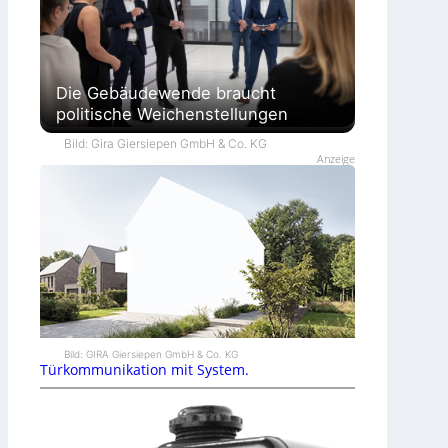
Die Gebäudewende braucht
politische Weichenstellungen
Bild: Gira Giersiepen GmbH & Co. KG
Anzeige
Bild: GIRA Giersiepen GmbH & Co. KG
Türkommunikation mit System.