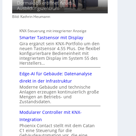
Dormakaba eröffnet neues
Ausbildungszentrum
Bild: Kathrin Heumann
KNX-Steuerung mit integrierter Anzeige
Smarter Tastsensor mit Display
Gira ergänzt sein KNX-Portfolio um den
neuen Tastsensor 4.55 Plus. Die flexibel
konfigurierbare Bedieneinheit mit
integriertem Display im System 55 des
Herstellers…
Edge-AI für Gebäude: Datenanalyse
direkt in der Infrastruktur
Moderne Gebäude und technische
Anlagen erzeugen kontinuierlich große
Mengen an Betriebs- und
Zustandsdaten.
Modularer Controller mit KNX-
Integration
Phoenix Contact stellt mit dem Catan
C1 eine Steuerung für die
Gebäudeautomation vor, die eine