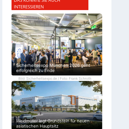
INTERESSIEREN
Sicherheitsexpo München 2026 geht
erfolgreich zu Ende
Bild: Sicherheitsexpo.de / Foto: Frank Schroth
Weidmüller legt Grundstein für neuen
asiatischen Hauptsitz