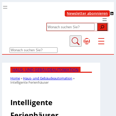
LinkedIn
Newsletter abonnieren
Search
LinkedIn
Search
HAUS- UND GEBÄUDEAUTOMATION
Home
»
Haus- und Gebäudeautomation
»
Intelligente Ferienhäuser
Intelligente
Ferienhäuser