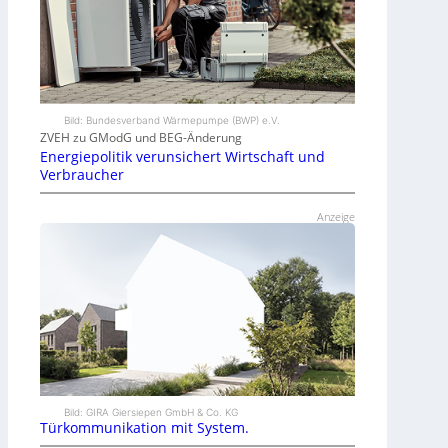
Bild: Bundesverband Wärmepumpe (BWP) e.V.
ZVEH zu GModG und BEG-Änderung
Energiepolitik verunsichert Wirtschaft und
Verbraucher
Anzeige
Bild: GIRA Giersiepen GmbH & Co. KG
Türkommunikation mit System.