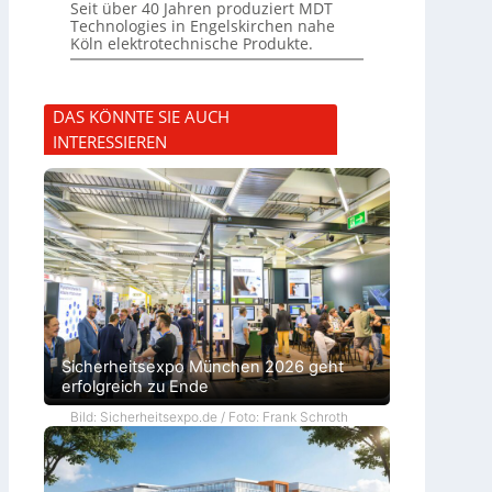
Seit über 40 Jahren produziert MDT
Technologies in Engelskirchen nahe
Köln elektrotechnische Produkte.
DAS KÖNNTE SIE AUCH
INTERESSIEREN
Sicherheitsexpo München 2026 geht
erfolgreich zu Ende
Bild: Sicherheitsexpo.de / Foto: Frank Schroth