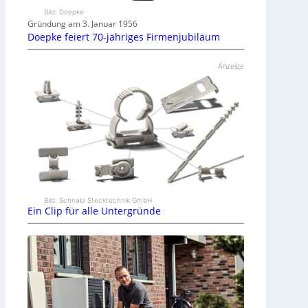
Bild: Doepke
Gründung am 3. Januar 1956
Doepke feiert 70-jähriges Firmenjubiläum
Anzeige
Bild: Schnabl Stecktechnik GmbH
Ein Clip für alle Untergründe