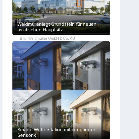
Weidmüller legt Grundstein für neuen
asiatischen Hauptsitz
Bild: Weidmüller GmbH & Co. KG
Smarte Wetterstation mit integrierter
Sensorik