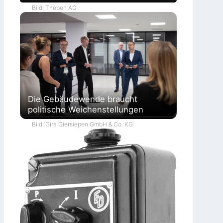
Bild: Theben AG
Die Gebäudewende braucht
politische Weichenstellungen
Bild: Gira Giersiepen GmbH & Co. KG