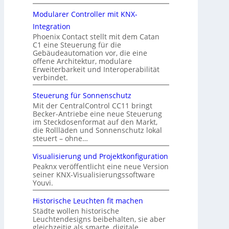
Modularer Controller mit KNX-
Integration
Phoenix Contact stellt mit dem Catan
C1 eine Steuerung für die
Gebäudeautomation vor, die eine
offene Architektur, modulare
Erweiterbarkeit und Interoperabilität
verbindet.
Steuerung für Sonnenschutz
Mit der CentralControl CC11 bringt
Becker-Antriebe eine neue Steuerung
im Steckdosenformat auf den Markt,
die Rollläden und Sonnenschutz lokal
steuert – ohne…
Visualisierung und Projektkonfiguration
Peaknx veröffentlicht eine neue Version
seiner KNX-Visualisierungssoftware
Youvi.
Historische Leuchten fit machen
Städte wollen historische
Leuchtendesigns beibehalten, sie aber
gleichzeitig als smarte, digitale