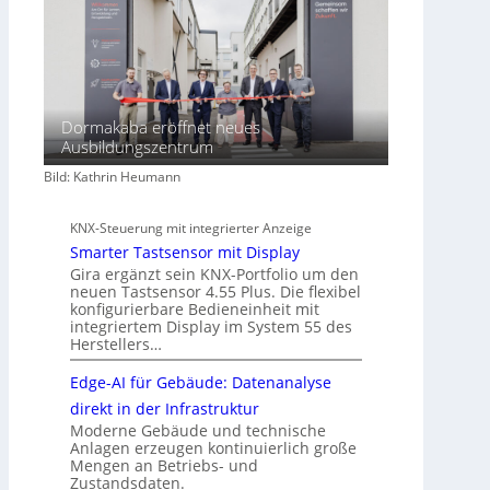
Dormakaba eröffnet neues
Ausbildungszentrum
Bild: Kathrin Heumann
KNX-Steuerung mit integrierter Anzeige
Smarter Tastsensor mit Display
Gira ergänzt sein KNX-Portfolio um den
neuen Tastsensor 4.55 Plus. Die flexibel
konfigurierbare Bedieneinheit mit
integriertem Display im System 55 des
Herstellers…
Edge-AI für Gebäude: Datenanalyse
direkt in der Infrastruktur
Moderne Gebäude und technische
Anlagen erzeugen kontinuierlich große
Mengen an Betriebs- und
Zustandsdaten.