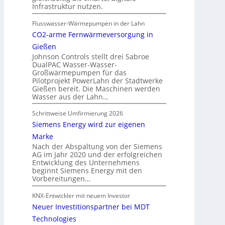
Infrastruktur nutzen.
Flusswasser-Wärmepumpen in der Lahn
CO2-arme Fernwärmeversorgung in
Gießen
Johnson Controls stellt drei Sabroe
DualPAC Wasser-Wasser-
Großwärmepumpen für das
Pilotprojekt PowerLahn der Stadtwerke
Gießen bereit. Die Maschinen werden
Wasser aus der Lahn…
Schrittweise Umfirmierung 2026
Siemens Energy wird zur eigenen
Marke
Nach der Abspaltung von der Siemens
AG im Jahr 2020 und der erfolgreichen
Entwicklung des Unternehmens
beginnt Siemens Energy mit den
Vorbereitungen…
KNX-Entwickler mit neuem Investor
Neuer Investitionspartner bei MDT
Technologies