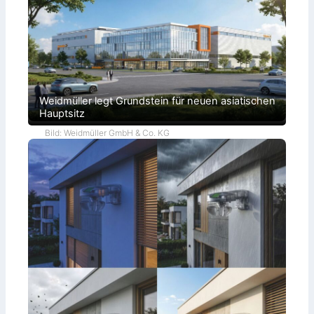
Weidmüller legt Grundstein für neuen asiatischen
Hauptsitz
Bild: Weidmüller GmbH & Co. KG