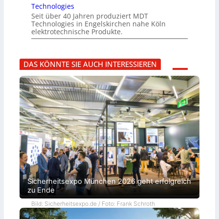
Technologies
Seit über 40 Jahren produziert MDT
Technologies in Engelskirchen nahe Köln
elektrotechnische Produkte.
DAS KÖNNTE SIE AUCH INTERESSIEREN
Sicherheitsexpo München 2026 geht erfolgreich
zu Ende
Bild: Sicherheitsexpo.de / Foto: Frank Schroth