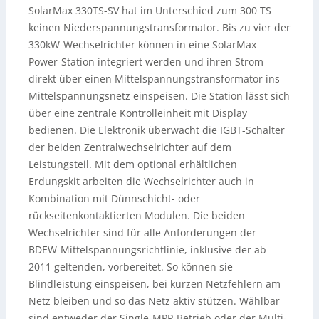
SolarMax 330TS-SV hat im Unterschied zum 300 TS
keinen Niederspannungstransformator. Bis zu vier der
330kW-Wechselrichter können in eine SolarMax
Power-Station integriert werden und ihren Strom
direkt über einen Mittelspannungstransformator ins
Mittelspannungsnetz einspeisen. Die Station lässt sich
über eine zentrale Kontrolleinheit mit Display
bedienen.
Die Elektronik überwacht die IGBT-Schalter
der beiden Zentralwechselrichter auf dem
Leistungsteil. Mit dem optional erhältlichen
Erdungskit arbeiten die Wechselrichter auch in
Kombination mit Dünnschicht- oder
rückseitenkontaktierten Modulen. Die beiden
Wechselrichter sind für alle Anforderungen der
BDEW-Mittelspannungsrichtlinie, inklusive der ab
2011 geltenden, vorbereitet. So können sie
Blindleistung einspeisen, bei kurzen Netzfehlern am
Netz bleiben und so das Netz aktiv stützen. Wählbar
sind entweder der Single-MPP-Betrieb oder der Multi-