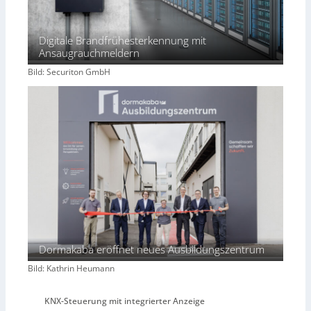
Digitale Brandfrühesterkennung mit
Ansaugrauchmeldern
Bild: Securiton GmbH
Dormakaba eröffnet neues Ausbildungszentrum
Bild: Kathrin Heumann
KNX-Steuerung mit integrierter Anzeige