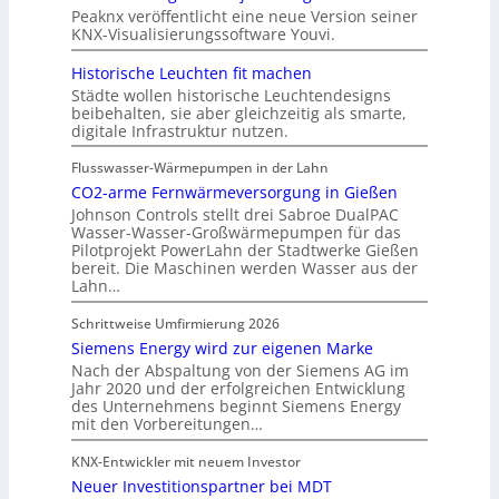
Peaknx veröffentlicht eine neue Version seiner
KNX-Visualisierungssoftware Youvi.
Historische Leuchten fit machen
Städte wollen historische Leuchtendesigns
beibehalten, sie aber gleichzeitig als smarte,
digitale Infrastruktur nutzen.
Flusswasser-Wärmepumpen in der Lahn
CO2-arme Fernwärmeversorgung in Gießen
Johnson Controls stellt drei Sabroe DualPAC
Wasser-Wasser-Großwärmepumpen für das
Pilotprojekt PowerLahn der Stadtwerke Gießen
bereit. Die Maschinen werden Wasser aus der
Lahn…
Schrittweise Umfirmierung 2026
Siemens Energy wird zur eigenen Marke
Nach der Abspaltung von der Siemens AG im
Jahr 2020 und der erfolgreichen Entwicklung
des Unternehmens beginnt Siemens Energy
mit den Vorbereitungen…
KNX-Entwickler mit neuem Investor
Neuer Investitionspartner bei MDT