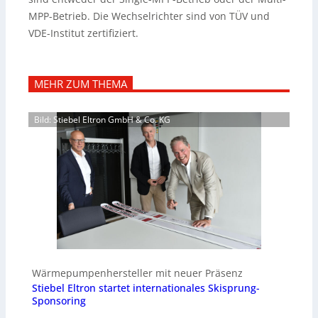
MPP-Betrieb. Die Wechselrichter sind von TÜV und
VDE-Institut zertifiziert.
MEHR ZUM THEMA
Bild: Stiebel Eltron GmbH & Co. KG
Wärmepumpenhersteller mit neuer Präsenz
Stiebel Eltron startet internationales Skisprung-
Sponsoring