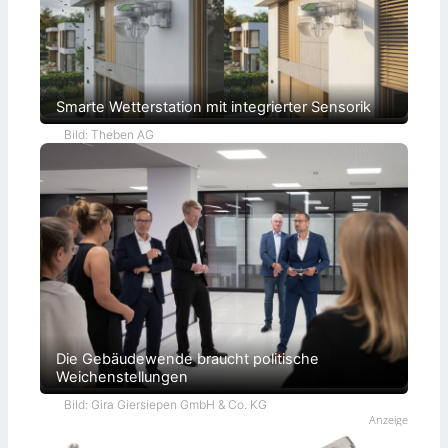
Smarte Wetterstation mit integrierter Sensorik
Bild: Theben AG
Die Gebäudewende braucht politische
Weichenstellungen
Bild: Gira Giersiepen GmbH & Co. KG
Anzeige