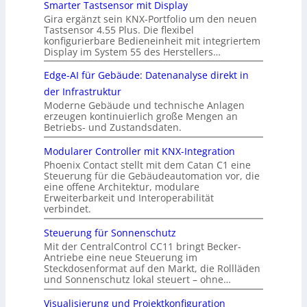
Smarter Tastsensor mit Display
Gira ergänzt sein KNX-Portfolio um den neuen
Tastsensor 4.55 Plus. Die flexibel
konfigurierbare Bedieneinheit mit integriertem
Display im System 55 des Herstellers…
Edge-AI für Gebäude: Datenanalyse direkt in
der Infrastruktur
Moderne Gebäude und technische Anlagen
erzeugen kontinuierlich große Mengen an
Betriebs- und Zustandsdaten.
Modularer Controller mit KNX-Integration
Phoenix Contact stellt mit dem Catan C1 eine
Steuerung für die Gebäudeautomation vor, die
eine offene Architektur, modulare
Erweiterbarkeit und Interoperabilität
verbindet.
Steuerung für Sonnenschutz
Mit der CentralControl CC11 bringt Becker-
Antriebe eine neue Steuerung im
Steckdosenformat auf den Markt, die Rollläden
und Sonnenschutz lokal steuert – ohne…
Visualisierung und Projektkonfiguration