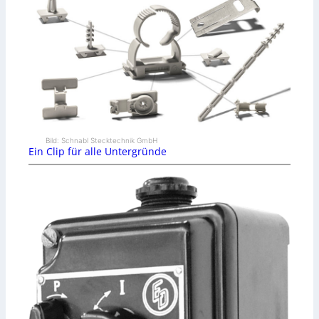
Bild: Schnabl Stecktechnik GmbH
Ein Clip für alle Untergründe