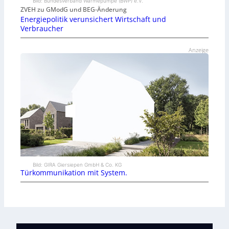
Bild: Bundesverband Wärmepumpe (BWP) e.V.
ZVEH zu GModG und BEG-Änderung
Energiepolitik verunsichert Wirtschaft und
Verbraucher
Anzeige
Bild: GIRA Giersiepen GmbH & Co. KG
Türkommunikation mit System.