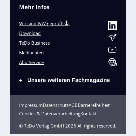
Mehr Infos
Wir sind IVW geprüft!
Download
TeDo Business
Mediadaten
Abo-Service
Unsere weiteren Fachmagazine
+
Impressum
Datenschutz
AGB
Barrierefreiheit
Cookies & Datenverarbeitung
Kontakt
© TeDo Verlag GmbH 2026 All rights reserved.