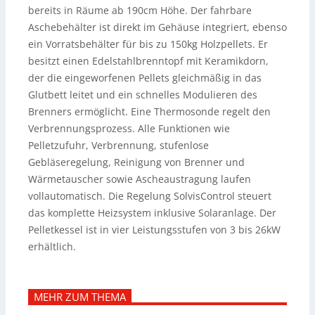
bereits in Räume ab 190cm Höhe. Der fahrbare
Aschebehälter ist direkt im Gehäuse integriert, ebenso
ein Vorratsbehälter für bis zu 150kg Holzpellets. Er
besitzt einen Edelstahlbrenntopf mit Keramikdorn,
der die eingeworfenen Pellets gleichmäßig in das
Glutbett leitet und ein schnelles Modulieren des
Brenners ermöglicht.
Eine Thermosonde regelt den
Verbrennungsprozess. Alle Funktionen wie
Pelletzufuhr, Verbrennung, stufenlose
Gebläseregelung, Reinigung von Brenner und
Wärmetauscher sowie Ascheaustragung laufen
vollautomatisch. Die Regelung SolvisControl steuert
das komplette Heizsystem inklusive Solaranlage. Der
Pelletkessel ist in vier Leistungsstufen von 3 bis 26kW
erhältlich.
MEHR ZUM THEMA