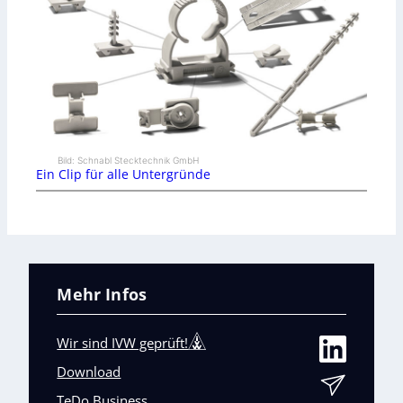
Bild: Schnabl Stecktechnik GmbH
Ein Clip für alle Untergründe
Mehr Infos
Wir sind IVW geprüft!
Download
TeDo Business