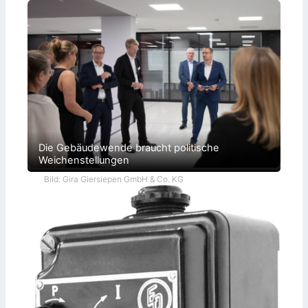
Die Gebäudewende braucht politische
Weichenstellungen
Bild: Gira Giersiepen GmbH & Co. KG