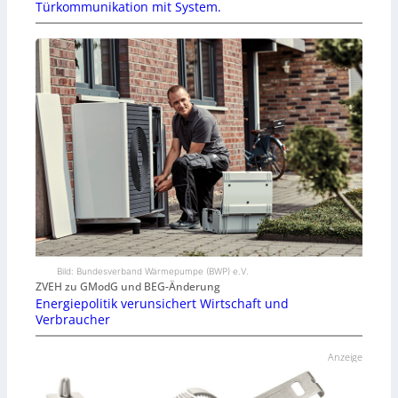
Türkommunikation mit System.
Bild: Bundesverband Wärmepumpe (BWP) e.V.
ZVEH zu GModG und BEG-Änderung
Energiepolitik verunsichert Wirtschaft und
Verbraucher
Anzeige