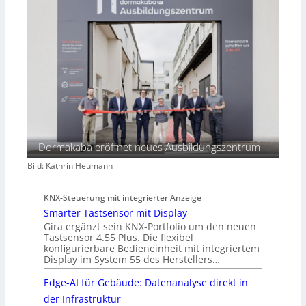
Dormakaba eröffnet neues Ausbildungszentrum
Bild: Kathrin Heumann
KNX-Steuerung mit integrierter Anzeige
Smarter Tastsensor mit Display
Gira ergänzt sein KNX-Portfolio um den neuen
Tastsensor 4.55 Plus. Die flexibel
konfigurierbare Bedieneinheit mit integriertem
Display im System 55 des Herstellers…
Edge-AI für Gebäude: Datenanalyse direkt in
der Infrastruktur