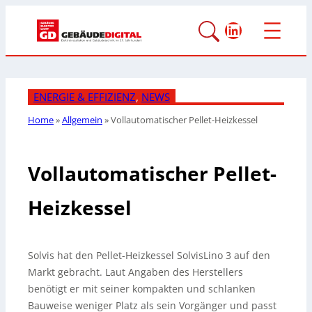
LinkedIn
ENERGIE & EFFIZIENZ
, 
NEWS
Home
»
Allgemein
»
Vollautomatischer Pellet-Heizkessel
Vollautomatischer Pellet-
Heizkessel
Solvis hat den Pellet-Heizkessel SolvisLino 3 auf den
Markt gebracht. Laut Angaben des Herstellers
benötigt er mit seiner kompakten und schlanken
Bauweise weniger Platz als sein Vorgänger und passt