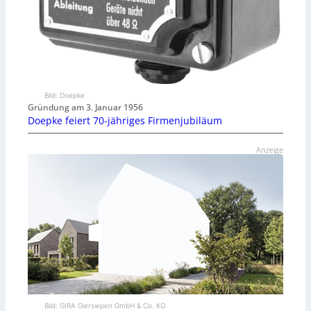
Bild: Doepke
Gründung am 3. Januar 1956
Doepke feiert 70-jähriges Firmenjubiläum
Anzeige
Bild: GIRA Giersiepen GmbH & Co. KG