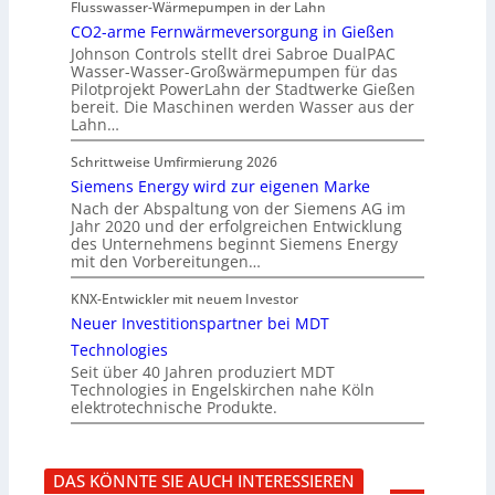
Flusswasser-Wärmepumpen in der Lahn
CO2-arme Fernwärmeversorgung in Gießen
Johnson Controls stellt drei Sabroe DualPAC
Wasser-Wasser-Großwärmepumpen für das
Pilotprojekt PowerLahn der Stadtwerke Gießen
bereit. Die Maschinen werden Wasser aus der
Lahn…
Schrittweise Umfirmierung 2026
Siemens Energy wird zur eigenen Marke
Nach der Abspaltung von der Siemens AG im
Jahr 2020 und der erfolgreichen Entwicklung
des Unternehmens beginnt Siemens Energy
mit den Vorbereitungen…
KNX-Entwickler mit neuem Investor
Neuer Investitionspartner bei MDT
Technologies
Seit über 40 Jahren produziert MDT
Technologies in Engelskirchen nahe Köln
elektrotechnische Produkte.
DAS KÖNNTE SIE AUCH INTERESSIEREN