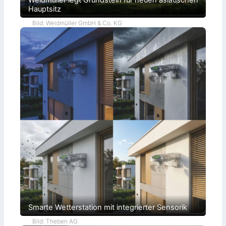
Weidmüller legt Grundstein für neuen asiatischen
Hauptsitz
Bild: Weidmüller GmbH & Co. KG
Smarte Wetterstation mit integrierter Sensorik
Bild: Theben AG