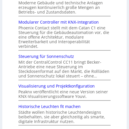
Moderne Gebäude und technische Anlagen
erzeugen kontinuierlich große Mengen an
Betriebs- und Zustandsdaten.
Modularer Controller mit KNX-Integration
Phoenix Contact stellt mit dem Catan C1 eine
Steuerung für die Gebäudeautomation vor, die
eine offene Architektur, modulare
Erweiterbarkeit und Interoperabilität
verbindet.
Steuerung für Sonnenschutz
Mit der CentralControl CC11 bringt Becker-
Antriebe eine neue Steuerung im
Steckdosenformat auf den Markt, die Rollläden
und Sonnenschutz lokal steuert – ohne…
Visualisierung und Projektkonfiguration
Peaknx veröffentlicht eine neue Version seiner
KNX-Visualisierungssoftware Youvi.
Historische Leuchten fit machen
Städte wollen historische Leuchtendesigns
beibehalten, sie aber gleichzeitig als smarte,
digitale Infrastruktur nutzen.