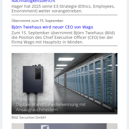
Nachhaltigkeitsbericht
Hager hat 2025 seine E3-Strategie (Ethics, Employees,
Environment) weiter vorangetrieben.
Übernimmt zum 15. September
Björn Twiehaus wird neuer CEO von Wago
Zum 15. September übernimmt Björn Twiehaus (Bild)
die Position des Chief Executive Officer (CEO) bei der
Firma Wago mit Hauptsitz in Minden.
Digitale Brandfrühesterkennung mit
Ansaugrauchmeldern
Bild: Securiton GmbH