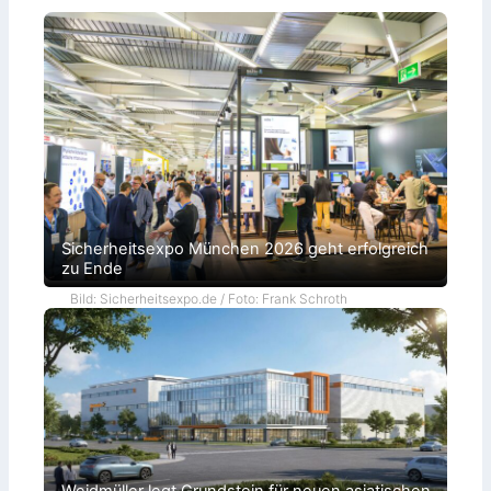
Sicherheitsexpo München 2026 geht erfolgreich
zu Ende
Bild: Sicherheitsexpo.de / Foto: Frank Schroth