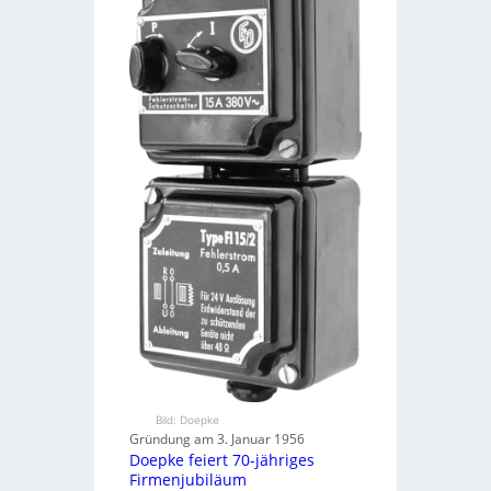
Bild: Doepke
Gründung am 3. Januar 1956
Doepke feiert 70-jähriges
Firmenjubiläum