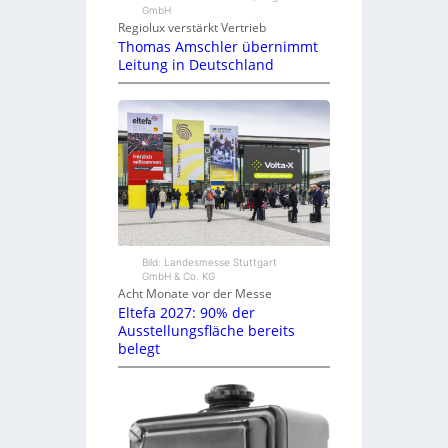
GmbH
Regiolux verstärkt Vertrieb
Thomas Amschler übernimmt
Leitung in Deutschland
Bild: Landesmesse Stuttgart
GmbH & Co. KG
Acht Monate vor der Messe
Eltefa 2027: 90% der
Ausstellungsfläche bereits
belegt