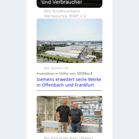
und Verbraucher
Bild: Bundesverband
Wärmepumpe (BWP) e.V.
Bild: Siemens AG
Investition in Höhe von 300Mio.€
Siemens erweitert seine Werke
in Offenbach und Frankfurt
Bild: ©Alexander Maier / Regiolux