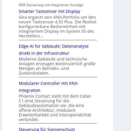
KNX-Steuerung mit integrierter Anzeige
Smarter Tastsensor mit Display
Gira ergänzt sein KNX-Portfolio um den
neuen Tastsensor 4.55 Plus. Die flexibel
konfigurierbare Bedieneinheit mit
integriertem Display im System 55 des
Herstellers…
Edge-AI für Gebäude: Datenanalyse
direkt in der Infrastruktur
Moderne Gebäude und technische
Anlagen erzeugen kontinuierlich große
Mengen an Betriebs- und
Zustandsdaten.
Modularer Controller mit KNX-
Integration
Phoenix Contact stellt mit dem Catan
C1 eine Steuerung für die
Gebäudeautomation vor, die eine
offene Architektur, modulare
Erweiterbarkeit und Interoperabilität
verbindet.
Steuerung für Sonnenschutz