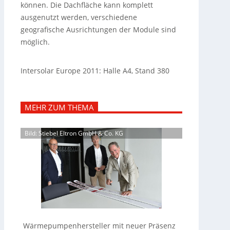
können. Die Dachfläche kann komplett
ausgenutzt werden, verschiedene
geografische Ausrichtungen der Module sind
möglich.
Intersolar Europe 2011: Halle A4, Stand 380
MEHR ZUM THEMA
Bild: Stiebel Eltron GmbH & Co. KG
Wärmepumpenhersteller mit neuer Präsenz