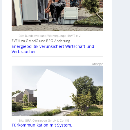
Bild: Bundesverband Wärmepumpe (BWP) e.V.
ZVEH zu GModG und BEG-Änderung
Energiepolitik verunsichert Wirtschaft und
Verbraucher
Anzeige
Bild: GIRA Giersiepen GmbH & Co. KG
Türkommunikation mit System.