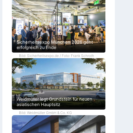
Sicherheitsexpo München 2026 geht
erfolgreich zu Ende
Bild: Sicherheitsexpo.de / Foto: Frank Schroth
Weidmüller legt Grundstein für neuen
asiatischen Hauptsitz
Bild: Weidmüller GmbH & Co. KG