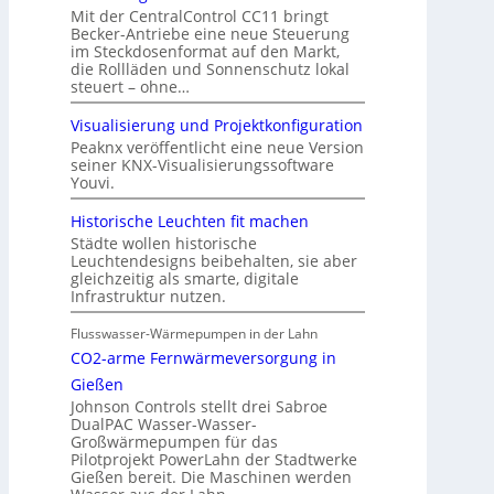
Mit der CentralControl CC11 bringt
Becker-Antriebe eine neue Steuerung
im Steckdosenformat auf den Markt,
die Rollläden und Sonnenschutz lokal
steuert – ohne…
Visualisierung und Projektkonfiguration
Peaknx veröffentlicht eine neue Version
seiner KNX-Visualisierungssoftware
Youvi.
Historische Leuchten fit machen
Städte wollen historische
Leuchtendesigns beibehalten, sie aber
gleichzeitig als smarte, digitale
Infrastruktur nutzen.
Flusswasser-Wärmepumpen in der Lahn
CO2-arme Fernwärmeversorgung in
Gießen
Johnson Controls stellt drei Sabroe
DualPAC Wasser-Wasser-
Großwärmepumpen für das
Pilotprojekt PowerLahn der Stadtwerke
Gießen bereit. Die Maschinen werden