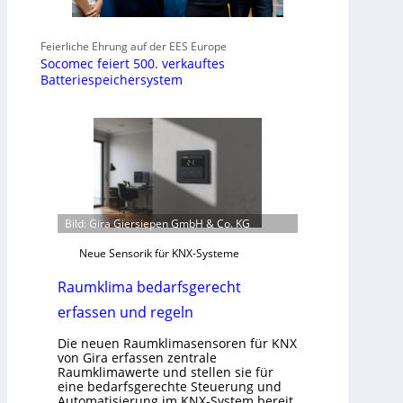
Feierliche Ehrung auf der EES Europe
Socomec feiert 500. verkauftes
Batteriespeichersystem
Bild: Gira Giersiepen GmbH & Co. KG
Neue Sensorik für KNX-Systeme
Raumklima bedarfsgerecht
erfassen und regeln
Die neuen Raumklimasensoren für KNX
von Gira erfassen zentrale
Raumklimawerte und stellen sie für
eine bedarfsgerechte Steuerung und
Automatisierung im KNX-System bereit.