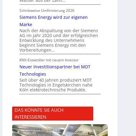
Wasser aus der Lahn…
Schrittweise Umfirmierung 2026
Siemens Energy wird zur eigenen
Marke
Nach der Abspaltung von der Siemens
AG im Jahr 2020 und der erfolgreichen
Entwicklung des Unternehmens
beginnt Siemens Energy mit den
Vorbereitungen…
KNX-Entwickler mit neuem Investor
Neuer Investitionspartner bei MDT
Technologies
Seit über 40 Jahren produziert MDT
Technologies in Engelskirchen nahe
Köln elektrotechnische Produkte.
DAS KÖNNTE SIE AUCH
INTERESSIEREN