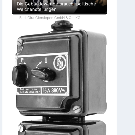
Die Gebäudewende braucht politische
Weichenstellungen
Bild: Gira Giersiepen GmbH & Co. KG