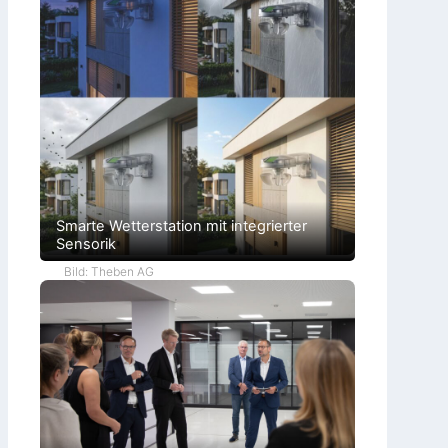
Smarte Wetterstation mit integrierter
Sensorik
Bild: Theben AG