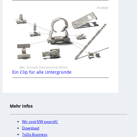
Anzeige
Bild: Schnabl Stecktechnik GmbH
Ein Clip für alle Untergründe
Mehr Infos
Wir sind IVW geprüft!
Download
TeDo Business