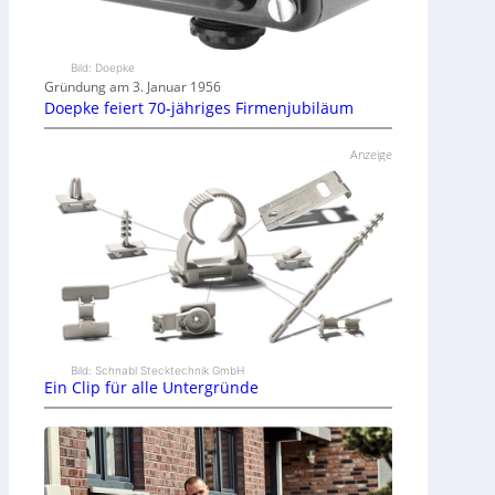
Bild: Doepke
Gründung am 3. Januar 1956
Doepke feiert 70-jähriges Firmenjubiläum
Anzeige
Bild: Schnabl Stecktechnik GmbH
Ein Clip für alle Untergründe