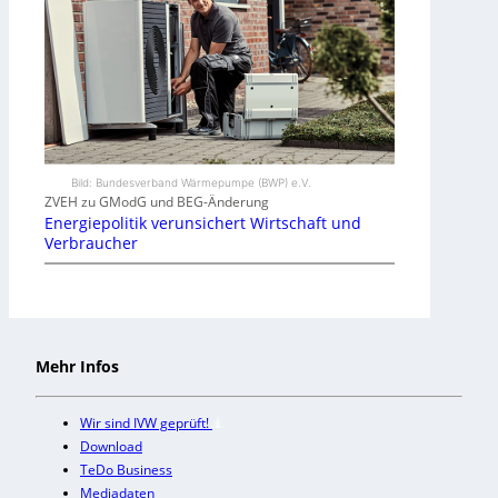
Bild: Bundesverband Wärmepumpe (BWP) e.V.
ZVEH zu GModG und BEG-Änderung
Energiepolitik verunsichert Wirtschaft und
Verbraucher
Mehr Infos
Wir sind IVW geprüft!
Download
TeDo Business
Mediadaten