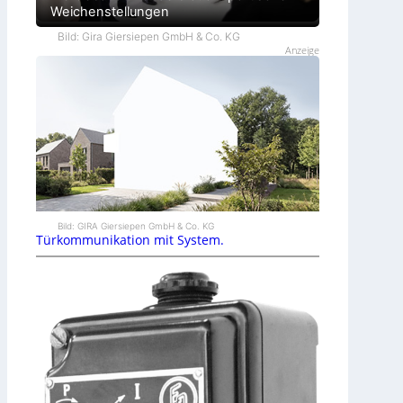
Weichenstellungen
Bild: Gira Giersiepen GmbH & Co. KG
Anzeige
Bild: GIRA Giersiepen GmbH & Co. KG
Türkommunikation mit System.