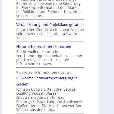
Becker-Antriebe eine neue Steuerung
im Steckdosenformat auf den Markt,
die Rollläden und Sonnenschutz lokal
steuert – ohne…
Visualisierung und Projektkonfiguration
Peaknx veröffentlicht eine neue Version
seiner KNX-Visualisierungssoftware
Youvi.
Historische Leuchten fit machen
Städte wollen historische
Leuchtendesigns beibehalten, sie aber
gleichzeitig als smarte, digitale
Infrastruktur nutzen.
Flusswasser-Wärmepumpen in der Lahn
CO2-arme Fernwärmeversorgung in
Gießen
Johnson Controls stellt drei Sabroe
DualPAC Wasser-Wasser-
Großwärmepumpen für das
Pilotprojekt PowerLahn der Stadtwerke
Gießen bereit. Die Maschinen werden
Wasser aus der Lahn…