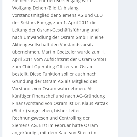
Siemens AG. Für den Börsengang wird
Wolfgang Dehen (Bild l.), bislang
Vorstandsmitglied der Siemens AG und CEO
des Sektors Energy, zum 1. April 2011 die
Leitung der Osram-Geschäftsführung und
nach Umwandlung der Osram GmbH in eine
Aktiengesellschaft den Vorstandsvorsitz
übernehmen. Martin Goetzeler wurde zum 1.
April 2011 vom Aufsichtsrat der Osram GmbH
zum Chief Operating Officer von Osram
bestellt. Diese Funktion soll er auch nach
Gründung der Osram AG als Mitglied des
Vorstands von Osram wahrnehmen. Als
künftiger Finanzchef und nach AG-Gründung
Finanzvorstand von Osram ist Dr. Klaus Patzak
(Bild r.) vorgesehen, bisher Leiter
Rechnungswesen und Controlling der
Siemens AG. Erst im Februar hatte Osram
angekündigt, mit dem Kauf von Siteco im