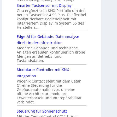
Smarter Tastsensor mit Display
Gira ergänzt sein KNX-Portfolio um den
neuen Tastsensor 4.55 Plus. Die flexibel
konfigurierbare Bedieneinheit mit
integriertem Display im System 55 des
Herstellers…
Edge-AI für Gebäude: Datenanalyse
direkt in der Infrastruktur
Moderne Gebäude und technische
Anlagen erzeugen kontinuierlich große
Mengen an Betriebs- und
Zustandsdaten.
Modularer Controller mit KNX-
Integration
Phoenix Contact stellt mit dem Catan
C1 eine Steuerung für die
Gebäudeautomation vor, die eine
offene Architektur, modulare
Erweiterbarkeit und Interoperabilität
verbindet.
Steuerung für Sonnenschutz
Mit der CentralControl CC11 bringt