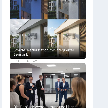
Smarte Wetterstation mit integrierter
Sensorik
Bild: Theben AG
Die Gebäudewende braucht politische