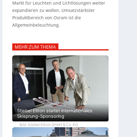
Markt für Leuchten und Lichtlösungen weiter
expandieren zu wollen. Umsatzstärkster
Produktbereich von Osram ist die
Allgemeinbeleuchtung.
MEHR ZUM THEMA
Stiebel Eltron startet internationales
Skisprung-Sponsoring
Bild: Stiebel Eltron GmbH & Co. KG