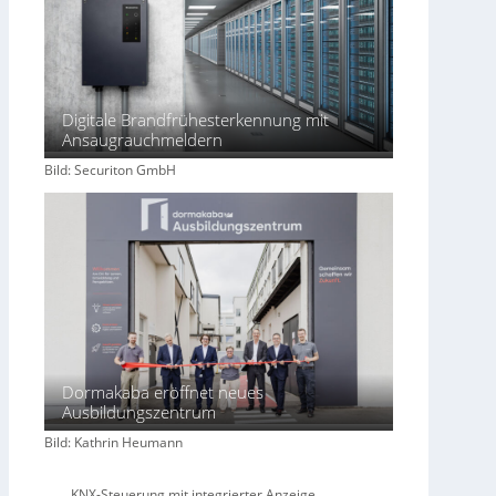
Digitale Brandfrühesterkennung mit
Ansaugrauchmeldern
Bild: Securiton GmbH
Dormakaba eröffnet neues
Ausbildungszentrum
Bild: Kathrin Heumann
KNX-Steuerung mit integrierter Anzeige