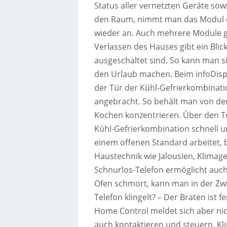
Status aller vernetzten Geräte s
den Raum, nimmt man das Modul ei
wieder an. Auch mehrere Module g
Verlassen des Hauses gibt ein Blic
ausgeschaltet sind. So kann man si
den Urlaub machen. Beim infoDispl
der Tür der Kühl-Gefrierkombinatio
angebracht. So behält man von der 
Kochen konzentrieren. Über den To
Kühl-Gefrierkombination schnell 
einem offenen Standard arbeitet, 
Haustechnik wie Jalousien, Klimag
Schnurlos-Telefon ermöglicht auc
Ofen schmort, kann man in der Zw
Telefon klingelt? – Der Braten ist f
Home Control meldet sich aber nic
auch kontaktieren und steuern. Klin