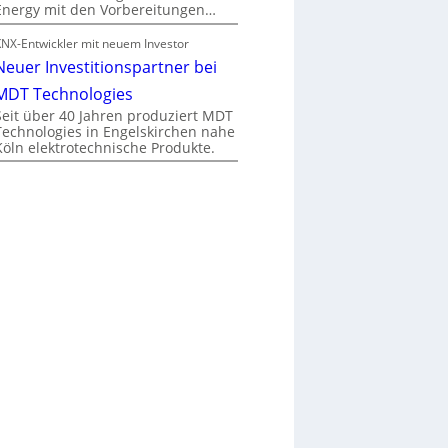
Energy mit den Vorbereitungen…
KNX-Entwickler mit neuem Investor
Neuer Investitionspartner bei
MDT Technologies
Seit über 40 Jahren produziert MDT
Technologies in Engelskirchen nahe
Köln elektrotechnische Produkte.