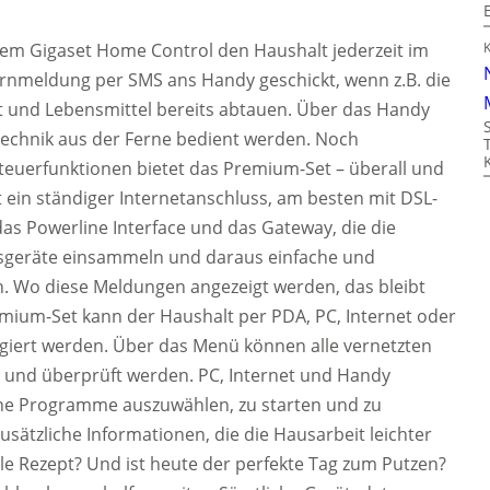
em Gigaset Home Control den Haushalt jederzeit im
arnmeldung per SMS ans Handy geschickt, wenn z.B. die
t und Lebensmittel bereits abtauen. Über das Handy
echnik aus der Ferne bedient werden. Noch
 Steuerfunktionen bietet das Premium-Set – überall und
st ein ständiger Internetanschluss, am besten mit DSL-
das Powerline Interface und das Gateway, die die
usgeräte einsammeln und daraus einfache und
n. Wo diese Meldungen angezeigt werden, das bleibt
mium-Set kann der Haushalt per PDA, PC, Internet oder
iert werden. Über das Menü können alle vernetzten
t und überprüft werden. PC, Internet und Handy
rne Programme auszuwählen, zu starten und zu
usätzliche Informationen, die die Hausarbeit leichter
le Rezept? Und ist heute der perfekte Tag zum Putzen?