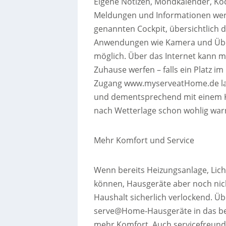
Eigene Notizen, Mondkalender, Koc
Meldungen und Informationen werd
genannten Cockpit, übersichtlich da
Anwendungen wie Kamera und Über
möglich. Über das Internet kann m
Zuhause werfen – falls ein Platz im
Zugang www.myserveatHome.de las
und dementsprechend mit einem Kl
nach Wetterlage schon wohlig w
Mehr Komfort und Service
Wenn bereits Heizungsanlage, Licht
können, Hausgeräte aber noch nic
Haushalt sicherlich verlockend. Üb
serve@Home-Hausgeräte in das ber
mehr Komfort. Auch servicefreund