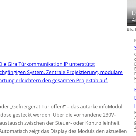
D
A
Bild
Die Gira Türkommunikation IP unterstützt
chgängigen System. Zentrale Projektierung, modulare
artung erleichtern den gesamten Projektablauf.
der „Gefriergerät Tür offen!“ – das autarke infoModul
eckdose gesteckt werden. Über die vorhandene 230V-
austausch zwischen der Steuer- oder Kontrolleinheit
utomatisch zeigt das Display des Moduls den aktuellen