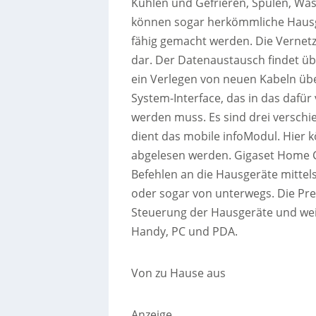
Kühlen und Gefrieren, Spülen, Wa
können sogar herkömmliche Hausg
fähig gemacht werden. Die Vernet
dar. Der Datenaustausch findet üb
ein Verlegen von neuen Kabeln überf
System-Interface, das in das dafü
werden muss. Es sind drei verschi
dient das mobile infoModul. Hier 
abgelesen werden. Gigaset Home Co
Befehlen an die Hausgeräte mitte
oder sogar von unterwegs. Die Pre
Steuerung der Hausgeräte und weit
Handy, PC und PDA.
Von zu Hause aus
Anzeige