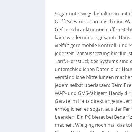
Sogar unterwegs behält man mit d
Griff. So wird automatisch eine W
Gefrierschranktür noch offen steh
kann wiederum die gesamte Haust
vielfältigere mobile Kontroll- und
jederzeit. Voraussetzung hierfür i
Tarif. Herzstück des Systems sind 
unterschiedlichen Daten aller Ha
verständliche Mitteilungen mache
jedem selbst überlassen: Beim Pre
WAP- und GMS-fähigem Handy dirig
Geräte im Haus direkt angesteuer
ermöglichen es sogar, aus der Fe
beenden. Ein PC bietet bei Bedarf z
machen. Wie ging noch mal das tol