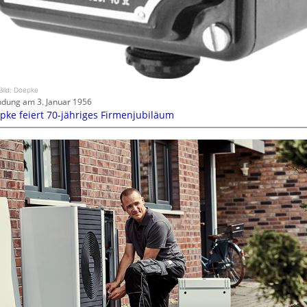
Bild: Doepke
dung am 3. Januar 1956
pke feiert 70-jähriges Firmenjubiläum