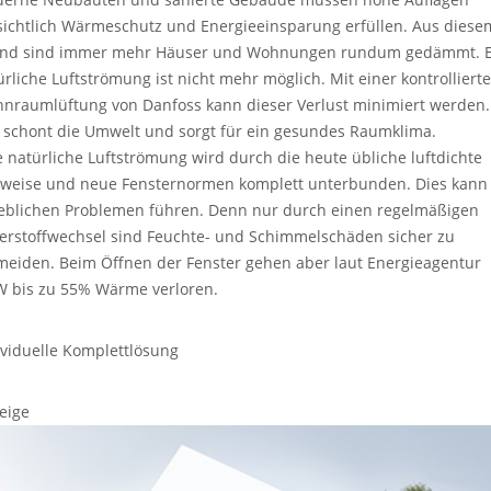
sichtlich Wärmeschutz und Energieeinsparung erfüllen. Aus diese
nd sind immer mehr Häuser und Wohnungen rundum gedämmt. E
ürliche Luftströmung ist nicht mehr möglich. Mit einer kontrolliert
nraumlüftung von Danfoss kann dieser Verlust minimiert werden.
 schont die Umwelt und sorgt für ein gesundes Raumklima.
e natürliche Luftströmung wird durch die heute übliche luftdichte
weise und neue Fensternormen komplett unterbunden. Dies kann
eblichen Problemen führen. Denn nur durch einen regelmäßigen
erstoffwechsel sind Feuchte- und Schimmelschäden sicher zu
meiden. Beim Öffnen der Fenster gehen aber laut Energieagentur
 bis zu 55% Wärme verloren.
ividuelle Komplettlösung
eige