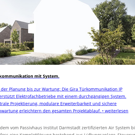
kommunikation mit System.
 der Planung bis zur Wartung: Die Gira Türkommunikation IP
erstützt Elektrofachbetriebe mit einem durchgängigen System.
trale Projektierung, modulare Erweiterbarkeit und sichere
nwartung erleichtern den gesamten Projektablauf.
‣ weiterlesen
 dem vom Passivhaus Institut Darmstadt zertifizierten Air System bi
foss eine Komplettlösung bestehend aus Lüftungsanlage, Steueru