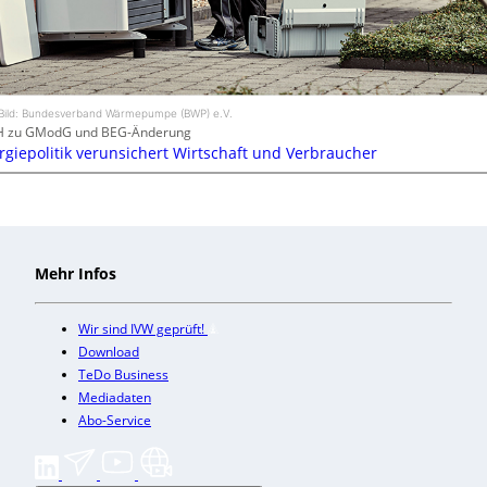
Bild: Bundesverband Wärmepumpe (BWP) e.V.
H zu GModG und BEG-Änderung
rgiepolitik verunsichert Wirtschaft und Verbraucher
Mehr Infos
Wir sind IVW geprüft!
Download
TeDo Business
Mediadaten
Abo-Service