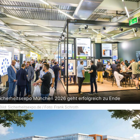
icherheitsexpo München 2026 geht erfolgreich zu Ende
Bild: Sicherheitsexpo.de / Foto: Frank Schroth