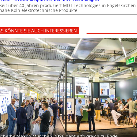
Seit über 40 Jahren produziert MDT Technologies in Engelskirchen
nahe Köln elektrotechnische Produkte.
S KÖNNTE SIE AUCH INTERESSIEREN
icherheitsexpo München 2026 geht erfolgreich zu Ende