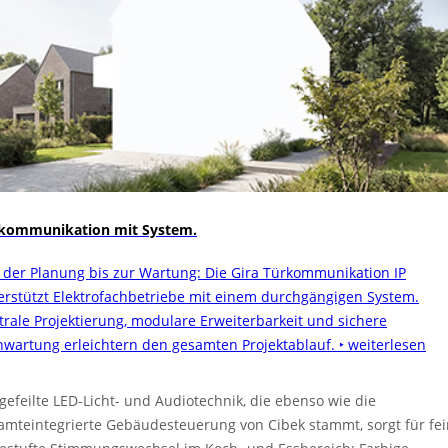
kommunikation mit System.
 der Planung bis zur Wartung: Die Gira Türkommunikation IP
erstützt Elektrofachbetriebe mit einem durchgängigen System.
trale Projektierung, modulare Erweiterbarkeit und sichere
nwartung erleichtern den gesamten Projektablauf.
‣ weiterlesen
gefeilte LED-Licht- und Audiotechnik, die ebenso wie die
amteintegrierte Gebäudesteuerung von Cibek stammt, sorgt für fei