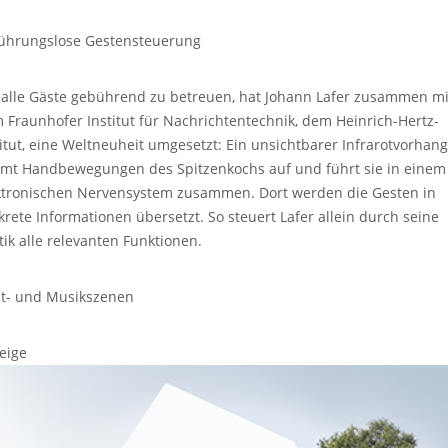
ührungslose Gestensteuerung
alle Gäste gebührend zu betreuen, hat Johann Lafer zusammen mi
 Fraunhofer Institut für Nachrichtentechnik, dem Heinrich-Hertz-
titut, eine Weltneuheit umgesetzt: Ein unsichtbarer Infrarotvorhang
mt Handbewegungen des Spitzenkochs auf und führt sie in einem
ktronischen Nervensystem zusammen. Dort werden die Gesten in
krete Informationen übersetzt. So steuert Lafer allein durch seine
tik alle relevanten Funktionen.
ht- und Musikszenen
eige