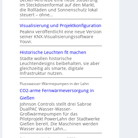
im Steckdosenformat auf den Markt,
die Rollläden und Sonnenschutz lokal
steuert – ohne…
Visualisierung und Projektkonfiguration
Peaknx veröffentlicht eine neue Version
seiner KNX-Visualisierungssoftware
Youvi.
Historische Leuchten fit machen
Städte wollen historische
Leuchtendesigns beibehalten, sie aber
gleichzeitig als smarte, digitale
Infrastruktur nutzen.
Flusswasser-Wärmepumpen in der Lahn
CO2-arme Fernwärmeversorgung in
Gießen
Johnson Controls stellt drei Sabroe
DualPAC Wasser-Wasser-
Großwärmepumpen für das
Pilotprojekt PowerLahn der Stadtwerke
Gießen bereit. Die Maschinen werden
Wasser aus der Lahn…