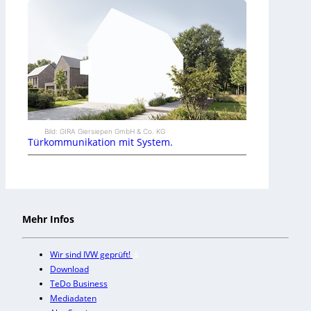
Bild: GIRA Giersiepen GmbH & Co. KG
Türkommunikation mit System.
Mehr Infos
Wir sind IVW geprüft!
Download
TeDo Business
Mediadaten