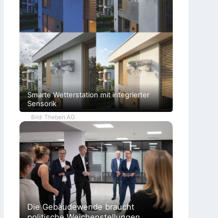
Smarte Wetterstation mit integrierter
Sensorik
Bild: Theben AG
Die Gebäudewende braucht
politische Weichenstellungen