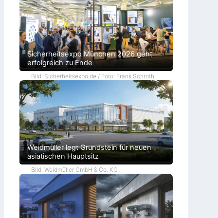
Sicherheitsexpo München 2026 geht
erfolgreich zu Ende
Bild: Sicherheitsexpo.de / Foto: Frank Schroth
Weidmüller legt Grundstein für neuen
asiatischen Hauptsitz
Bild: Weidmüller GmbH & Co. KG