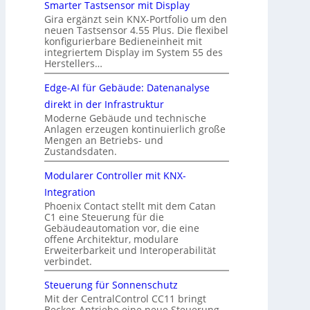
Smarter Tastsensor mit Display
Gira ergänzt sein KNX-Portfolio um den
neuen Tastsensor 4.55 Plus. Die flexibel
konfigurierbare Bedieneinheit mit
integriertem Display im System 55 des
Herstellers…
Edge-AI für Gebäude: Datenanalyse
direkt in der Infrastruktur
Moderne Gebäude und technische
Anlagen erzeugen kontinuierlich große
Mengen an Betriebs- und
Zustandsdaten.
Modularer Controller mit KNX-
Integration
Phoenix Contact stellt mit dem Catan
C1 eine Steuerung für die
Gebäudeautomation vor, die eine
offene Architektur, modulare
Erweiterbarkeit und Interoperabilität
verbindet.
Steuerung für Sonnenschutz
Mit der CentralControl CC11 bringt
Becker-Antriebe eine neue Steuerung