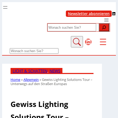
LinkedIn
Newsletter abonnieren
Search
LinkedIn
Search
LICHT & SCHATTEN
, 
NEWS
Home
»
Allgemein
»
Gewiss Lighting Solutions Tour –
Unterwegs auf den Straßen Europas
Gewiss Lighting
Solutions Tour –