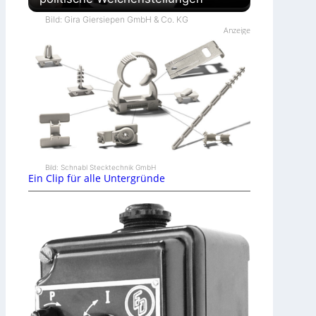
Bild: Gira Giersiepen GmbH & Co. KG
Anzeige
Bild: Schnabl Stecktechnik GmbH
Ein Clip für alle Untergründe