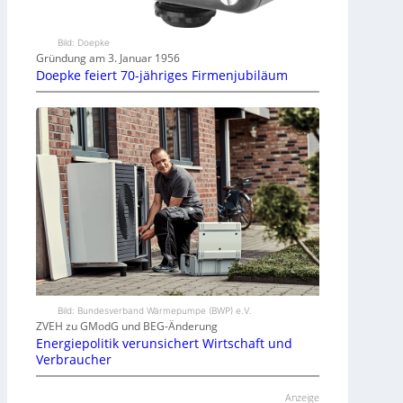
Bild: Doepke
Gründung am 3. Januar 1956
Doepke feiert 70-jähriges Firmenjubiläum
Bild: Bundesverband Wärmepumpe (BWP) e.V.
ZVEH zu GModG und BEG-Änderung
Energiepolitik verunsichert Wirtschaft und
Verbraucher
Anzeige