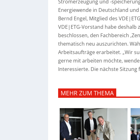
Stromerzeugung und -speicherung
Energiewende in Deutschland und Eu
Bernd Engel, Mitglied des VDE|ET
VDE|ETG-Vorstand habe deshalb z
beschlossen, den Fachbereich ‚Z
thematisch neu auszurichten. Währ
Arbeitsaufträge erarbeitet. „Wir s
gerne mit arbeiten möchte, wende 
Interessierte. Die nächste Sitzung 
MEHR ZUM THEMA