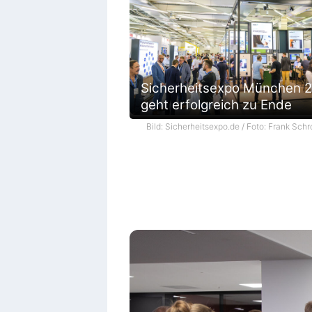
Sicherheitsexpo München 
geht erfolgreich zu Ende
Bild: Sicherheitsexpo.de / Foto: Frank Schr