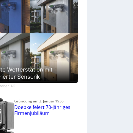
te Wetterstation mit
rierter Sensorik
Theben AG
Gründung am 3. Januar 1956
Doepke feiert 70-jähriges
Firmenjubiläum