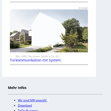
Anzeige
Bild: GIRA Giersiepen GmbH & Co. KG
Türkommunikation mit System.
Mehr Infos
Wir sind IVW geprüft!
Download
TeDo Business