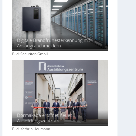
Digitale Brandfrühesterkennung mit
Ansaugrauchmeldern
Bild: Securiton GmbH
Dormakaba eröffnet neues
Ausbildungszentrum
Bild: Kathrin Heumann