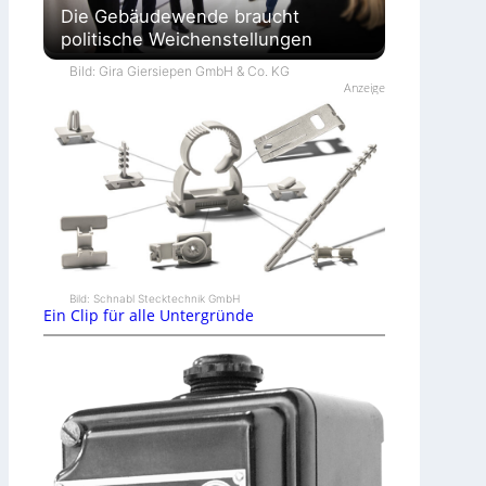
Die Gebäudewende braucht
politische Weichenstellungen
Bild: Gira Giersiepen GmbH & Co. KG
Anzeige
Bild: Schnabl Stecktechnik GmbH
Ein Clip für alle Untergründe