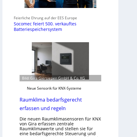
Feierliche Ehrung auf der EES Europe
Socomec feiert 500. verkauftes
Batteriespeichersystem
Bild: Gira Giersiepen GmbH & Co. KG
Neue Sensorik für KNX-Systeme
Raumklima bedarfsgerecht
erfassen und regeln
Die neuen Raumklimasensoren für KNX
von Gira erfassen zentrale
Raumklimawerte und stellen sie für
eine bedarfsgerechte Steuerung und