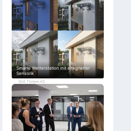
Smarte Wetterstation mit integrierter
Sensorik
Bild: Theben AG