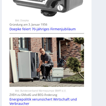
Bild: Doepke
Gründung am 3. Januar 1956
Doepke feiert 70-jähriges Firmenjubiläum
Bild: Bundesverband Wärmepumpe (BWP) e.V.
ZVEH zu GModG und BEG-Änderung
Energiepolitik verunsichert Wirtschaft und
Verbraucher