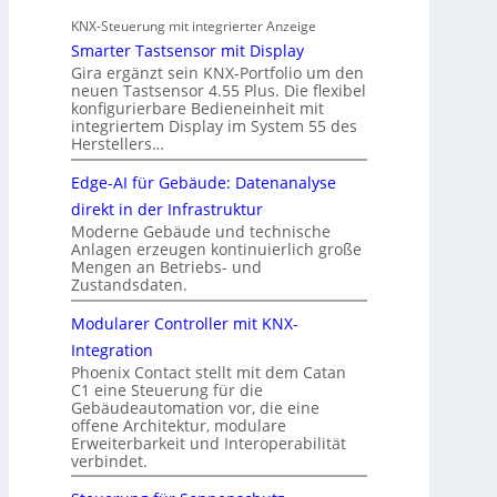
KNX-Steuerung mit integrierter Anzeige
Smarter Tastsensor mit Display
Gira ergänzt sein KNX-Portfolio um den
neuen Tastsensor 4.55 Plus. Die flexibel
konfigurierbare Bedieneinheit mit
integriertem Display im System 55 des
Herstellers…
Edge-AI für Gebäude: Datenanalyse
direkt in der Infrastruktur
Moderne Gebäude und technische
Anlagen erzeugen kontinuierlich große
Mengen an Betriebs- und
Zustandsdaten.
Modularer Controller mit KNX-
Integration
Phoenix Contact stellt mit dem Catan
C1 eine Steuerung für die
Gebäudeautomation vor, die eine
offene Architektur, modulare
Erweiterbarkeit und Interoperabilität
verbindet.