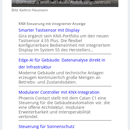
Dormakaba eröffnet neues Ausbildungszentrum
Bild: Kathrin Heumann
KNX-Steuerung mit integrierter Anzeige
Smarter Tastsensor mit Display
Gira ergänzt sein KNX-Portfolio um den neuen
Tastsensor 4.55 Plus. Die flexibel
konfigurierbare Bedieneinheit mit integriertem
Display im System 55 des Herstellers…
Edge-AI für Gebäude: Datenanalyse direkt in
der Infrastruktur
Moderne Gebäude und technische Anlagen
erzeugen kontinuierlich große Mengen an
Betriebs- und Zustandsdaten.
Modularer Controller mit KNX-Integration
Phoenix Contact stellt mit dem Catan C1 eine
Steuerung für die Gebäudeautomation vor, die
eine offene Architektur, modulare
Erweiterbarkeit und Interoperabilität
verbindet.
Steuerung für Sonnenschutz