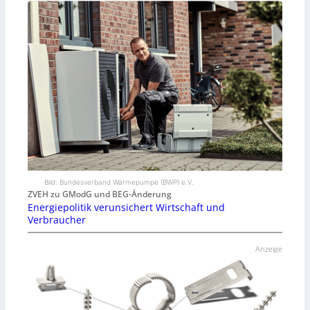
Bild: Bundesverband Wärmepumpe (BWP) e.V.
ZVEH zu GModG und BEG-Änderung
Energiepolitik verunsichert Wirtschaft und
Verbraucher
Anzeige