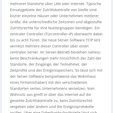
mehrerer Standorte über LAN oder Internet.
Typische
Einsatzgebiete der Zutrittskontrolle von Siedle sind
bisher einzelne Häuser oder Unternehmen mittlerer
Größe, die unterschiedliche Zeitzonen und abgestufte
Zutrittsrechte für ihre Nutzergruppen benötigen. Ein
zentraler Controller (Türcontroller-IP) überwacht dabei
bis zu acht Türen. Die neue Server-Software TCIP 603
vernetzt mehrere dieser Controller über einen
zentralen Server. Im Server-Betrieb bestehen nahezu
keine Beschränkungen mehr hinsichtlich der Zahl der
Standorte, der Eingänge, der Teilnehmer, der
Zeitprofile und des Ereignisspeichers. So lässt sich mit
der Server-Software beispielsweise das Wohnhaus
eines Firmeninhabers mit den verschiedenen
Standorten seines Unternehmens vernetzen. Vom
Wohnsitz aus greift er über das Internet auf die
gesamte Zutrittskontrolle zu, kann Zutrittsrechte
vergeben oder ändern und die Ereignisprotokolle
prüfen. Über eine Datenbankschnittstelle lässt sich