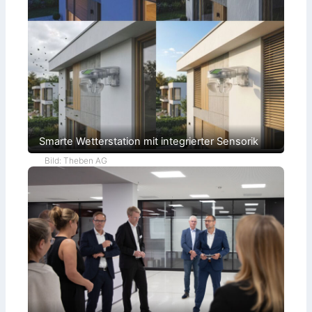
Smarte Wetterstation mit integrierter Sensorik
Bild: Theben AG