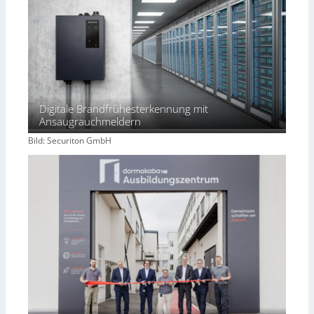
Digitale Brandfrühesterkennung mit
Ansaugrauchmeldern
Bild: Securiton GmbH