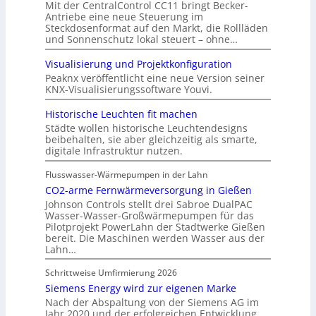
Mit der CentralControl CC11 bringt Becker-
Antriebe eine neue Steuerung im
Steckdosenformat auf den Markt, die Rollläden
und Sonnenschutz lokal steuert – ohne…
Visualisierung und Projektkonfiguration
Peaknx veröffentlicht eine neue Version seiner
KNX-Visualisierungssoftware Youvi.
Historische Leuchten fit machen
Städte wollen historische Leuchtendesigns
beibehalten, sie aber gleichzeitig als smarte,
digitale Infrastruktur nutzen.
Flusswasser-Wärmepumpen in der Lahn
CO2-arme Fernwärmeversorgung in Gießen
Johnson Controls stellt drei Sabroe DualPAC
Wasser-Wasser-Großwärmepumpen für das
Pilotprojekt PowerLahn der Stadtwerke Gießen
bereit. Die Maschinen werden Wasser aus der
Lahn…
Schrittweise Umfirmierung 2026
Siemens Energy wird zur eigenen Marke
Nach der Abspaltung von der Siemens AG im
Jahr 2020 und der erfolgreichen Entwicklung