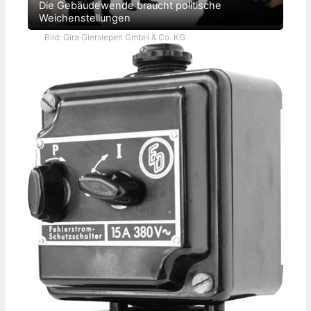
Die Gebäudewende braucht politische
Weichenstellungen
Bild: Gira Giersiepen GmbH & Co. KG