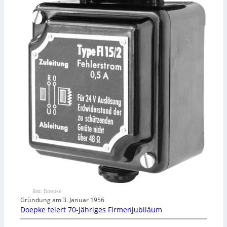
Bild: Doepke
Gründung am 3. Januar 1956
Doepke feiert 70-jähriges Firmenjubiläum