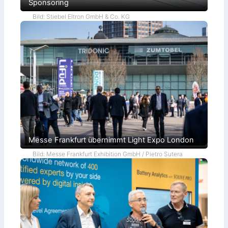
Sponsoring
Bild: Stiebel Eltron GmbH & Co. KG
Messe Frankfurt übernimmt Light Expo London
Bild: Messe Frankfurt Exhibition GmbH / Pietro Sutera