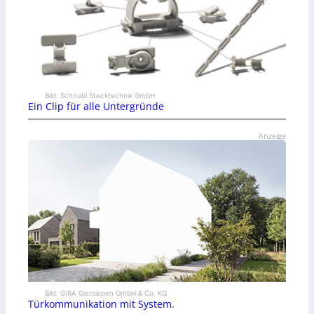
Bild: Schnabl Stecktechnik GmbH
Ein Clip für alle Untergründe
Anzeige
Bild: GIRA Giersiepen GmbH & Co. KG
Türkommunikation mit System.