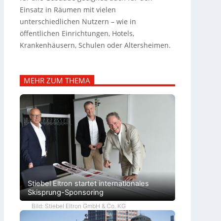
Einsatz in Räumen mit vielen
unterschiedlichen Nutzern – wie in
öffentlichen Einrichtungen, Hotels,
Krankenhäusern, Schulen oder Altersheimen.
MEHR ZUM THEMA
Stiebel Eltron startet internationales
Skisprung-Sponsoring
Bild: Stiebel Eltron GmbH & Co. KG