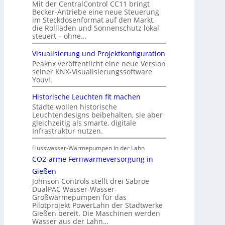
Mit der CentralControl CC11 bringt
Becker-Antriebe eine neue Steuerung
im Steckdosenformat auf den Markt,
die Rollläden und Sonnenschutz lokal
steuert – ohne…
Visualisierung und Projektkonfiguration
Peaknx veröffentlicht eine neue Version
seiner KNX-Visualisierungssoftware
Youvi.
Historische Leuchten fit machen
Städte wollen historische
Leuchtendesigns beibehalten, sie aber
gleichzeitig als smarte, digitale
Infrastruktur nutzen.
Flusswasser-Wärmepumpen in der Lahn
CO2-arme Fernwärmeversorgung in
Gießen
Johnson Controls stellt drei Sabroe
DualPAC Wasser-Wasser-
Großwärmepumpen für das
Pilotprojekt PowerLahn der Stadtwerke
Gießen bereit. Die Maschinen werden
Wasser aus der Lahn…