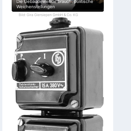
Die Gebäudewende braucht politische
Weichenstellungen
Bild: Gira Giersiepen GmbH & Co. KG