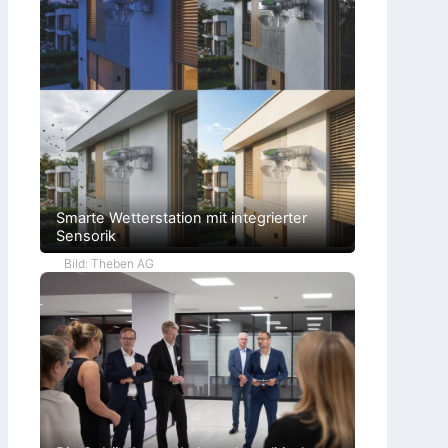
Smarte Wetterstation mit integrierter
Sensorik
Bild: Theben AG