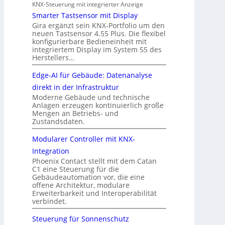
KNX-Steuerung mit integrierter Anzeige
Smarter Tastsensor mit Display
Gira ergänzt sein KNX-Portfolio um den
neuen Tastsensor 4.55 Plus. Die flexibel
konfigurierbare Bedieneinheit mit
integriertem Display im System 55 des
Herstellers…
Edge-AI für Gebäude: Datenanalyse
direkt in der Infrastruktur
Moderne Gebäude und technische
Anlagen erzeugen kontinuierlich große
Mengen an Betriebs- und
Zustandsdaten.
Modularer Controller mit KNX-
Integration
Phoenix Contact stellt mit dem Catan
C1 eine Steuerung für die
Gebäudeautomation vor, die eine
offene Architektur, modulare
Erweiterbarkeit und Interoperabilität
verbindet.
Steuerung für Sonnenschutz