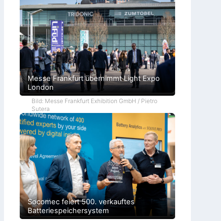
Messe Frankfurt übernimmt Light Expo
London
Bild: Messe Frankfurt Exhibition GmbH / Pietro
Sutera
Socomec feiert 500. verkauftes
Batteriespeichersystem