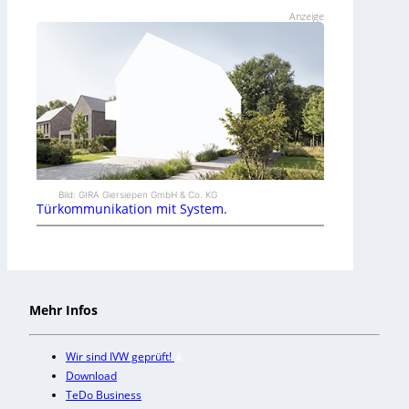
Anzeige
Bild: GIRA Giersiepen GmbH & Co. KG
Türkommunikation mit System.
Mehr Infos
Wir sind IVW geprüft!
Download
TeDo Business