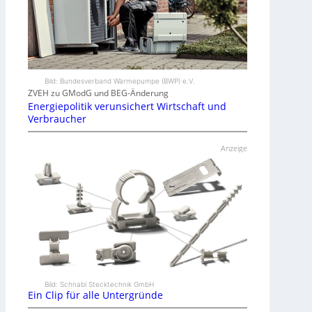
Bild: Bundesverband Wärmepumpe (BWP) e.V.
ZVEH zu GModG und BEG-Änderung
Energiepolitik verunsichert Wirtschaft und
Verbraucher
Anzeige
Bild: Schnabl Stecktechnik GmbH
Ein Clip für alle Untergründe