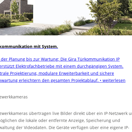
kommunikation mit System.
 der Planung bis zur Wartung: Die Gira Türkommunikation IP
erstützt Elektrofachbetriebe mit einem durchgängigen System.
trale Projektierung, modulare Erweiterbarkeit und sichere
nwartung erleichtern den gesamten Projektablauf.
‣ weiterlesen
zwerkkameras
zwerkkameras übertragen live Bilder direkt über ein IP-Netzwerk 
öglichen die lokale oder entfernte Anzeige, Speicherung und
waltung der Videodaten. Die Geräte verfügen über eine eigene IP-