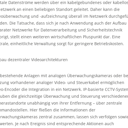
itale Datenströme werden über ein kabelgebundenes oder kabello
Netzwerk an einen beliebigen Standort geleitet. Daher kann die
eoüberwachung und -aufzeichnung überall im Netzwerk durchgefü
den. Die Tatsache, dass sich je nach Anwendung auch der Aufbau
arater Netzwerke für Datenverarbeitung und Sicherheitstechnik
brigt, stellt einen weiteren wirtschaftlichen Pluspunkt dar. Eine
trale, einheitliche Verwaltung sorgt für geringere Betriebskosten.
bau dezentraler Videoarchitekturen
 bestehende Anlagen mit analogen Überwachungskameras oder be
zung vorhandener analoger Video- und Steuerkabel ermöglichen
eo-Encoder die Integration in ein Netzwerk. IP-basierte CCTV-Syst
auben die gleichzeitige Überwachung und Steuerung verschiedene
erastandorte unabhängig von ihrer Entfernung – über zentrale
mandostellen. Hier fließen die Informationen der
rwachungskameras zentral zusammen, lassen sich verfolgen sowi
werten. Je nach Ereignis sind entsprechende Aktionen auch