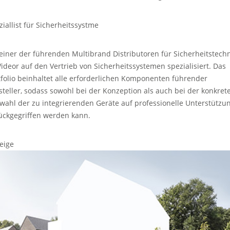
ziallist für Sicherheitssystme
 einer der führenden Multibrand Distributoren für Sicherheitstech
 Videor auf den Vertrieb von Sicherheitssystemen spezialisiert. Das
tfolio beinhaltet alle erforderlichen Komponenten führender
steller, sodass sowohl bei der Konzeption als auch bei der konkret
wahl der zu integrierenden Geräte auf professionelle Unterstützu
ückgegriffen werden kann.
eige