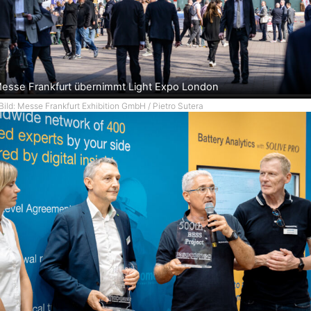
esse Frankfurt übernimmt Light Expo London
Bild: Messe Frankfurt Exhibition GmbH / Pietro Sutera