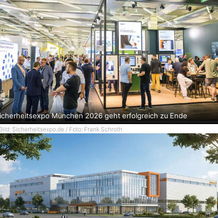
icherheitsexpo München 2026 geht erfolgreich zu Ende
Bild: Sicherheitsexpo.de / Foto: Frank Schroth