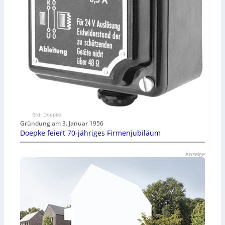
Bild: Doepke
Gründung am 3. Januar 1956
Doepke feiert 70-jähriges Firmenjubiläum
Anzeige