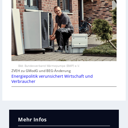
Bild: Bundesverband Wärmepumpe (BWP) e.V.
ZVEH zu GModG und BEG-Änderung
Energiepolitik verunsichert Wirtschaft und
Verbraucher
Mehr Infos