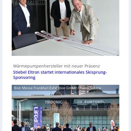
Wärmepumpenhersteller mit neuer Präsenz
Stiebel Eltron startet internationales Skisprung-
Sponsoring
Bild: Messe Frankfurt Exhibition GmbH / Pietro Sutera