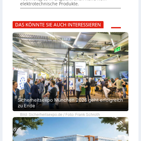
elektrotechnische Produkte.
DAS KÖNNTE SIE AUCH INTERESSIEREN
Sicherheitsexpo München 2026 geht erfolgreich
zu Ende
Bild: Sicherheitsexpo.de / Foto: Frank Schroth