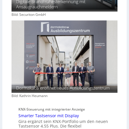
Digitale Brandfrühesterkennung mit
Ansaugrauchmeldern
Bild: Securiton GmbH
Dormakaba eröffnet neues Ausbildungszentrum
Bild: Kathrin Heumann
KNX-Steuerung mit integrierter Anzeige
Smarter Tastsensor mit Display
Gira ergänzt sein KNX-Portfolio um den neuen
Tastsensor 4.55 Plus. Die flexibel