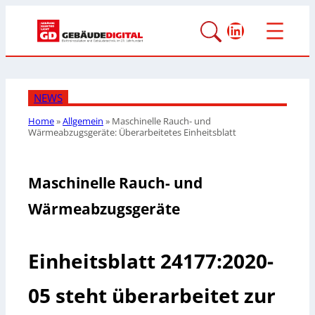
LinkedIn
NEWS
Home
»
Allgemein
»
Maschinelle Rauch- und
Wärmeabzugsgeräte: Überarbeitetes Einheitsblatt
Maschinelle Rauch- und
Wärmeabzugsgeräte
Einheitsblatt 24177:2020-
05 steht überarbeitet zur