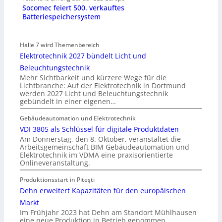
Socomec feiert 500. verkauftes
Batteriespeichersystem
Halle 7 wird Themenbereich
Elektrotechnik 2027 bündelt Licht und
Beleuchtungstechnik
Mehr Sichtbarkeit und kürzere Wege für die
Lichtbranche: Auf der Elektrotechnik in Dortmund
werden 2027 Licht und Beleuchtungstechnik
gebündelt in einer eigenen…
Gebäudeautomation und Elektrotechnik
VDI 3805 als Schlüssel für digitale Produktdaten
Am Donnerstag, den 8. Oktober, veranstaltet die
Arbeitsgemeinschaft BIM Gebäudeautomation und
Elektrotechnik im VDMA eine praxisorientierte
Onlineveranstaltung.
Produktionsstart in Piteşti
Dehn erweitert Kapazitäten für den europäischen
Markt
Im Frühjahr 2023 hat Dehn am Standort Mühlhausen
eine neue Produktion in Betrieb genommen.