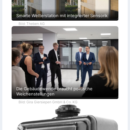
Smarte Wetterstation mit integrierter Sensorik
Bild: Theben AG
Die Gebäudewende braucht politische
Weichenstellungen
Bild: Gira Giersiepen GmbH & Co. KG