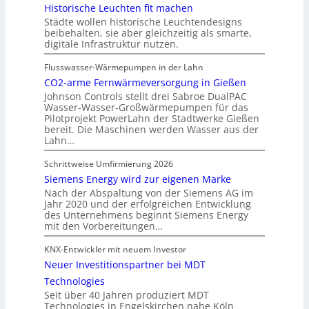
Historische Leuchten fit machen
Städte wollen historische Leuchtendesigns
beibehalten, sie aber gleichzeitig als smarte,
digitale Infrastruktur nutzen.
Flusswasser-Wärmepumpen in der Lahn
CO2-arme Fernwärmeversorgung in Gießen
Johnson Controls stellt drei Sabroe DualPAC
Wasser-Wasser-Großwärmepumpen für das
Pilotprojekt PowerLahn der Stadtwerke Gießen
bereit. Die Maschinen werden Wasser aus der
Lahn…
Schrittweise Umfirmierung 2026
Siemens Energy wird zur eigenen Marke
Nach der Abspaltung von der Siemens AG im
Jahr 2020 und der erfolgreichen Entwicklung
des Unternehmens beginnt Siemens Energy
mit den Vorbereitungen…
KNX-Entwickler mit neuem Investor
Neuer Investitionspartner bei MDT
Technologies
Seit über 40 Jahren produziert MDT
Technologies in Engelskirchen nahe Köln