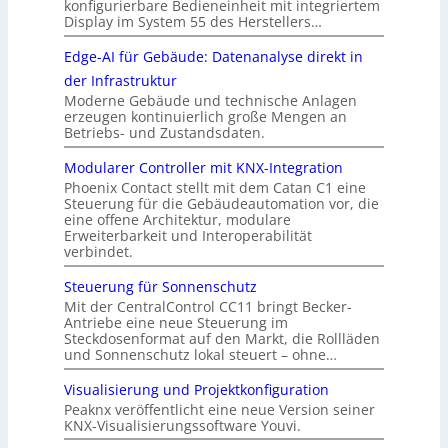
konfigurierbare Bedieneinheit mit integriertem
Display im System 55 des Herstellers…
Edge-AI für Gebäude: Datenanalyse direkt in
der Infrastruktur
Moderne Gebäude und technische Anlagen
erzeugen kontinuierlich große Mengen an
Betriebs- und Zustandsdaten.
Modularer Controller mit KNX-Integration
Phoenix Contact stellt mit dem Catan C1 eine
Steuerung für die Gebäudeautomation vor, die
eine offene Architektur, modulare
Erweiterbarkeit und Interoperabilität
verbindet.
Steuerung für Sonnenschutz
Mit der CentralControl CC11 bringt Becker-
Antriebe eine neue Steuerung im
Steckdosenformat auf den Markt, die Rollläden
und Sonnenschutz lokal steuert – ohne…
Visualisierung und Projektkonfiguration
Peaknx veröffentlicht eine neue Version seiner
KNX-Visualisierungssoftware Youvi.