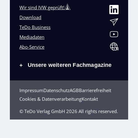
Wir sind IVW geprüft!
Download
TeDo Business
Mediadaten
Abo-Service
Unsere weiteren Fachmagazine
+
Impressum
Datenschutz
AGB
Barrierefreiheit
Cookies & Datenverarbeitung
Kontakt
© TeDo Verlag GmbH 2026 All rights reserved.