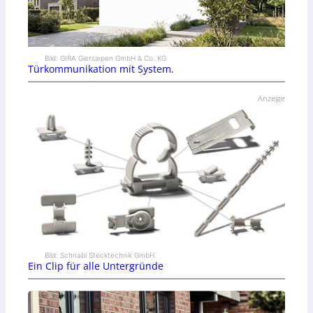
Bild: GIRA Giersiepen GmbH & Co. KG
Türkommunikation mit System.
Anzeige
Bild: Schnabl Stecktechnik GmbH
Ein Clip für alle Untergründe