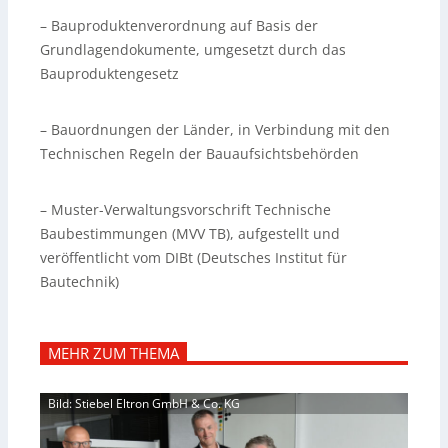
– Bauproduktenverordnung auf Basis der
Grundlagendokumente, umgesetzt durch das
Bauproduktengesetz
– Bauordnungen der Länder, in Verbindung mit den
Technischen Regeln der Bauaufsichtsbehörden
– Muster-Verwaltungsvorschrift Technische
Baubestimmungen (MVV TB), aufgestellt und
veröffentlicht vom DIBt (Deutsches Institut für
Bautechnik)
MEHR ZUM THEMA
Bild: Stiebel Eltron GmbH & Co. KG