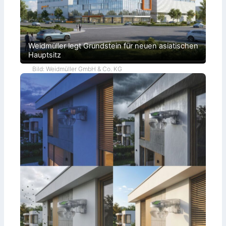
Weidmüller legt Grundstein für neuen asiatischen
Hauptsitz
Bild: Weidmüller GmbH & Co. KG