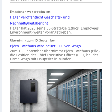
Emissionen weiter reduziert
Hager veröffentlicht Geschäfts- und
Nachhaltigkeitsbericht
Hager hat 2025 seine E3-Strategie (Ethics, Employees,
Environment) weiter vorangetrieben.
Übernimmt zum 15. September
Björn Twiehaus wird neuer CEO von Wago
Zum 15. September übernimmt Björn Twiehaus (Bild)
die Position des Chief Executive Officer (CEO) bei der
Firma Wago mit Hauptsitz in Minden.