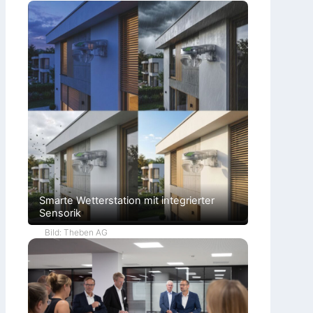
Smarte Wetterstation mit integrierter
Sensorik
Bild: Theben AG