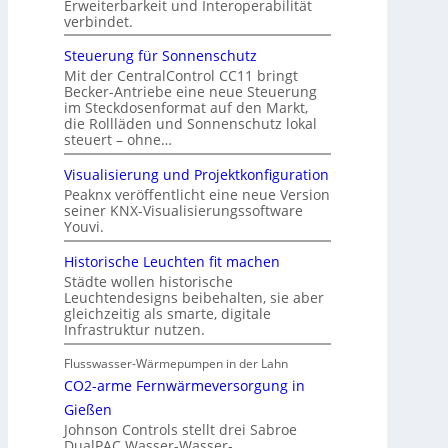
Erweiterbarkeit und Interoperabilität
verbindet.
Steuerung für Sonnenschutz
Mit der CentralControl CC11 bringt
Becker-Antriebe eine neue Steuerung
im Steckdosenformat auf den Markt,
die Rollläden und Sonnenschutz lokal
steuert – ohne…
Visualisierung und Projektkonfiguration
Peaknx veröffentlicht eine neue Version
seiner KNX-Visualisierungssoftware
Youvi.
Historische Leuchten fit machen
Städte wollen historische
Leuchtendesigns beibehalten, sie aber
gleichzeitig als smarte, digitale
Infrastruktur nutzen.
Flusswasser-Wärmepumpen in der Lahn
CO2-arme Fernwärmeversorgung in
Gießen
Johnson Controls stellt drei Sabroe
DualPAC Wasser-Wasser-