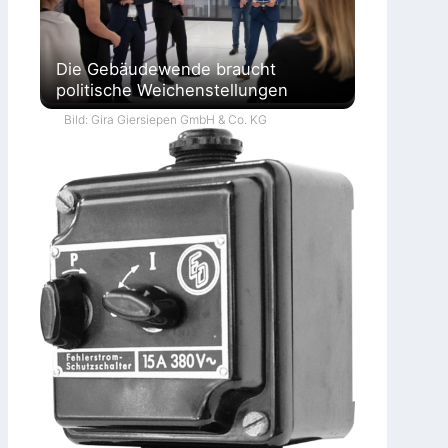
Die Gebäudewende braucht
politische Weichenstellungen
Bild: Gira Giersiepen GmbH & Co. KG