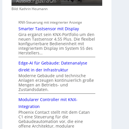
Ausbildungszentrum
Bild: Kathrin Heumann
KNX-Steuerung mit integrierter Anzeige
Smarter Tastsensor mit Display
Gira ergänzt sein KNX-Portfolio um den
neuen Tastsensor 4.55 Plus. Die flexibel
konfigurierbare Bedieneinheit mit
integriertem Display im System 55 des
Herstellers…
Edge-AI für Gebäude: Datenanalyse
direkt in der Infrastruktur
Moderne Gebäude und technische
Anlagen erzeugen kontinuierlich große
Mengen an Betriebs- und
Zustandsdaten.
Modularer Controller mit KNX-
Integration
Phoenix Contact stellt mit dem Catan
C1 eine Steuerung für die
Gebäudeautomation vor, die eine
offene Architektur, modulare