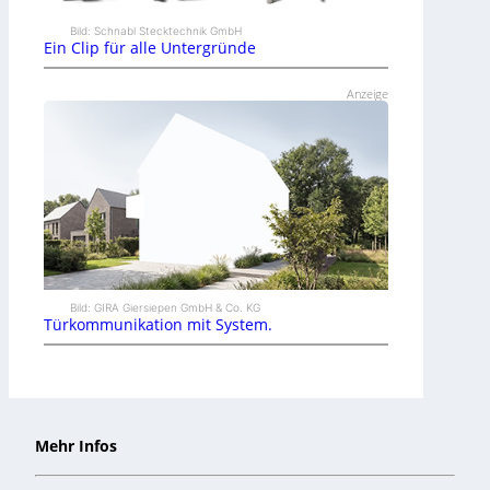
Bild: Schnabl Stecktechnik GmbH
Ein Clip für alle Untergründe
Anzeige
Bild: GIRA Giersiepen GmbH & Co. KG
Türkommunikation mit System.
Mehr Infos