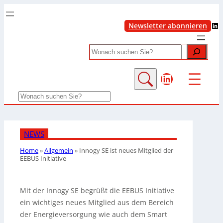
LinkedIn
Newsletter abonnieren
Search
LinkedIn
Search
NEWS
Home
»
Allgemein
»
Innogy SE ist neues Mitglied der
EEBUS Initiative
Mit der Innogy SE begrüßt die EEBUS Initiative
ein wichtiges neues Mitglied aus dem Bereich
der Energieversorgung wie auch dem Smart