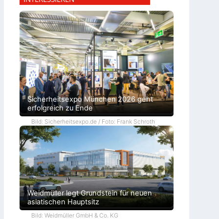
Sicherheitsexpo München 2026 geht
erfolgreich zu Ende
Bild: Sicherheitsexpo.de / Foto: Frank Schroth
Weidmüller legt Grundstein für neuen
asiatischen Hauptsitz
Bild: Weidmüller GmbH & Co. KG