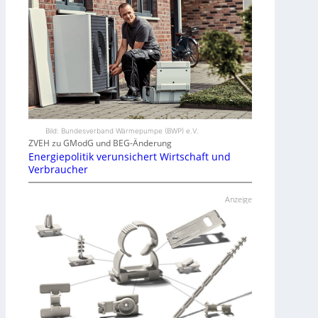
Bild: Bundesverband Wärmepumpe (BWP) e.V.
ZVEH zu GModG und BEG-Änderung
Energiepolitik verunsichert Wirtschaft und
Verbraucher
Anzeige