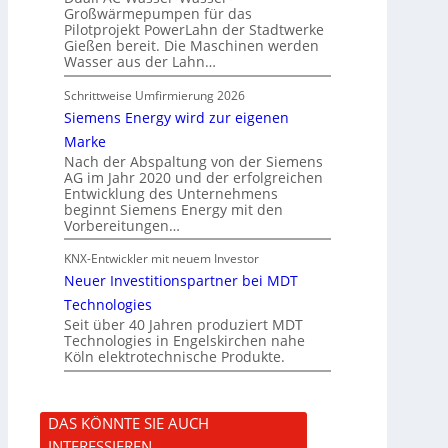
Großwärmepumpen für das
Pilotprojekt PowerLahn der Stadtwerke
Gießen bereit. Die Maschinen werden
Wasser aus der Lahn…
Schrittweise Umfirmierung 2026
Siemens Energy wird zur eigenen
Marke
Nach der Abspaltung von der Siemens
AG im Jahr 2020 und der erfolgreichen
Entwicklung des Unternehmens
beginnt Siemens Energy mit den
Vorbereitungen…
KNX-Entwickler mit neuem Investor
Neuer Investitionspartner bei MDT
Technologies
Seit über 40 Jahren produziert MDT
Technologies in Engelskirchen nahe
Köln elektrotechnische Produkte.
DAS KÖNNTE SIE AUCH
INTERESSIEREN