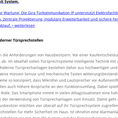
it System.
ur Wartung: Die Gira Türkommunikation IP unterstützt Elektrofach
 Zentrale Projektierung, modulare Erweiterbarkeit und sichere Fe
blauf.
‣ weiterlesen
erner Türsprechstellen
 die Anforderungen von Hausbesitzern. Vor einer Kaufentscheidu
 ab. Im Idealfall sollen Türsprechsysteme intelligente Technik mi
 Moderne Türsprechanlagen bestehen daher aus hochwertigen und
lsweise müssen Sensor und mechanische Tasten witterungsbeständi
eme so konzipiert, dass Mikrofon und Lautsprecher vor Außeneinfl
llen auch höhere Ansprüche an den Funktionsumfang. Dabei spielt
Rolle. Das Smartphone nimmt in vielen Alltagsituationen eine hohe
ei der Verwendung von Türsprechanlagen zum Einsatz. Damit geht
 Hausbesitzer möchten von überall auf ihr Türsprechsystem zugreif
chstellen für mehr Sicherheit im Haus. Ist ohnehin eine Alarmanlag