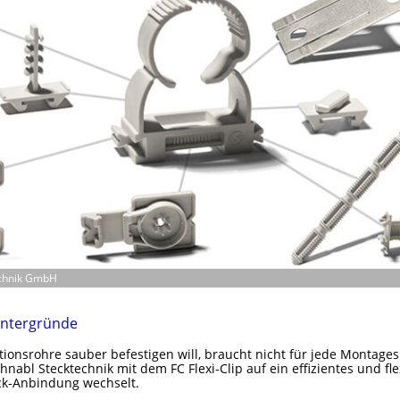
echnik GmbH
 Untergründe
ationsrohre sauber befestigen will, braucht nicht für jede Montage
hnabl Stecktechnik mit dem FC Flexi-Clip auf ein effizientes und fle
teck-Anbindung wechselt.