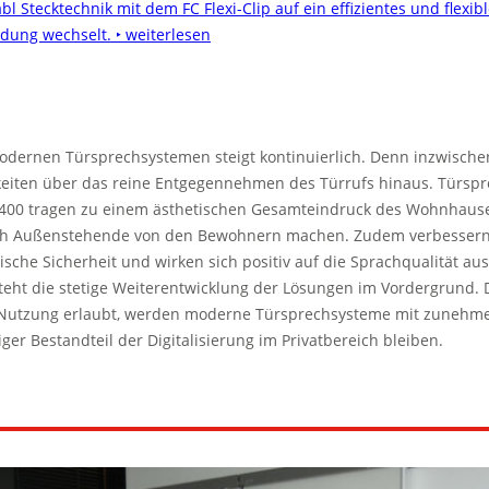
l Stecktechnik mit dem FC Flexi-Clip auf ein effizientes und flexibl
ndung wechselt.
‣ weiterlesen
dernen Türsprechsystemen steigt kontinuierlich. Denn inzwische
iten über das reine Entgegennehmen des Türrufs hinaus. Türspr
 400 tragen zu einem ästhetischen Gesamteindruck des Wohnhause
sich Außenstehende von den Bewohnern machen. Zudem verbessern 
sche Sicherheit und wirken sich positiv auf die Sprachqualität au
eht die stetige Weiterentwicklung der Lösungen im Vordergrund. 
e Nutzung erlaubt, werden moderne Türsprechsysteme mit zunehm
iger Bestandteil der Digitalisierung im Privatbereich bleiben.