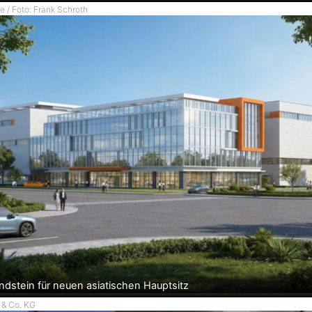
e / Foto: Frank Schroth
ndstein für neuen asiatischen Hauptsitz
 & Co. KG