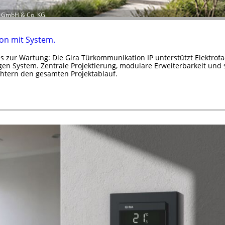
en GmbH & Co. KG
n mit System.
s zur Wartung: Die Gira Türkommunikation IP unterstützt Elektrof
en System. Zentrale Projektierung, modulare Erweiterbarkeit und 
chtern den gesamten Projektablauf.