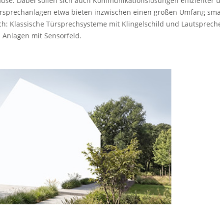
hause. Dabei sollen sich auch Kommunikationslösungen effizienter 
rsprechanlagen etwa bieten inzwischen einen großen Umfang sma
ch: Klassische Türsprechsysteme mit Klingelschild und Lautsprec
Anlagen mit Sensorfeld.