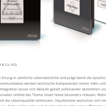
 & Co. KG)
lt Einzug in sämtliche Lebensbereiche und prägt damit die Gesells
kommunikation werden technische Komponenten immer mehr unte
ntegration lassen sich Abläufe gezielt aufeinander abstimmen und 
m privaten Umfeld das Thema Smart Home besonders relevant. Wohn
und die Lebensqualität verbessern. Hausbesitzer wünschen sich m