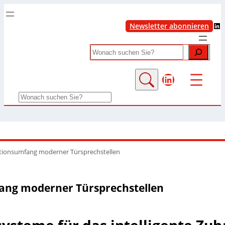
LinkedIn
Newsletter abonnieren
Search
LinkedIn
Search
tionsumfang moderner Türsprechstellen
ang moderner Türsprechstellen