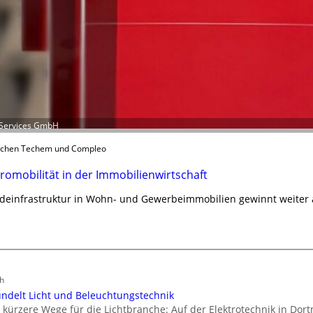
 Services GmbH
ischen Techem und Compleo
romobilität in der Immobilienwirtschaft
deinfrastruktur in Wohn- und Gewerbeimmobilien gewinnt weiter
h
ündelt Licht und Beleuchtungstechnik
 kürzere Wege für die Lichtbranche: Auf der Elektrotechnik in D