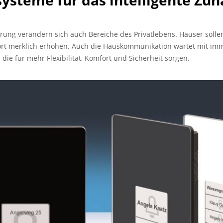
ysteme für das intelligente Zu
ierung verändern sich auch Bereiche des Privatlebens. Häuser sol
t merklich erhöhen. Auch die Hauskommunikation wartet mit i
die für mehr Flexibilität, Komfort und Sicherheit sorgen.