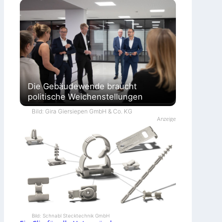
Die Gebäudewende braucht
politische Weichenstellungen
Bild: Gira Giersiepen GmbH & Co. KG
Anzeige
Bild: Schnabl Stecktechnik GmbH