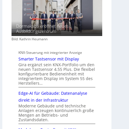
Dormakaba eröffnet neues
Ausbildungszentrum
Bild: Kathrin Heumann
KNX-Steuerung mit integrierter Anzeige
Smarter Tastsensor mit Display
Gira ergänzt sein KNX-Portfolio um den
neuen Tastsensor 4.55 Plus. Die flexibel
konfigurierbare Bedieneinheit mit
integriertem Display im System 55 des
Herstellers…
Edge-AI für Gebäude: Datenanalyse
direkt in der Infrastruktur
Moderne Gebäude und technische
Anlagen erzeugen kontinuierlich große
Mengen an Betriebs- und
Zustandsdaten.