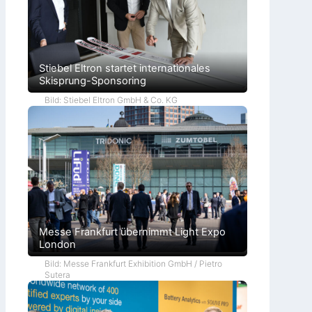
Stiebel Eltron startet internationales
Skisprung-Sponsoring
Bild: Stiebel Eltron GmbH & Co. KG
Messe Frankfurt übernimmt Light Expo
London
Bild: Messe Frankfurt Exhibition GmbH / Pietro
Sutera