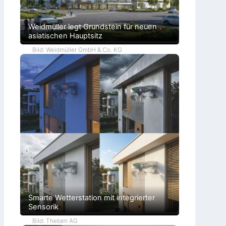
Weidmüller legt Grundstein für neuen
asiatischen Hauptsitz
Bild: Weidmüller GmbH & Co. KG
Smarte Wetterstation mit integrierter
Sensorik
Bild: Theben AG