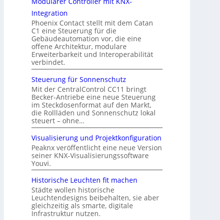
Modularer Controller mit KNX-
Integration
Phoenix Contact stellt mit dem Catan
C1 eine Steuerung für die
Gebäudeautomation vor, die eine
offene Architektur, modulare
Erweiterbarkeit und Interoperabilität
verbindet.
Steuerung für Sonnenschutz
Mit der CentralControl CC11 bringt
Becker-Antriebe eine neue Steuerung
im Steckdosenformat auf den Markt,
die Rollläden und Sonnenschutz lokal
steuert – ohne…
Visualisierung und Projektkonfiguration
Peaknx veröffentlicht eine neue Version
seiner KNX-Visualisierungssoftware
Youvi.
Historische Leuchten fit machen
Städte wollen historische
Leuchtendesigns beibehalten, sie aber
gleichzeitig als smarte, digitale
Infrastruktur nutzen.