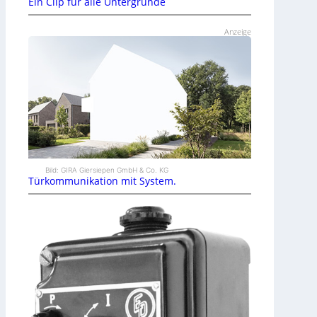
Ein Clip für alle Untergründe
Anzeige
Bild: GIRA Giersiepen GmbH & Co. KG
Türkommunikation mit System.