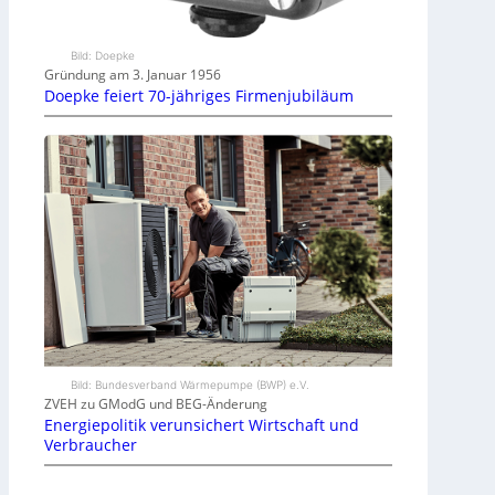
Bild: Doepke
Gründung am 3. Januar 1956
Doepke feiert 70-jähriges Firmenjubiläum
Bild: Bundesverband Wärmepumpe (BWP) e.V.
ZVEH zu GModG und BEG-Änderung
Energiepolitik verunsichert Wirtschaft und
Verbraucher