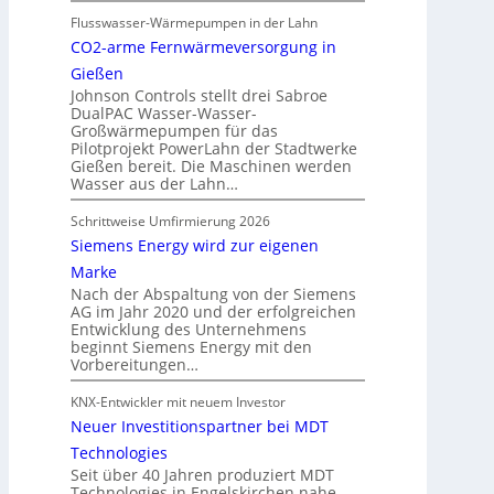
Flusswasser-Wärmepumpen in der Lahn
CO2-arme Fernwärmeversorgung in
Gießen
Johnson Controls stellt drei Sabroe
DualPAC Wasser-Wasser-
Großwärmepumpen für das
Pilotprojekt PowerLahn der Stadtwerke
Gießen bereit. Die Maschinen werden
Wasser aus der Lahn…
Schrittweise Umfirmierung 2026
Siemens Energy wird zur eigenen
Marke
Nach der Abspaltung von der Siemens
AG im Jahr 2020 und der erfolgreichen
Entwicklung des Unternehmens
beginnt Siemens Energy mit den
Vorbereitungen…
KNX-Entwickler mit neuem Investor
Neuer Investitionspartner bei MDT
Technologies
Seit über 40 Jahren produziert MDT
Technologies in Engelskirchen nahe