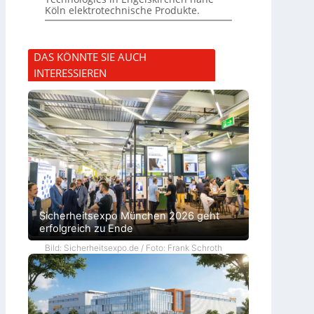
Köln elektrotechnische Produkte.
DAS KÖNNTE SIE AUCH
INTERESSIEREN
Sicherheitsexpo München 2026 geht
erfolgreich zu Ende
Bild: Sicherheitsexpo.de / Foto: Frank Schroth