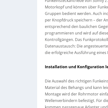
Funkeinsteckantriebe von Somfy z.
Motorkopf und können über Funkwa
Gruppen bedient werden. Auch indi
per Knopfdruck speichern – der 
entsprechend den baulichen Gege
programmieren und wird auf diese 
Kontrollgängen. Das Funkprotokoll
Datenaustausch: Die angesteuert
die erfolgreiche Ausführung eines F
Installation und Konfiguration 
Die Auswahl des richtigen Funkein
Material des Behangs und kann lei
Montage wird der Rohrmotor einfa
Wellenverbindern befestigt. Für d
kommen passgenaue Adapter und M