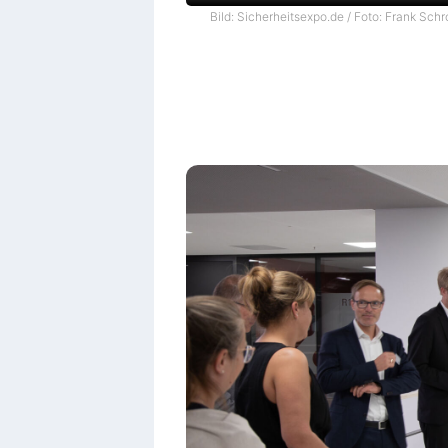
Bild: Sicherheitsexpo.de / Foto: Frank Schr