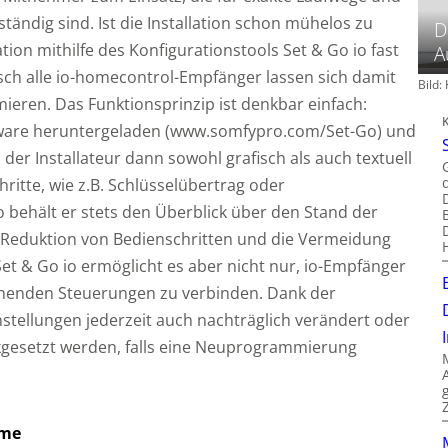
ändig sind. Ist die Installation schon mühelos zu
D
tion mithilfe des Konfigurationstools Set & Go io fast
A
isch alle io-homecontrol-Empfänger lassen sich damit
Bild
ieren. Das Funktionsprinzip ist denkbar einfach:
tware heruntergeladen (www.somfypro.com/Set-Go) und
d der Installateur dann sowohl grafisch als auch textuell
hritte, wie z.B. Schlüsselübertrag oder
So behält er stets den Überblick über den Stand der
e Reduktion von Bedienschritten und die Vermeidung
 Set & Go io ermöglicht es aber nicht nur, io-Empfänger
chenden Steuerungen zu verbinden. Dank der
stellungen jederzeit auch nachträglich verändert oder
gesetzt werden, falls eine Neuprogrammierung
ome