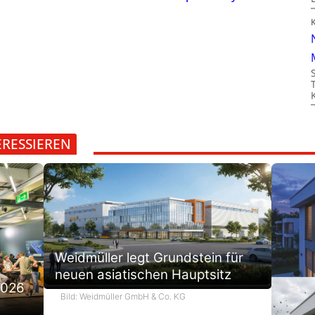
ERESSIEREN
Weidmüller legt Grundstein für
neuen asiatischen Hauptsitz
2026
Bild: Weidmüller GmbH & Co. KG