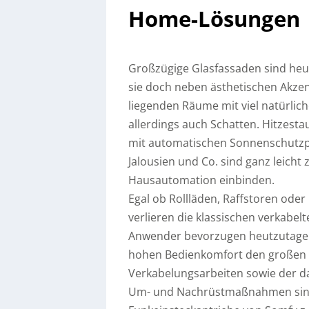
Home-Lösungen
Großzügige Glasfassaden sind heu
sie doch neben ästhetischen Akze
liegenden Räume mit viel natürliche
allerdings auch Schatten. Hitzest
mit automatischen Sonnenschutzpr
Jalousien und Co. sind ganz leicht 
Hausautomation einbinden.
Egal ob Rollläden, Raffstoren od
verlieren die klassischen verkab
Anwender bevorzugen heutzutage
hohen Bedienkomfort den großen V
Verkabelungsarbeiten sowie der d
Um- und Nachrüstmaßnahmen sind 