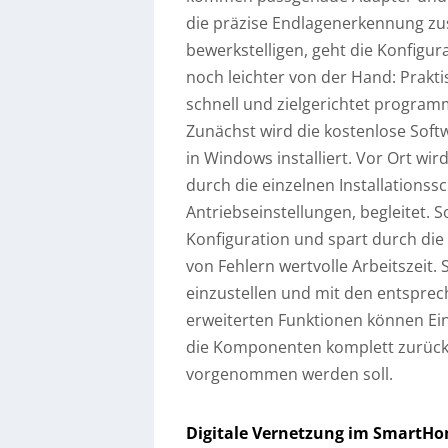
die präzise Endlagenerkennung zust
bewerkstelligen, geht die Konfigura
noch leichter von der Hand: Prakt
schnell und zielgerichtet programm
Zunächst wird die kostenlose Sof
in Windows installiert. Vor Ort wir
durch die einzelnen Installationssc
Antriebseinstellungen, begleitet. 
Konfiguration und spart durch di
von Fehlern wertvolle Arbeitszeit.
einzustellen und mit den entspre
erweiterten Funktionen können Ein
die Komponenten komplett zurück
vorgenommen werden soll.
Digitale Vernetzung im SmartH