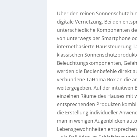
Über den reinen Sonnenschutz hi
digitale Vernetzung. Bei den en
unterschiedliche Komponenten de
von unterwegs per Smartphone ode
internetbasierte Haussteuerung 
klassischen Sonnenschutzprodukte
Beleuchtungskomponenten, Gefahr
werden die Bedienbefehle direkt 
verbundene TaHoma Box an die a
weitergegeben. Auf der intuitiven 
einzelnen Räume des Hauses mit w
entsprechenden Produkten kombinie
die Erstellung individueller Anwen
man in wenigen Augenblicken autom
Lebensgewohnheiten entsprechen. D