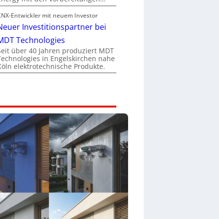
KNX-Entwickler mit neuem Investor
Neuer Investitionspartner bei
MDT Technologies
Seit über 40 Jahren produziert MDT
Technologies in Engelskirchen nahe
Köln elektrotechnische Produkte.