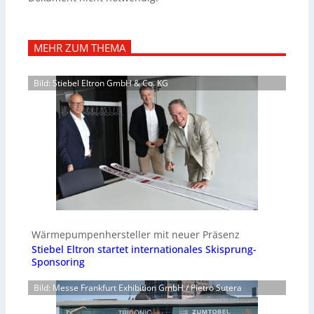
MEHR ZUM THEMA
Bild: Stiebel Eltron GmbH & Co. KG
Wärmepumpenhersteller mit neuer Präsenz
Stiebel Eltron startet internationales Skisprung-
Sponsoring
Bild: Messe Frankfurt Exhibition GmbH / Pietro Sutera