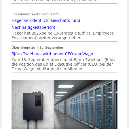
Emissionen weiter reduziert
Hager veröffentlicht Geschäfts- und
Nachhaltigkeitsbericht
Hager hat 2025 seine E3-Strategie (Ethics, Employees,
Environment) weiter vorangetrieben.
Übernimmt zum 15. September
Björn Twiehaus wird neuer CEO von Wago
Zum 15. September übernimmt Björn Twiehaus (Bild)
die Position des Chief Executive Officer (CEO) bei der
Firma Wago mit Hauptsitz in Minden.