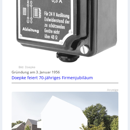
Bild: Doepke
Gründung am 3. Januar 1956
Doepke feiert 70-jähriges Firmenjubiläum
Anzeige