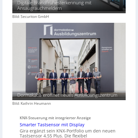
Digitale Brandfrühesterkennung mit
Ansaugrauchmeldern
Bild: Securiton GmbH
Dormakaba eröffnet neues Ausbildungszentrum
Bild: Kathrin Heumann
KNX-Steuerung mit integrierter Anzeige
Smarter Tastsensor mit Display
Gira ergänzt sein KNX-Portfolio um den neuen
Tastsensor 4.55 Plus. Die flexibel