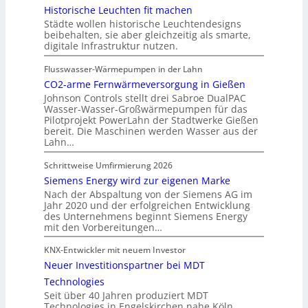
Historische Leuchten fit machen
Städte wollen historische Leuchtendesigns
beibehalten, sie aber gleichzeitig als smarte,
digitale Infrastruktur nutzen.
Flusswasser-Wärmepumpen in der Lahn
CO2-arme Fernwärmeversorgung in Gießen
Johnson Controls stellt drei Sabroe DualPAC
Wasser-Wasser-Großwärmepumpen für das
Pilotprojekt PowerLahn der Stadtwerke Gießen
bereit. Die Maschinen werden Wasser aus der
Lahn…
Schrittweise Umfirmierung 2026
Siemens Energy wird zur eigenen Marke
Nach der Abspaltung von der Siemens AG im
Jahr 2020 und der erfolgreichen Entwicklung
des Unternehmens beginnt Siemens Energy
mit den Vorbereitungen…
KNX-Entwickler mit neuem Investor
Neuer Investitionspartner bei MDT
Technologies
Seit über 40 Jahren produziert MDT
Technologies in Engelskirchen nahe Köln