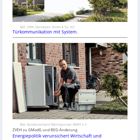
Bild: GIRA Giersiepen GmbH & Co. KG
Türkommunikation mit System.
Bild: Bundesverband Wärmepumpe (BWP) e.V.
ZVEH zu GModG und BEG-Änderung
Energiepolitik verunsichert Wirtschaft und