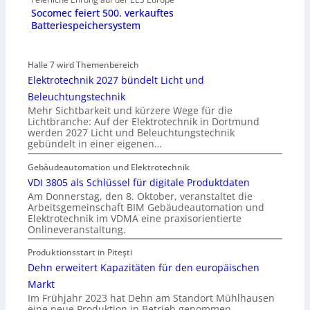
Socomec feiert 500. verkauftes
Batteriespeichersystem
Halle 7 wird Themenbereich
Elektrotechnik 2027 bündelt Licht und
Beleuchtungstechnik
Mehr Sichtbarkeit und kürzere Wege für die
Lichtbranche: Auf der Elektrotechnik in Dortmund
werden 2027 Licht und Beleuchtungstechnik
gebündelt in einer eigenen…
Gebäudeautomation und Elektrotechnik
VDI 3805 als Schlüssel für digitale Produktdaten
Am Donnerstag, den 8. Oktober, veranstaltet die
Arbeitsgemeinschaft BIM Gebäudeautomation und
Elektrotechnik im VDMA eine praxisorientierte
Onlineveranstaltung.
Produktionsstart in Piteşti
Dehn erweitert Kapazitäten für den europäischen
Markt
Im Frühjahr 2023 hat Dehn am Standort Mühlhausen
eine neue Produktion in Betrieb genommen.