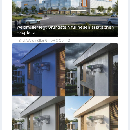
Weidmüller legt Grundstein für neuen asiatischen
Hauptsitz
Bild: Weidmüller GmbH & Co. KG