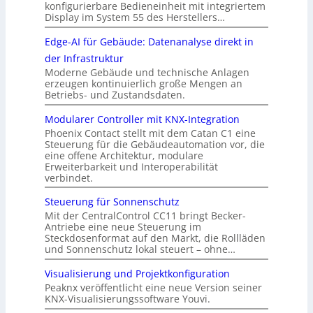
konfigurierbare Bedieneinheit mit integriertem
Display im System 55 des Herstellers…
Edge-AI für Gebäude: Datenanalyse direkt in
der Infrastruktur
Moderne Gebäude und technische Anlagen
erzeugen kontinuierlich große Mengen an
Betriebs- und Zustandsdaten.
Modularer Controller mit KNX-Integration
Phoenix Contact stellt mit dem Catan C1 eine
Steuerung für die Gebäudeautomation vor, die
eine offene Architektur, modulare
Erweiterbarkeit und Interoperabilität
verbindet.
Steuerung für Sonnenschutz
Mit der CentralControl CC11 bringt Becker-
Antriebe eine neue Steuerung im
Steckdosenformat auf den Markt, die Rollläden
und Sonnenschutz lokal steuert – ohne…
Visualisierung und Projektkonfiguration
Peaknx veröffentlicht eine neue Version seiner
KNX-Visualisierungssoftware Youvi.