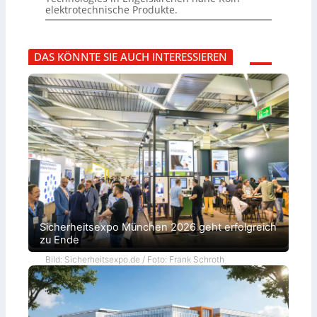
elektrotechnische Produkte.
DAS KÖNNTE SIE AUCH INTERESSIEREN
Sicherheitsexpo München 2026 geht erfolgreich
zu Ende
Bild: Sicherheitsexpo.de / Foto: Frank Schroth