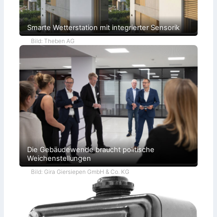
Smarte Wetterstation mit integrierter Sensorik
Bild: Theben AG
Die Gebäudewende braucht politische
Weichenstellungen
Bild: Gira Giersiepen GmbH & Co. KG