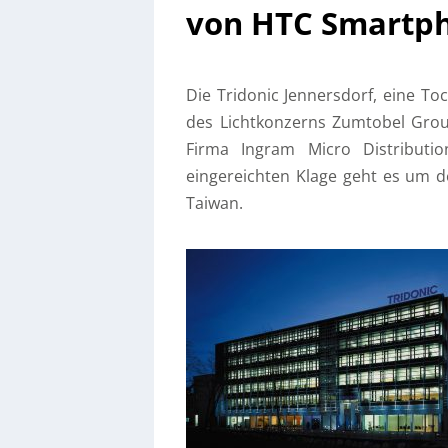
von HTC Smartph
Die Tridonic Jennersdorf, eine To
des Lichtkonzerns Zumtobel Grou
Firma Ingram Micro Distributi
eingereichten Klage geht es um 
Taiwan.