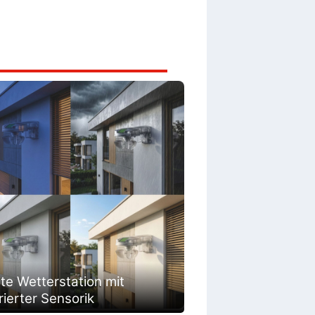
te Wetterstation mit
rierter Sensorik