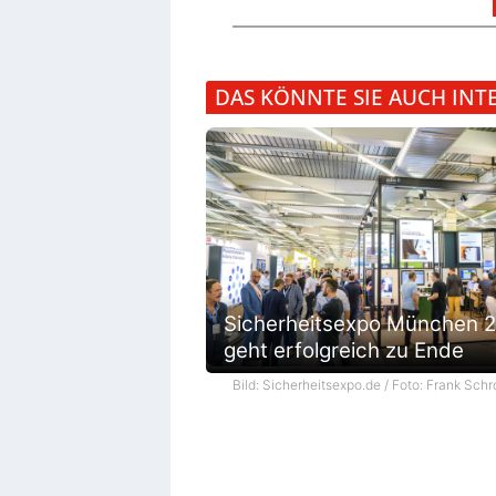
DAS KÖNNTE SIE AUCH INT
Sicherheitsexpo München 
geht erfolgreich zu Ende
Bild: Sicherheitsexpo.de / Foto: Frank Schr