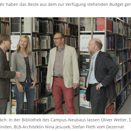
„Wir haben das Beste aus dem zur Verfügung stehenden Budget ge
ch: In der Bibliothek des Campus-Neubaus lassen Oliver Wetter, 
den, BLB-Architektin Nina Jesusek, Stefan Fleth vom Dezernat