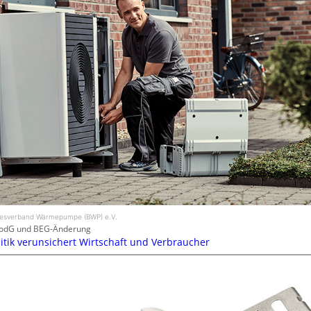
desverband Wärmepumpe (BWP) e.V.
odG und BEG-Änderung
itik verunsichert Wirtschaft und Verbraucher