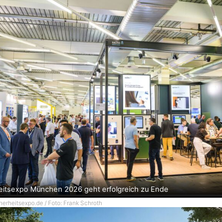
eitsexpo München 2026 geht erfolgreich zu Ende
cherheitsexpo.de / Foto: Frank Schroth