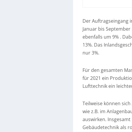
Der Auftragseingang i
Januar bis September
ebenfalls um 9% . Dab
13%. Das Inlandsgesc
nur 3%.
Für den gesamten Mas
für 2021 ein Produktio
Lufttechnik ein leicht
Teilweise können sich
wie z.B. im Anlagenbau
auswirken. Insgesamt s
Gebäudetechnik als ro