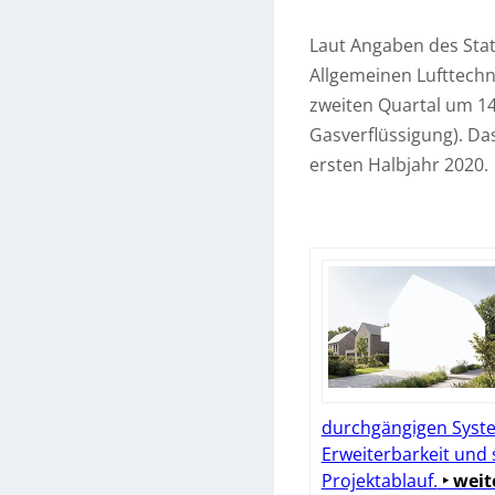
Laut Angaben des Stat
Allgemeinen Lufttechn
zweiten Quartal um 14
Gasverflüssigung). D
ersten Halbjahr 2020.
durchgängigen Syste
Erweiterbarkeit und
Projektablauf.
‣ weit