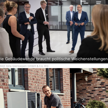
ie Gebäudewende braucht politische Weichenstellungen
Bild: Gira Giersiepen GmbH & Co. KG