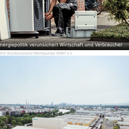
nergiepolitik verunsichert Wirtschaft und Verbraucher
Bild: Bundesverband Wärmepumpe (BWP) e.V.