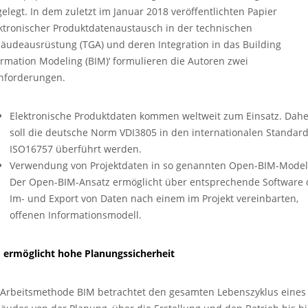
gelegt. In dem zuletzt im Januar 2018 veröffentlichten Papier
ektronischer Produktdatenaustausch in der technischen
äudeausrüstung (TGA) und deren Integration in das Building
ormation Modeling (BIM)‘ formulieren die Autoren zwei
nforderungen.
Elektronische Produktdaten kommen weltweit zum Einsatz. Dahe
soll die deutsche Norm VDI3805 in den internationalen Standar
ISO16757 überführt werden.
Verwendung von Projektdaten in so genannten Open-BIM-Model
Der Open-BIM-Ansatz ermöglicht über entsprechende Software
Im- und Export von Daten nach einem im Projekt vereinbarten,
offenen Informationsmodell.
 ermöglicht hohe Planungssicherheit
 Arbeitsmethode BIM betrachtet den gesamten Lebenszyklus eines