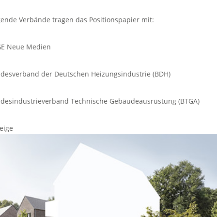
gende Verbände tragen das Positionspapier mit:
E Neue Medien
desverband der Deutschen Heizungsindustrie (BDH)
desindustrieverband Technische Gebäudeausrüstung (BTGA)
eige