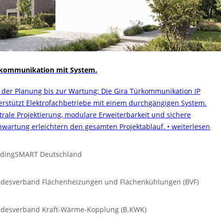
kommunikation mit System.
 der Planung bis zur Wartung: Die Gira Türkommunikation IP
erstützt Elektrofachbetriebe mit einem durchgängigen System.
trale Projektierung, modulare Erweiterbarkeit und sichere
nwartung erleichtern den gesamten Projektablauf.
‣ weiterlesen
ldingSMART Deutschland
desverband Flächenheizungen und Flächenkühlungen (BVF)
desverband Kraft-Wärme-Kopplung (B.KWK)