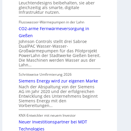
Leuchtendesigns beibehalten, sie aber
gleichzeitig als smarte, digitale
Infrastruktur nutzen.
Flusswasser-Wärmepumpen in der Lahn
CO2-arme Fernwärmeversorgung in
Gießen
Johnson Controls stellt drei Sabroe
DualPAC Wasser-Wasser-
Großwärmepumpen für das Pilotprojekt
PowerLahn der Stadtwerke Gießen bereit.
Die Maschinen werden Wasser aus der
Lahn…
Schrittweise Umfirmierung 2026
Siemens Energy wird zur eigenen Marke
Nach der Abspaltung von der Siemens
AG im Jahr 2020 und der erfolgreichen
Entwicklung des Unternehmens beginnt
Siemens Energy mit den
Vorbereitungen…
KNX-Entwickler mit neuem Investor
Neuer Investitionspartner bei MDT
Technologies