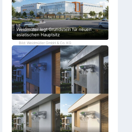
Weidmüller legt Grundstein für neuen
asiatischen Hauptsitz
Bild: Weidmüller GmbH & Co. KG