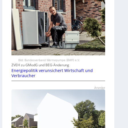
Bild: Bundesverband Wärmepumpe (BWP) e.V.
ZVEH zu GModG und BEG-Änderung
Energiepolitik verunsichert Wirtschaft und
Verbraucher
Anzeige