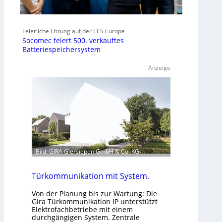
Feierliche Ehrung auf der EES Europe
Socomec feiert 500. verkauftes
Batteriespeichersystem
Anzeige
Bild: GIRA Giersiepen GmbH & Co. KG
Türkommunikation mit System.
Von der Planung bis zur Wartung: Die
Gira Türkommunikation IP unterstützt
Elektrofachbetriebe mit einem
durchgängigen System. Zentrale