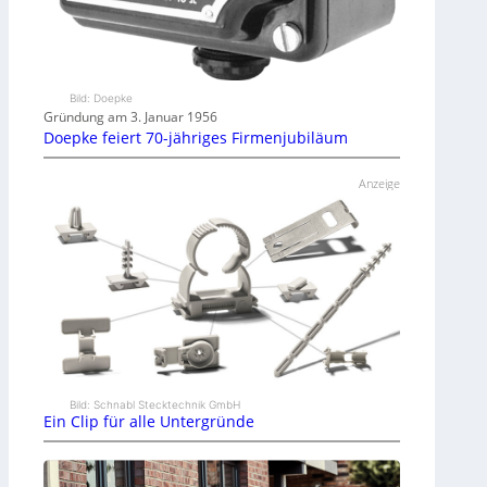
Bild: Doepke
Gründung am 3. Januar 1956
Doepke feiert 70-jähriges Firmenjubiläum
Anzeige
Bild: Schnabl Stecktechnik GmbH
Ein Clip für alle Untergründe