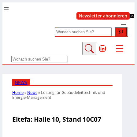
LinkedIn
Newsletter abonnieren
Search
LinkedIn
Search
NEWS
Home
»
News
»
Lösung für Gebäudeleittechnik und
Energie-Management
Eltefa: Halle 10, Stand 10C07