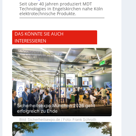
Seit über 40 Jahren produziert MDT
Technologies in Engelskirchen nahe Köln
elektrotechnische Produkte.
DAS KÖNNTE SIE AUCH
INTERESSIEREN
Sicherheitsexpo München 2026 geht
erfolgreich zu Ende
Bild: Sicherheitsexpo.de / Foto: Frank Schroth