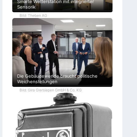
Smarte Wetterstation mit integrierter
Sensorik
Bild: Theben AG
Die Gebäudewende braucht politische
Weichenstellungen
Bild: Gira Giersiepen GmbH & Co. KG