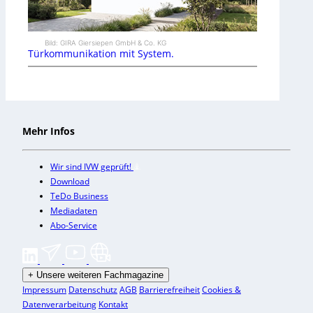
Bild: GIRA Giersiepen GmbH & Co. KG
Türkommunikation mit System.
Mehr Infos
Wir sind IVW geprüft!
Download
TeDo Business
Mediadaten
Abo-Service
+
Unsere weiteren Fachmagazine
Impressum
Datenschutz
AGB
Barrierefreiheit
Cookies &
Datenverarbeitung
Kontakt