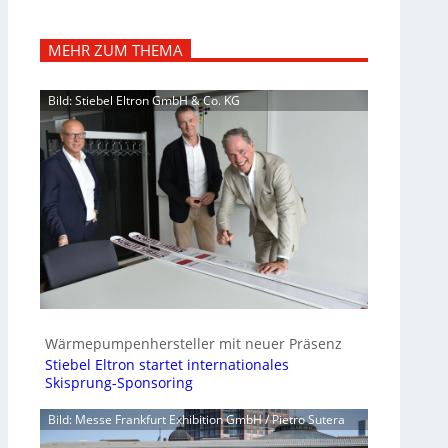
MEHR ZUM THEMA
Bild: Stiebel Eltron GmbH & Co. KG
Wärmepumpenhersteller mit neuer Präsenz
Stiebel Eltron startet internationales
Skisprung-Sponsoring
Bild: Messe Frankfurt Exhibition GmbH / Pietro Sutera