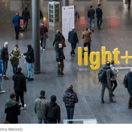
etra Welzel)