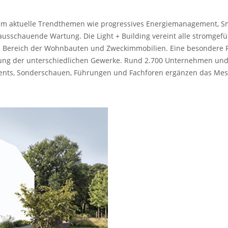
em aktuelle Trendthemen wie progressives Energiemanagement, Sma
orausschauende Wartung. Die Light + Building vereint alle stromg
m Bereich der Wohnbauten und Zweckimmobilien. Eine besondere Ro
zung der unterschiedlichen Gewerke. Rund 2.700 Unternehmen und
Events, Sonderschauen, Führungen und Fachforen ergänzen das Me