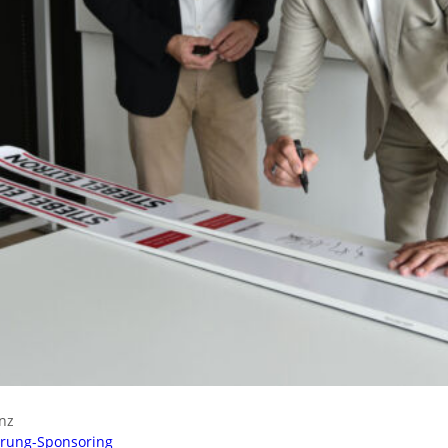
nz
sprung-Sponsoring