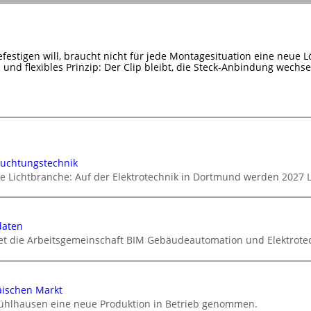
efestigen will, braucht nicht für jede Montagesituation eine neue L
s und flexibles Prinzip: Der Clip bleibt, die Steck-Anbindung wechsel
euchtungstechnik
ie Lichtbranche: Auf der Elektrotechnik in Dortmund werden 2027 
daten
tet die Arbeitsgemeinschaft BIM Gebäudeautomation und Elektrotec
äischen Markt
ühlhausen eine neue Produktion in Betrieb genommen.