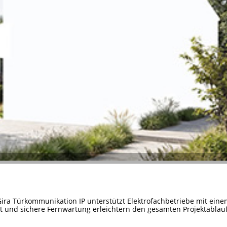
Gira Türkommunikation IP unterstützt Elektrofachbetriebe mit ein
it und sichere Fernwartung erleichtern den gesamten Projektablauf