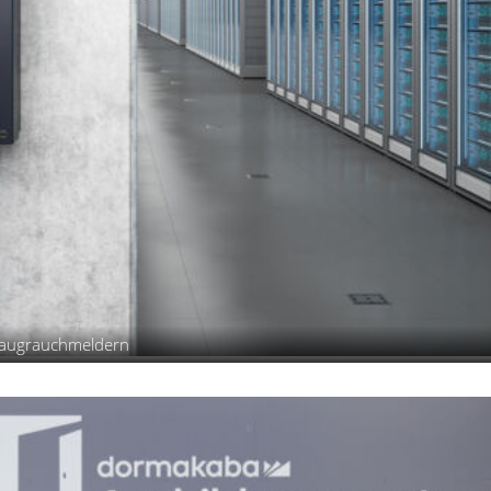
nsaugrauchmeldern