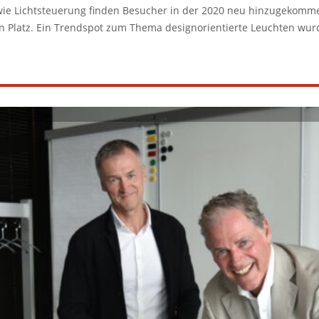
ie Lichtsteuerung finden Besucher in der 2020 neu hinzugekomme
ren Platz. Ein Trendspot zum Thema designorientierte Leuchten wurd