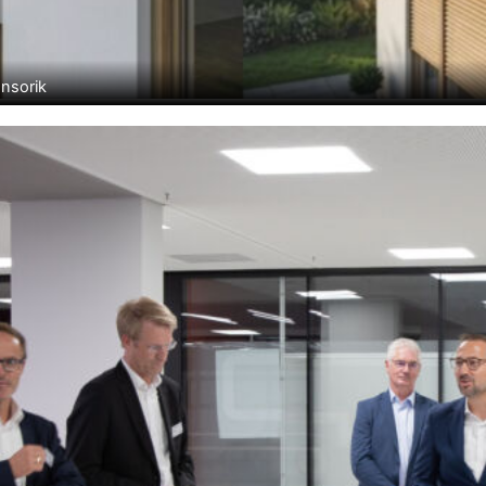
ensorik