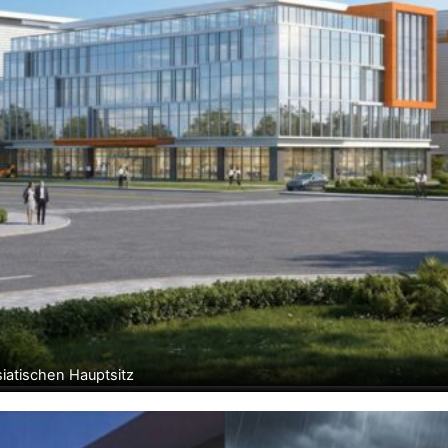
siatischen Hauptsitz