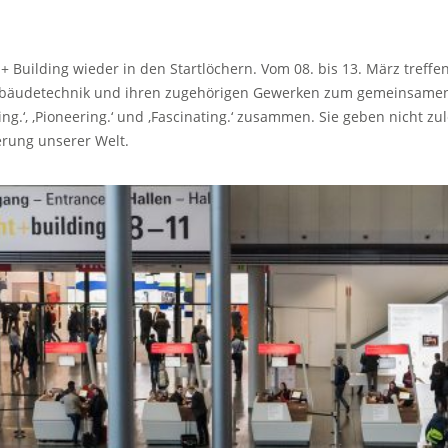
 + Building wieder in den Startlöchern. Vom 08. bis 13. März treff
bäudetechnik und ihren zugehörigen Gewerken zum gemeinsamen 
g.‘, ‚Pioneering.‘ und ‚Fascinating.‘ zusammen. Sie geben nicht zul
erung unserer Welt.