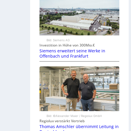
Bild: Siemens AG
Investition in Höhe von 300Mio.€
Siemens erweitert seine Werke in
Offenbach und Frankfurt
Bild: ©Alexander Maier / Regiolux GmbH
Regiolux verstärkt Vertrieb
Thomas Amschler übernimmt Leitung in