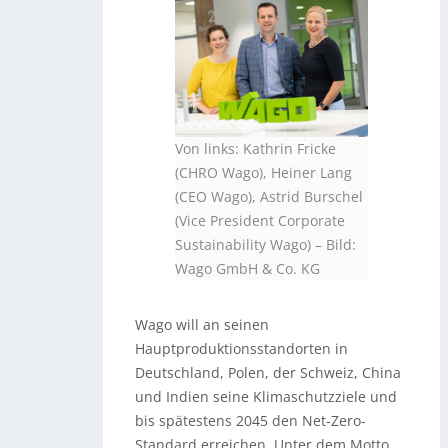
Von links: Kathrin Fricke
(CHRO Wago), Heiner Lang
(CEO Wago), Astrid Burschel
(Vice President Corporate
Sustainability Wago)
–
Bild:
Wago GmbH & Co. KG
Wago will an seinen
Hauptproduktionsstandorten in
Deutschland, Polen, der Schweiz, China
und Indien seine Klimaschutzziele und
bis spätestens 2045 den Net-Zero-
Standard erreichen. Unter dem Motto