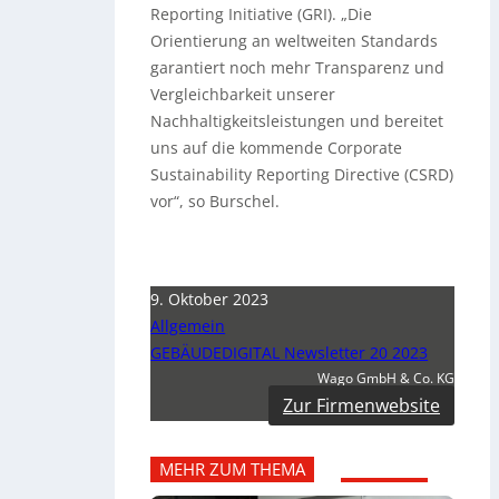
Reporting Initiative (GRI). „Die
Orientierung an weltweiten Standards
garantiert noch mehr Transparenz und
Vergleichbarkeit unserer
Nachhaltigkeitsleistungen und bereitet
uns auf die kommende Corporate
Sustainability Reporting Directive (CSRD)
vor“, so Burschel.
9. Oktober 2023
Allgemein
GEBÄUDEDIGITAL Newsletter 20 2023
Wago GmbH & Co. KG
Zur Firmenwebsite
MEHR ZUM THEMA