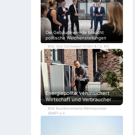
Die Gebäudewende braucht
politische Weichenstellungen
Bild: Gira Giersiepen GmbH & Co. KG
Energiepolitik verunsichert
Wirtschaft und Verbraucher
Bild: Bundesverband Wärmepumpe
(BWP) e.V.