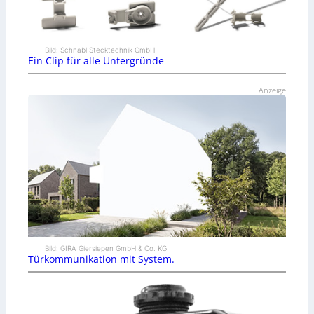
Bild: Schnabl Stecktechnik GmbH
Ein Clip für alle Untergründe
Anzeige
Bild: GIRA Giersiepen GmbH & Co. KG
Türkommunikation mit System.