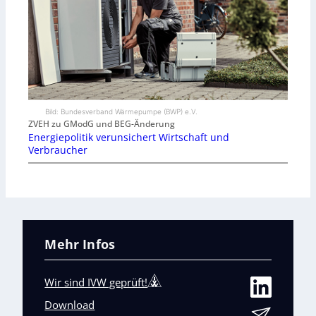
Bild: Bundesverband Wärmepumpe (BWP) e.V.
ZVEH zu GModG und BEG-Änderung
Energiepolitik verunsichert Wirtschaft und
Verbraucher
Mehr Infos
Wir sind IVW geprüft!
Download