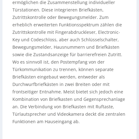
ermöglichen die Zusammenstellung individueller
Türstationen. Diese integrieren Briefkästen,
Zutrittskontrolle oder Bewegungsmelder.
Zum
erheblich erweiterten Funktionsspektrum zählen die
Zutrittskontrolle mit Fingerabdruckleser, Electronic-
Key und Codeschloss, aber auch Schlüsselschalter,
Bewegungsmelder, Hausnummern und Briefkästen
sowie die Zustandsanzeige für barrierefreien Zutritt.
Wo es sinnvoll ist, den Postempfang von der
Türkommunikation zu trennen, können separate
Briefkästen eingebaut werden, entweder als
Durchwurfbriefkästen in zwei Breiten oder mit
frontseitiger Entnahme. Meist bietet sich jedoch eine
Kombination von Briefkasten und Gegensprechanlage
an. Die Verbindung von Briefkasten mit Ruftaste,
Türlautsprecher und Videokamera deckt die zentralen
Funktionen am Hauseingang ab.