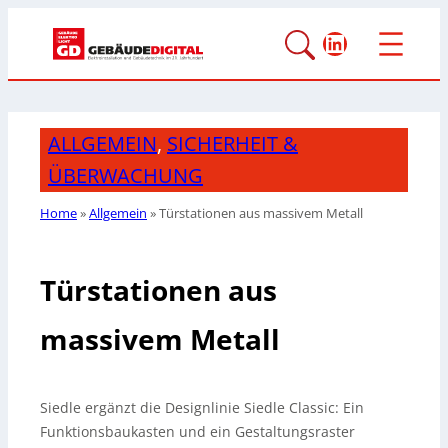
LinkedIn
ALLGEMEIN
,
SICHERHEIT &
ÜBERWACHUNG
Home
»
Allgemein
»
Türstationen aus massivem Metall
Türstationen aus
massivem Metall
Siedle ergänzt die Designlinie Siedle Classic: Ein
Funktionsbaukasten und ein Gestaltungsraster