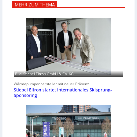
MEHR ZUM THEMA
Bild: Stiebel Eltron GmbH & Co. KG
Wärmepumpenhersteller mit neuer Präsenz
Stiebel Eltron startet internationales Skisprung-
Sponsoring