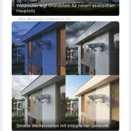
Weidmüller legt Grundstein für neuen asiatischen
Hauptsitz
Bild: Weidmüller GmbH & Co. KG
Smarte Wetterstation mit integrierter Sensorik