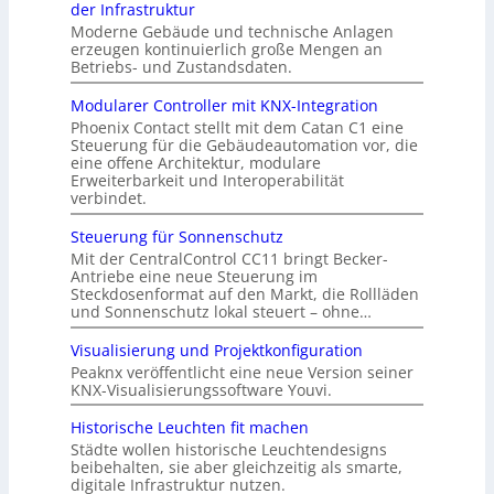
der Infrastruktur
Moderne Gebäude und technische Anlagen
erzeugen kontinuierlich große Mengen an
Betriebs- und Zustandsdaten.
Modularer Controller mit KNX-Integration
Phoenix Contact stellt mit dem Catan C1 eine
Steuerung für die Gebäudeautomation vor, die
eine offene Architektur, modulare
Erweiterbarkeit und Interoperabilität
verbindet.
Steuerung für Sonnenschutz
Mit der CentralControl CC11 bringt Becker-
Antriebe eine neue Steuerung im
Steckdosenformat auf den Markt, die Rollläden
und Sonnenschutz lokal steuert – ohne…
Visualisierung und Projektkonfiguration
Peaknx veröffentlicht eine neue Version seiner
KNX-Visualisierungssoftware Youvi.
Historische Leuchten fit machen
Städte wollen historische Leuchtendesigns
beibehalten, sie aber gleichzeitig als smarte,
digitale Infrastruktur nutzen.