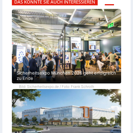
DAS KÖNNTE SIE AUCH INTERESSIEREN
Sicherheitsexpo München 2026 geht erfolgreich
zu Ende
Bild: Sicherheitsexpo.de / Foto: Frank Schroth