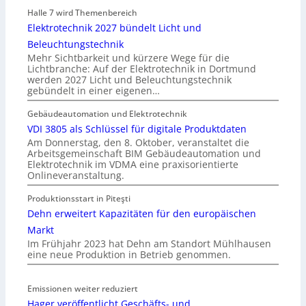
Halle 7 wird Themenbereich
Elektrotechnik 2027 bündelt Licht und
Beleuchtungstechnik
Mehr Sichtbarkeit und kürzere Wege für die
Lichtbranche: Auf der Elektrotechnik in Dortmund
werden 2027 Licht und Beleuchtungstechnik
gebündelt in einer eigenen…
Gebäudeautomation und Elektrotechnik
VDI 3805 als Schlüssel für digitale Produktdaten
Am Donnerstag, den 8. Oktober, veranstaltet die
Arbeitsgemeinschaft BIM Gebäudeautomation und
Elektrotechnik im VDMA eine praxisorientierte
Onlineveranstaltung.
Produktionsstart in Piteşti
Dehn erweitert Kapazitäten für den europäischen
Markt
Im Frühjahr 2023 hat Dehn am Standort Mühlhausen
eine neue Produktion in Betrieb genommen.
Emissionen weiter reduziert
Hager veröffentlicht Geschäfts- und