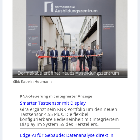
Dormakaba eröffnet neues Ausbildungszentrum
Bild: Kathrin Heumann
KNX-Steuerung mit integrierter Anzeige
Smarter Tastsensor mit Display
Gira ergänzt sein KNX-Portfolio um den neuen
Tastsensor 4.55 Plus. Die flexibel
konfigurierbare Bedieneinheit mit integriertem
Display im System 55 des Herstellers…
Edge-AI für Gebäude: Datenanalyse direkt in