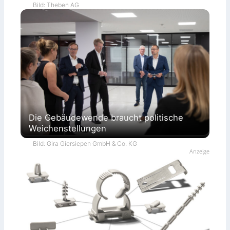
Bild: Theben AG
Die Gebäudewende braucht politische
Weichenstellungen
Bild: Gira Giersiepen GmbH & Co. KG
Anzeige