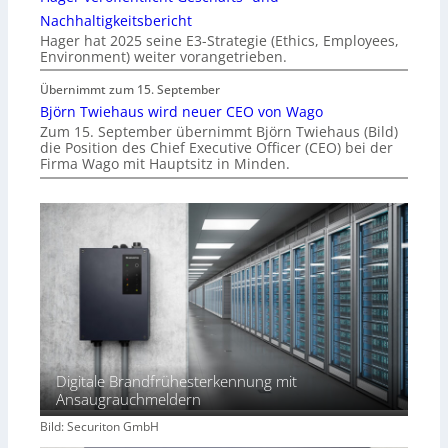
Nachhaltigkeitsbericht
Hager hat 2025 seine E3-Strategie (Ethics, Employees,
Environment) weiter vorangetrieben.
Übernimmt zum 15. September
Björn Twiehaus wird neuer CEO von Wago
Zum 15. September übernimmt Björn Twiehaus (Bild)
die Position des Chief Executive Officer (CEO) bei der
Firma Wago mit Hauptsitz in Minden.
Digitale Brandfrühesterkennung mit
Ansaugrauchmeldern
Bild: Securiton GmbH