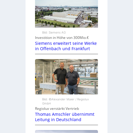
Bild: Siemens AG
Investition in Höhe von 300Mio.€
Siemens erweitert seine Werke
in Offenbach und Frankfurt
Bild: ©Alexander Maier / Regiolux
GmbH
Regiolux verstärkt Vertrieb
Thomas Amschler übernimmt
Leitung in Deutschland