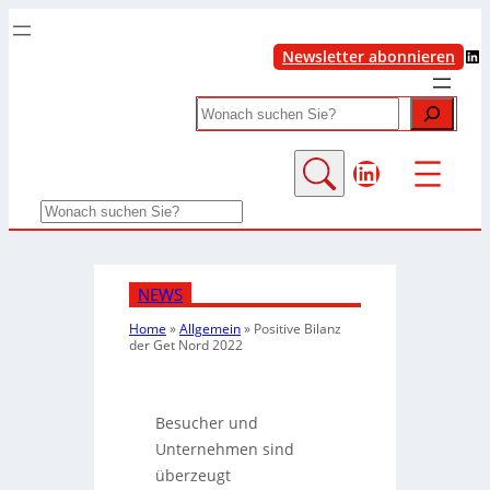
LinkedIn
Newsletter abonnieren
Search
LinkedIn
Search
NEWS
Home
»
Allgemein
»
Positive Bilanz
der Get Nord 2022
Besucher und
Unternehmen sind
überzeugt