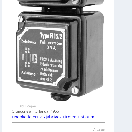
Bild: Doepke
Gründung am 3. Januar 1956
Doepke feiert 70-jähriges Firmenjubiläum
Anzeige