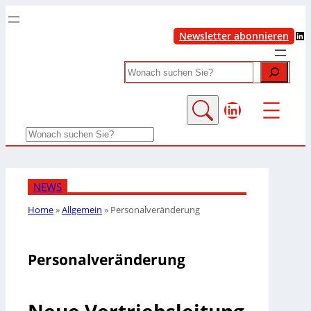
LinkedIn
Newsletter abonnieren
Search
LinkedIn
Search
NEWS
Home
»
Allgemein
»
Personalveränderung
Personalveränderung