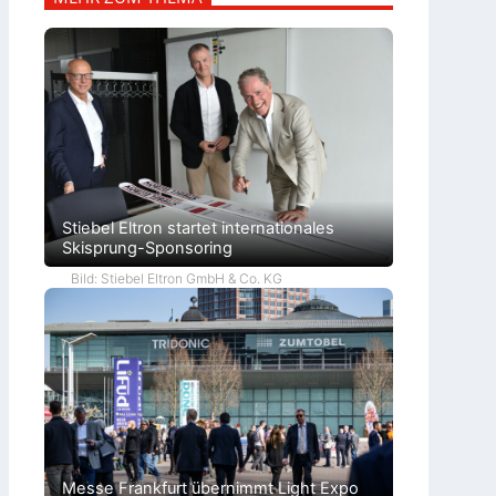
Stiebel Eltron startet internationales
Skisprung-Sponsoring
Bild: Stiebel Eltron GmbH & Co. KG
Messe Frankfurt übernimmt Light Expo