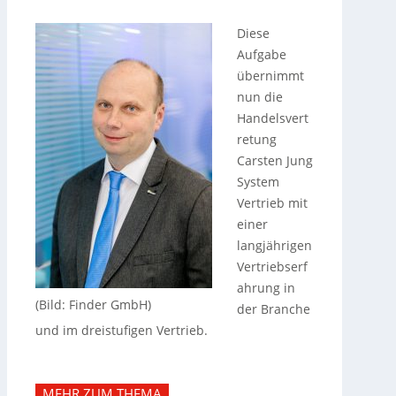
Diese
Aufgabe
übernimmt
nun die
Handelsvert
retung
Carsten Jung
System
Vertrieb mit
einer
langjährigen
Vertriebserf
ahrung in
(Bild: Finder GmbH)
der Branche
und im dreistufigen Vertrieb.
MEHR ZUM THEMA