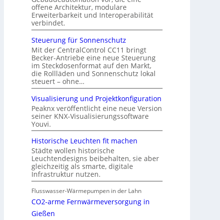
offene Architektur, modulare
Erweiterbarkeit und Interoperabilität
verbindet.
Steuerung für Sonnenschutz
Mit der CentralControl CC11 bringt
Becker-Antriebe eine neue Steuerung
im Steckdosenformat auf den Markt,
die Rollläden und Sonnenschutz lokal
steuert – ohne…
Visualisierung und Projektkonfiguration
Peaknx veröffentlicht eine neue Version
seiner KNX-Visualisierungssoftware
Youvi.
Historische Leuchten fit machen
Städte wollen historische
Leuchtendesigns beibehalten, sie aber
gleichzeitig als smarte, digitale
Infrastruktur nutzen.
Flusswasser-Wärmepumpen in der Lahn
CO2-arme Fernwärmeversorgung in
Gießen