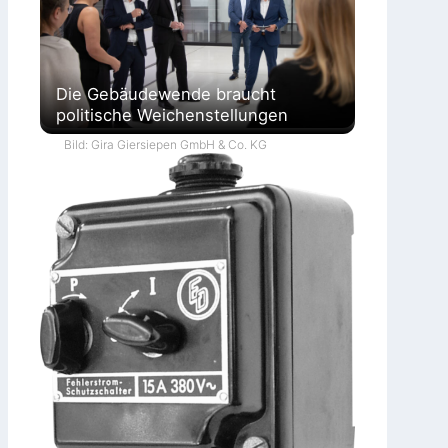
Die Gebäudewende braucht
politische Weichenstellungen
Bild: Gira Giersiepen GmbH & Co. KG