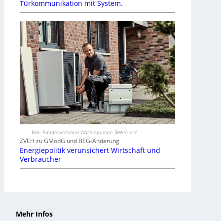
Türkommunikation mit System.
Bild: Bundesverband Wärmepumpe (BWP) e.V.
ZVEH zu GModG und BEG-Änderung
Energiepolitik verunsichert Wirtschaft und
Verbraucher
Mehr Infos