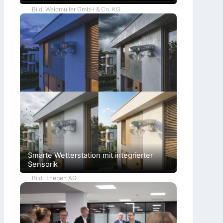
Bild: Weidmüller GmbH & Co. KG
Smarte Wetterstation mit integrierter
Sensorik
Bild: Theben AG