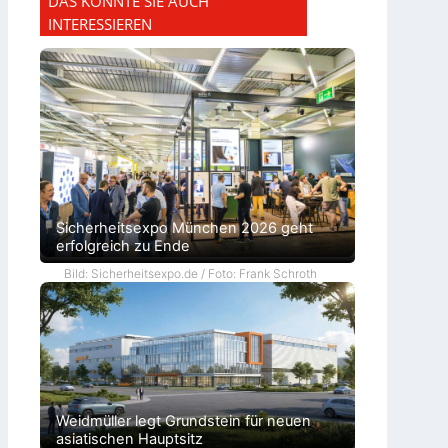
DAS KÖNNTE SIE AUCH
INTERESSIEREN
Sicherheitsexpo München 2026 geht
erfolgreich zu Ende
Bild: Sicherheitsexpo.de / Foto: Frank Schroth
Weidmüller legt Grundstein für neuen
asiatischen Hauptsitz