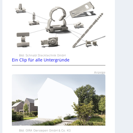
Bild: Schnabl Stecktechnik GmbH
Ein Clip für alle Untergründe
Anzeige
Bild: GIRA Giersiepen GmbH & Co. KG