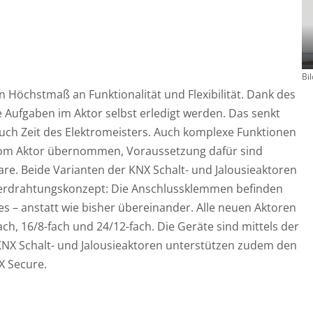
Bi
n Höchstmaß an Funktionalität und Flexibilität. Dank des
Aufgaben im Aktor selbst erledigt werden. Das senkt
auch Zeit des Elektromeisters. Auch komplexe Funktionen
 vom Aktor übernommen, Voraussetzung dafür sind
ware. Beide Varianten der KNX Schalt- und Jalousieaktoren
erdrahtungskonzept: Die Anschlussklemmen befinden
s – anstatt wie bisher übereinander. Alle neuen Aktoren
ach, 16/8-fach und 24/12-fach. Die Geräte sind mittels der
 KNX Schalt- und Jalousieaktoren unterstützen zudem den
 Secure.