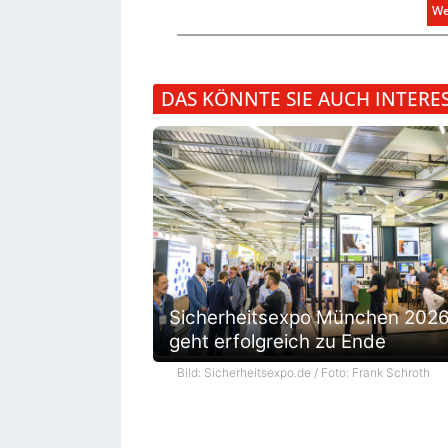
We
DAS KÖNNTE SIE AUCH INTERE
Sicherheitsexpo München 202
geht erfolgreich zu Ende
Bild: Sicherheitsexpo.de / Foto: Frank Schroth