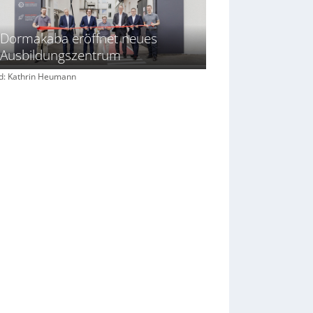
Dormakaba eröffnet neues
Ausbildungszentrum
ld: Kathrin Heumann