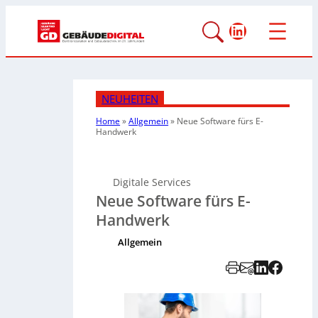
LinkedIn
NEUHEITEN
Home
»
Allgemein
»
Neue Software fürs E-
Handwerk
Digitale Services
Neue Software fürs E-
Handwerk
Allgemein