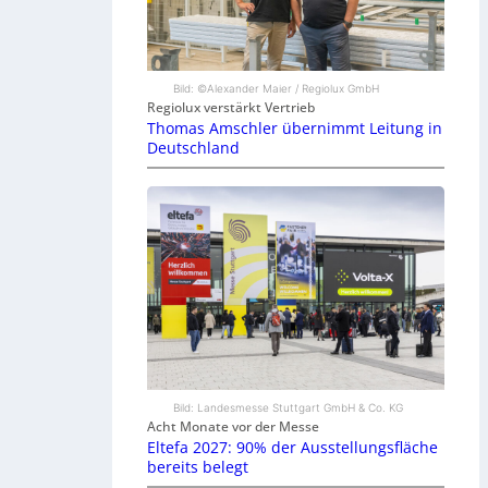
Bild: ©Alexander Maier / Regiolux GmbH
Regiolux verstärkt Vertrieb
Thomas Amschler übernimmt Leitung in
Deutschland
Bild: Landesmesse Stuttgart GmbH & Co. KG
Acht Monate vor der Messe
Eltefa 2027: 90% der Ausstellungsfläche
bereits belegt