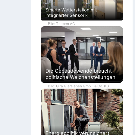
Smarte Wetterstation mit
integrierter Sensorik
Bild: Theben AG
Die Gebäudewende braucht
politische Weichenstellungen
Bild: Gira Giersiepen GmbH & Co. KG
Energiepolitik verunsichert