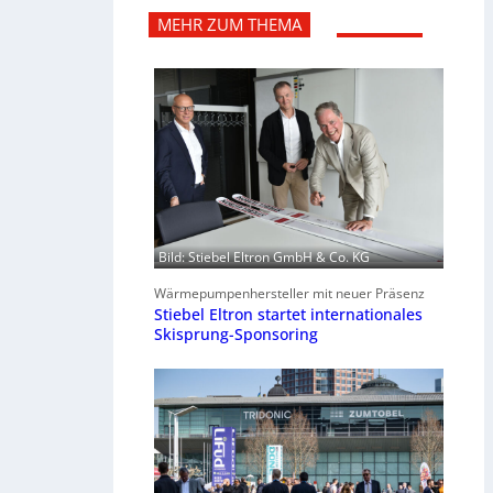
MEHR ZUM THEMA
Bild: Stiebel Eltron GmbH & Co. KG
Wärmepumpenhersteller mit neuer Präsenz
Stiebel Eltron startet internationales
Skisprung-Sponsoring