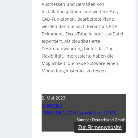
Ausmessen und Bemaßen von
Installationsplänen sind weitere Easy-
CAD-Funktionen. Bearbeitete Pläne
werden dann je nach Bedarf als PDF-
Dokument, Excel-Tabelle oder csv-Datei
exportiert. Als cloudbasierte
Desktopanwendung bietet das Tool
Flexibilität. Interessierte haben die
Möglichkeit, die neue Software einen
Monat lang kostenlos zu testen.
2. Mai 2023
Allgemein
GEBÄUDEDIGITAL Newsletter 9 2023
Sonepar Deutschland GmbH
Zur Firmenwebsite