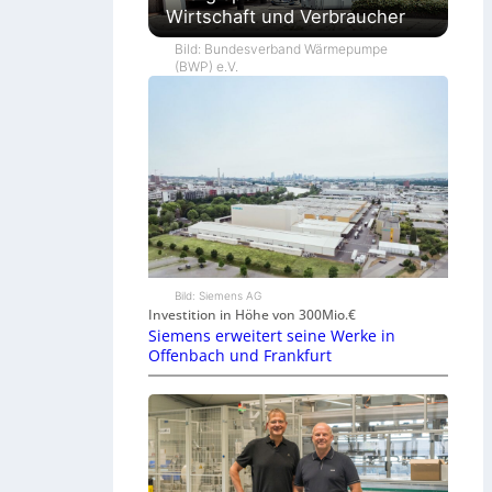
Wirtschaft und Verbraucher
Bild: Bundesverband Wärmepumpe
(BWP) e.V.
Bild: Siemens AG
Investition in Höhe von 300Mio.€
Siemens erweitert seine Werke in
Offenbach und Frankfurt