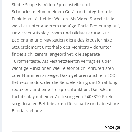
Siedle Scope ist Video-Sprechstelle und
Schnurlostelefon in einem Gerät und integriert die
Funktionalität beider Welten. Als Video-Sprechstelle
weist es unter anderem menügeführte Bedienung auf,
On-Screen-Display, Zoom und Bildsteuerung. Zur
Bedienung und Navigation dient das kreuzförmige
Steuerelement unterhalb des Monitors – darunter
findet sich, zentral angeordnet, die separate
Türöffnertaste. Als Festnetztelefon verfügt es über
wichtige Funktionen wie Telefonbuch, Anruferlisten
oder Nummernanzeige. Dazu gehören auch ein ECO-
Betriebsmodus, der die Sendeleistung und Strahlung
reduziert, und eine Freisprechfunktion. Das 5,5cm-
Farbdisplay mit einer Auflösung von 240×320 Pixeln
sorgt in allen Betriebsarten für scharfe und ablesbare
Bilddarstellung.
Anzeige