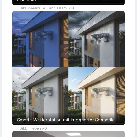
Bild: Weidmüller GmbH & Co. KG
Smarte Wetterstation mit integrierter Sensorik
Bild: Theben AG