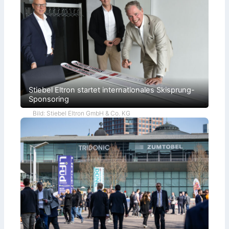
Stiebel Eltron startet internationales Skisprung-
Sponsoring
Bild: Stiebel Eltron GmbH & Co. KG