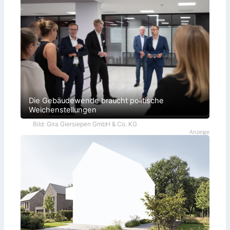
Die Gebäudewende braucht politische
Weichenstellungen
Bild: Gira Giersiepen GmbH & Co. KG
Anzeige