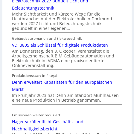
Elektrotechnik 2027 bündelt Licht und
Beleuchtungstechnik
Mehr Sichtbarkeit und kürzere Wege für die
Lichtbranche: Auf der Elektrotechnik in Dortmund
werden 2027 Licht und Beleuchtungstechnik
gebündelt in einer eigenen…
Gebäudeautomation und Elektrotechnik
VDI 3805 als Schlüssel für digitale Produktdaten
Am Donnerstag, den 8. Oktober, veranstaltet die
Arbeitsgemeinschaft BIM Gebäudeautomation und
Elektrotechnik im VDMA eine praxisorientierte
Onlineveranstaltung.
Produktionsstart in Piteşti
Dehn erweitert Kapazitäten für den europäischen
Markt
Im Frühjahr 2023 hat Dehn am Standort Mühlhausen
eine neue Produktion in Betrieb genommen.
Emissionen weiter reduziert
Hager veröffentlicht Geschäfts- und
Nachhaltigkeitsbericht