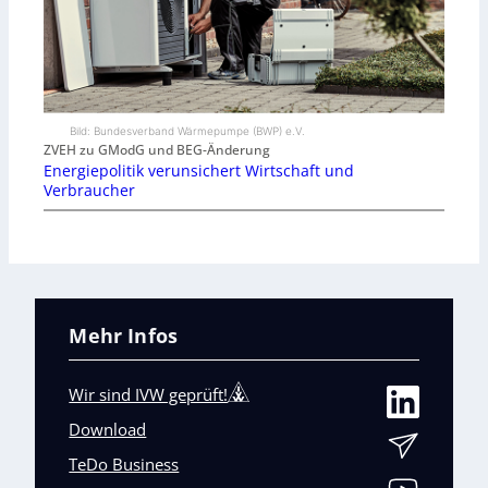
Bild: Bundesverband Wärmepumpe (BWP) e.V.
ZVEH zu GModG und BEG-Änderung
Energiepolitik verunsichert Wirtschaft und
Verbraucher
Mehr Infos
Wir sind IVW geprüft!
Download
TeDo Business