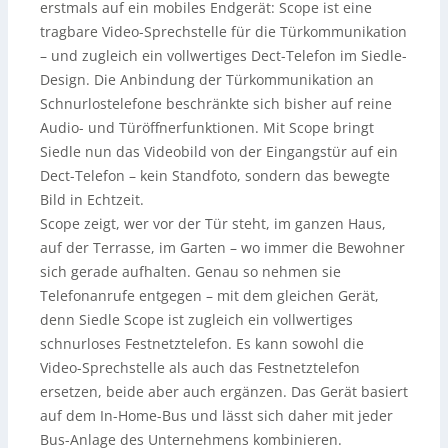
erstmals auf ein mobiles Endgerät: Scope ist eine
tragbare Video-Sprechstelle für die Türkommunikation
– und zugleich ein vollwertiges Dect-Telefon im Siedle-
Design. Die Anbindung der Türkommunikation an
Schnurlostelefone beschränkte sich bisher auf reine
Audio- und Türöffnerfunktionen. Mit Scope bringt
Siedle nun das Videobild von der Eingangstür auf ein
Dect-Telefon – kein Standfoto, sondern das bewegte
Bild in Echtzeit.
Scope zeigt, wer vor der Tür steht, im ganzen Haus,
auf der Terrasse, im Garten – wo immer die Bewohner
sich gerade aufhalten. Genau so nehmen sie
Telefonanrufe entgegen – mit dem gleichen Gerät,
denn Siedle Scope ist zugleich ein vollwertiges
schnurloses Festnetztelefon. Es kann sowohl die
Video-Sprechstelle als auch das Festnetztelefon
ersetzen, beide aber auch ergänzen. Das Gerät basiert
auf dem In-Home-Bus und lässt sich daher mit jeder
Bus-Anlage des Unternehmens kombinieren.