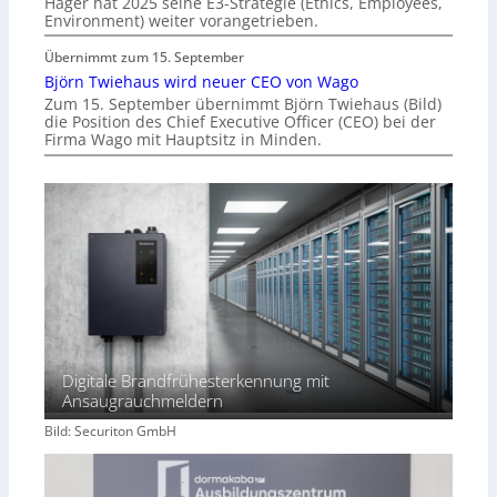
Hager hat 2025 seine E3-Strategie (Ethics, Employees,
Environment) weiter vorangetrieben.
Übernimmt zum 15. September
Björn Twiehaus wird neuer CEO von Wago
Zum 15. September übernimmt Björn Twiehaus (Bild)
die Position des Chief Executive Officer (CEO) bei der
Firma Wago mit Hauptsitz in Minden.
Digitale Brandfrühesterkennung mit
Ansaugrauchmeldern
Bild: Securiton GmbH