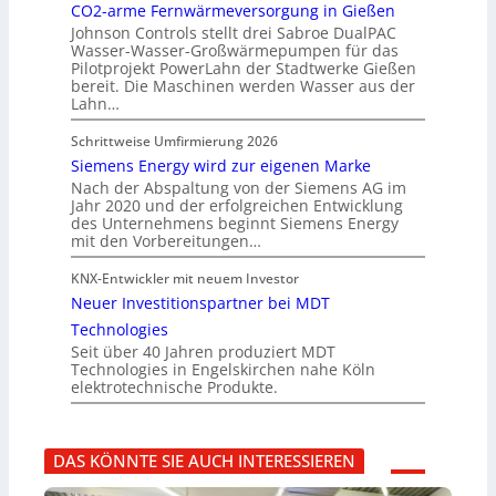
CO2-arme Fernwärmeversorgung in Gießen
Johnson Controls stellt drei Sabroe DualPAC
Wasser-Wasser-Großwärmepumpen für das
Pilotprojekt PowerLahn der Stadtwerke Gießen
bereit. Die Maschinen werden Wasser aus der
Lahn…
Schrittweise Umfirmierung 2026
Siemens Energy wird zur eigenen Marke
Nach der Abspaltung von der Siemens AG im
Jahr 2020 und der erfolgreichen Entwicklung
des Unternehmens beginnt Siemens Energy
mit den Vorbereitungen…
KNX-Entwickler mit neuem Investor
Neuer Investitionspartner bei MDT
Technologies
Seit über 40 Jahren produziert MDT
Technologies in Engelskirchen nahe Köln
elektrotechnische Produkte.
DAS KÖNNTE SIE AUCH INTERESSIEREN