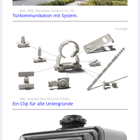
Bild: GIRA Giersiepen GmbH & Co. KG
Türkommunikation mit System.
Anzeige
Bild: Schnabl Stecktechnik GmbH
Ein Clip für alle Untergründe