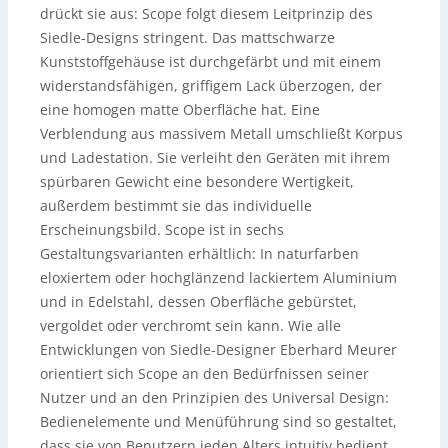
drückt sie aus: Scope folgt diesem Leitprinzip des
Siedle-Designs stringent. Das mattschwarze
Kunststoffgehäuse ist durchgefärbt und mit einem
widerstandsfähigen, griffigem Lack überzogen, der
eine homogen matte Oberfläche hat. Eine
Verblendung aus massivem Metall umschließt Korpus
und Ladestation. Sie verleiht den Geräten mit ihrem
spürbaren Gewicht eine besondere Wertigkeit,
außerdem bestimmt sie das individuelle
Erscheinungsbild. Scope ist in sechs
Gestaltungsvarianten erhältlich: In naturfarben
eloxiertem oder hochglänzend lackiertem Aluminium
und in Edelstahl, dessen Oberfläche gebürstet,
vergoldet oder verchromt sein kann. Wie alle
Entwicklungen von Siedle-Designer Eberhard Meurer
orientiert sich Scope an den Bedürfnissen seiner
Nutzer und an den Prinzipien des Universal Design:
Bedienelemente und Menüführung sind so gestaltet,
dass sie von Benutzern jeden Alters intuitiv bedient