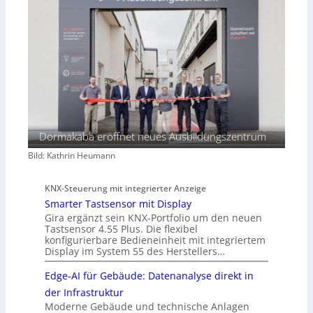
Dormakaba eröffnet neues Ausbildungszentrum
Bild: Kathrin Heumann
KNX-Steuerung mit integrierter Anzeige
Smarter Tastsensor mit Display
Gira ergänzt sein KNX-Portfolio um den neuen
Tastsensor 4.55 Plus. Die flexibel
konfigurierbare Bedieneinheit mit integriertem
Display im System 55 des Herstellers…
Edge-AI für Gebäude: Datenanalyse direkt in
der Infrastruktur
Moderne Gebäude und technische Anlagen