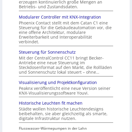
erzeugen kontinuierlich große Mengen an
Betriebs- und Zustandsdaten.
Modularer Controller mit KNX-Integration
Phoenix Contact stellt mit dem Catan C1 eine
Steuerung für die Gebäudeautomation vor, die
eine offene Architektur, modulare
Erweiterbarkeit und Interoperabilität
verbindet.
Steuerung für Sonnenschutz
Mit der CentralControl CC11 bringt Becker-
Antriebe eine neue Steuerung im
Steckdosenformat auf den Markt, die Rollläden
und Sonnenschutz lokal steuert – ohne…
Visualisierung und Projektkonfiguration
Peaknx veröffentlicht eine neue Version seiner
KNX-Visualisierungssoftware Youvi.
Historische Leuchten fit machen
Städte wollen historische Leuchtendesigns
beibehalten, sie aber gleichzeitig als smarte,
digitale Infrastruktur nutzen.
Flusswasser-Wärmepumpen in der Lahn