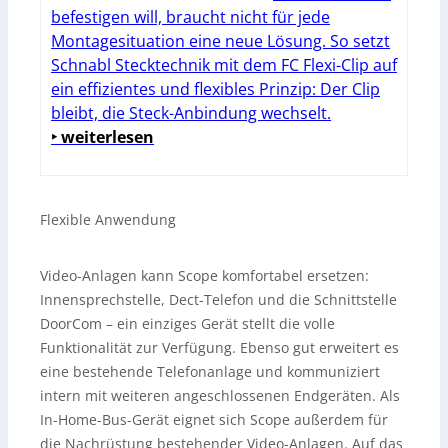
befestigen will, braucht nicht für jede
Montagesituation eine neue Lösung. So setzt
Schnabl Stecktechnik mit dem FC Flexi-Clip auf
ein effizientes und flexibles Prinzip: Der Clip
bleibt, die Steck-Anbindung wechselt.
‣ weiterlesen
Flexible Anwendung
Video-Anlagen kann Scope komfortabel ersetzen:
Innensprechstelle, Dect-Telefon und die Schnittstelle
DoorCom – ein einziges Gerät stellt die volle
Funktionalität zur Verfügung. Ebenso gut erweitert es
eine bestehende Telefonanlage und kommuniziert
intern mit weiteren angeschlossenen Endgeräten. Als
In-Home-Bus-Gerät eignet sich Scope außerdem für
die Nachrüstung bestehender Video-Anlagen. Auf das