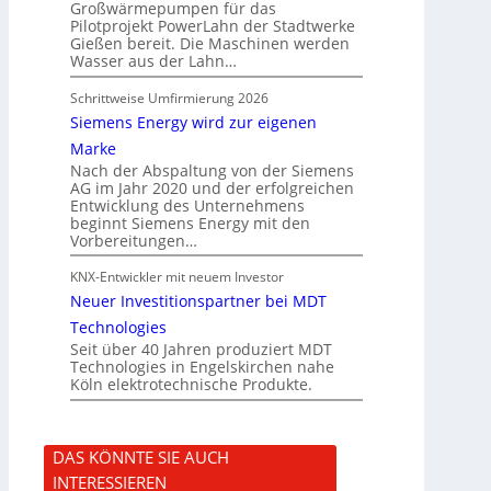
Großwärmepumpen für das
Pilotprojekt PowerLahn der Stadtwerke
Gießen bereit. Die Maschinen werden
Wasser aus der Lahn…
Schrittweise Umfirmierung 2026
Siemens Energy wird zur eigenen
Marke
Nach der Abspaltung von der Siemens
AG im Jahr 2020 und der erfolgreichen
Entwicklung des Unternehmens
beginnt Siemens Energy mit den
Vorbereitungen…
KNX-Entwickler mit neuem Investor
Neuer Investitionspartner bei MDT
Technologies
Seit über 40 Jahren produziert MDT
Technologies in Engelskirchen nahe
Köln elektrotechnische Produkte.
DAS KÖNNTE SIE AUCH
INTERESSIEREN