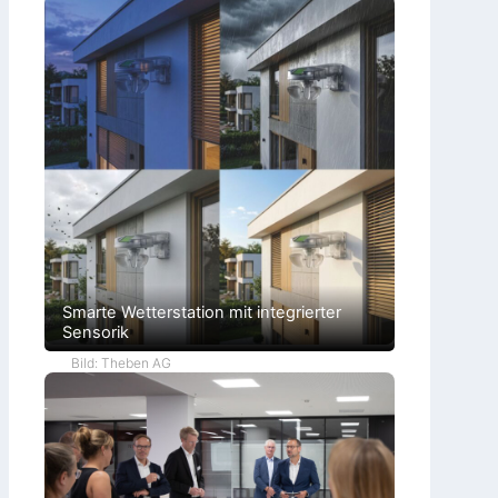
Smarte Wetterstation mit integrierter
Sensorik
Bild: Theben AG