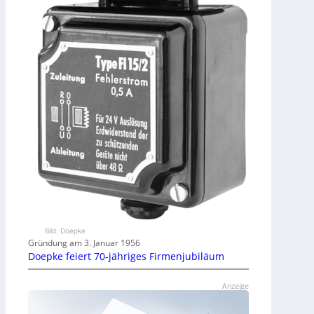
Bild: Doepke
Gründung am 3. Januar 1956
Doepke feiert 70-jähriges Firmenjubiläum
Anzeige