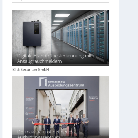
Digitale Brandfrühesterkennung mit
Ansaugrauchmeldern
Bild: Securiton GmbH
Dormakaba eröffnet neues
Ausbildungszentrum