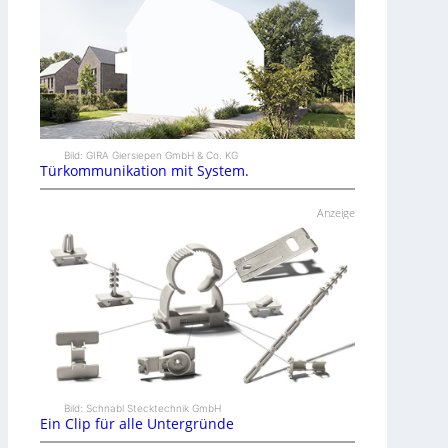
Bild: GIRA Giersiepen GmbH & Co. KG
Türkommunikation mit System.
Anzeige
Bild: Schnabl Stecktechnik GmbH
Ein Clip für alle Untergründe