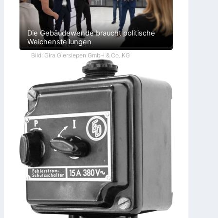
Die Gebäudewende braucht politische
Weichenstellungen
Bild: Gira Giersiepen GmbH & Co. KG