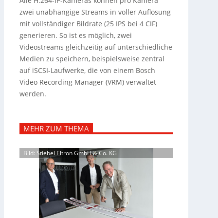
Alle H.264-IP-Kameras können pro Kamera
zwei unabhängige Streams in voller Auflösung
mit vollständiger Bildrate (25 IPS bei 4 CIF)
generieren. So ist es möglich, zwei
Videostreams gleichzeitig auf unterschiedliche
Medien zu speichern, beispielsweise zentral
auf iSCSI-Laufwerke, die von einem Bosch
Video Recording Manager (VRM) verwaltet
werden.
MEHR ZUM THEMA
Bild: Stiebel Eltron GmbH & Co. KG