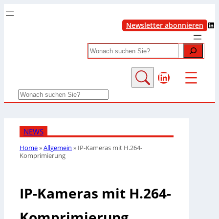
LinkedIn
Newsletter abonnieren
Search
LinkedIn
Search
NEWS
Home
»
Allgemein
»
IP-Kameras mit H.264-
Komprimierung
IP-Kameras mit H.264-
Komprimierung