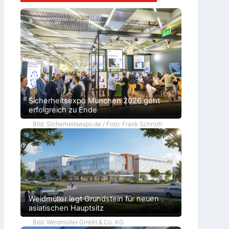
Sicherheitsexpo München 2026 geht
erfolgreich zu Ende
Bild: Sicherheitsexpo.de / Foto: Frank Schroth
Weidmüller legt Grundstein für neuen
asiatischen Hauptsitz
Bild: Weidmüller GmbH & Co. KG