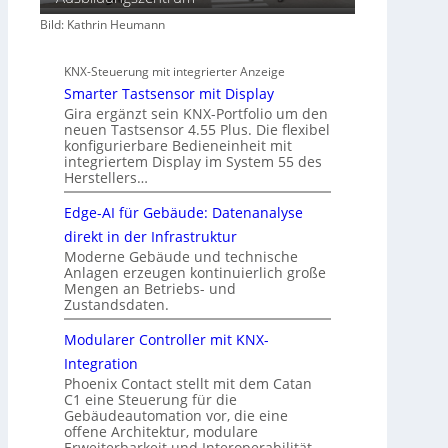
Bild: Kathrin Heumann
KNX-Steuerung mit integrierter Anzeige
Smarter Tastsensor mit Display
Gira ergänzt sein KNX-Portfolio um den
neuen Tastsensor 4.55 Plus. Die flexibel
konfigurierbare Bedieneinheit mit
integriertem Display im System 55 des
Herstellers…
Edge-AI für Gebäude: Datenanalyse
direkt in der Infrastruktur
Moderne Gebäude und technische
Anlagen erzeugen kontinuierlich große
Mengen an Betriebs- und
Zustandsdaten.
Modularer Controller mit KNX-
Integration
Phoenix Contact stellt mit dem Catan
C1 eine Steuerung für die
Gebäudeautomation vor, die eine
offene Architektur, modulare
Erweiterbarkeit und Interoperabilität