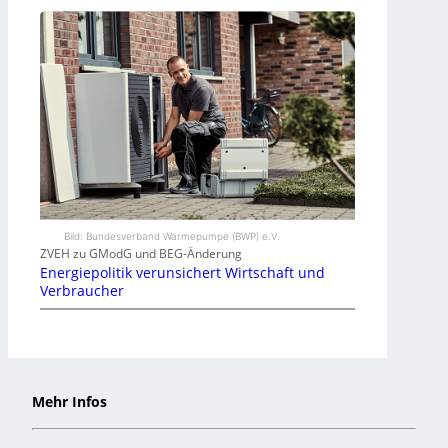
Bild: Bundesverband Wärmepumpe (BWP) e.V.
ZVEH zu GModG und BEG-Änderung
Energiepolitik verunsichert Wirtschaft und
Verbraucher
Mehr Infos