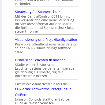
verbindet.
Steuerung für Sonnenschutz
Mit der CentralControl CC11 bringt
Becker-Antriebe eine neue Steuerung
im Steckdosenformat auf den Markt,
die Rollläden und Sonnenschutz lokal
steuert – ohne…
Visualisierung und Projektkonfiguration
Peaknx veröffentlicht eine neue Version
seiner KNX-Visualisierungssoftware
Youvi.
Historische Leuchten fit machen
Städte wollen historische
Leuchtendesigns beibehalten, sie aber
gleichzeitig als smarte, digitale
Infrastruktur nutzen.
Flusswasser-Wärmepumpen in der Lahn
CO2-arme Fernwärmeversorgung in
Gießen
Johnson Controls stellt drei Sabroe
DualPAC Wasser-Wasser-