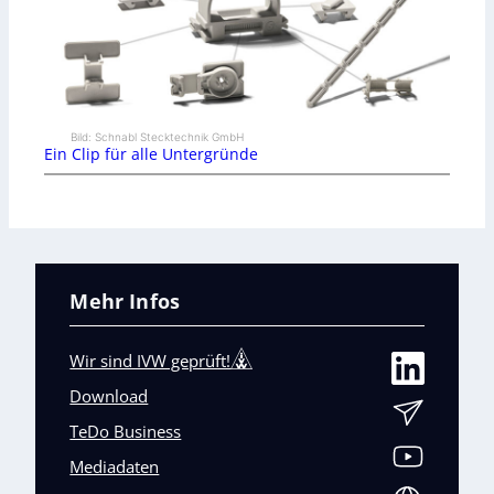
Bild: Schnabl Stecktechnik GmbH
Ein Clip für alle Untergründe
Mehr Infos
Wir sind IVW geprüft!
Download
TeDo Business
Mediadaten