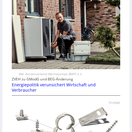
Bild: Bundesverband Wärmepumpe (BWP) e.V.
ZVEH zu GModG und BEG-Änderung
Energiepolitik verunsichert Wirtschaft und
Verbraucher
Anzeige