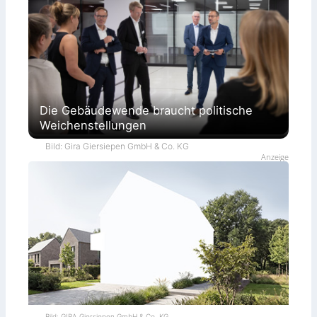
Die Gebäudewende braucht politische
Weichenstellungen
Bild: Gira Giersiepen GmbH & Co. KG
Anzeige
Bild: GIRA Giersiepen GmbH & Co. KG