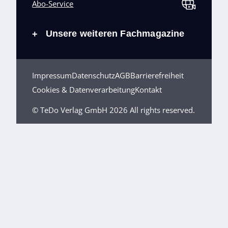
Abo-Service
Unsere weiteren Fachmagazine
+
Impressum
Datenschutz
AGB
Barrierefreiheit
Cookies & Datenverarbeitung
Kontakt
© TeDo Verlag GmbH 2026 All rights reserved.