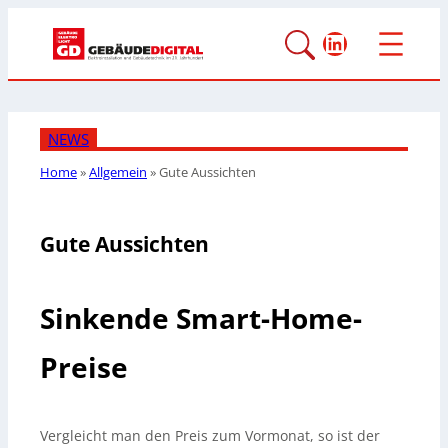
LinkedIn
NEWS
Home
»
Allgemein
»
Gute Aussichten
Gute Aussichten
Sinkende Smart-Home-
Preise
Vergleicht man den Preis zum Vormonat, so ist der