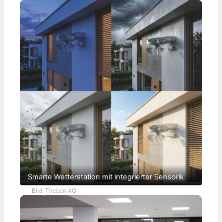
Smarte Wetterstation mit integrierter Sensorik
Bild: Theben AG