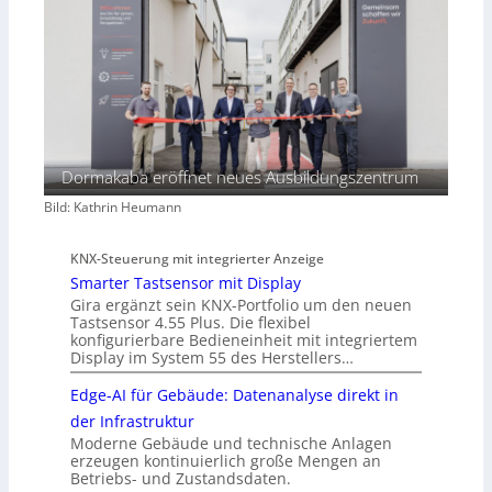
Dormakaba eröffnet neues Ausbildungszentrum
Bild: Kathrin Heumann
KNX-Steuerung mit integrierter Anzeige
Smarter Tastsensor mit Display
Gira ergänzt sein KNX-Portfolio um den neuen
Tastsensor 4.55 Plus. Die flexibel
konfigurierbare Bedieneinheit mit integriertem
Display im System 55 des Herstellers…
Edge-AI für Gebäude: Datenanalyse direkt in
der Infrastruktur
Moderne Gebäude und technische Anlagen
erzeugen kontinuierlich große Mengen an
Betriebs- und Zustandsdaten.