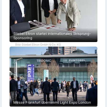
Stiebel Eltron startet internationales Skisprung-
Sponsoring
Bild: Stiebel Eltron GmbH & Co. KG
Messe Frankfurt übernimmt Light Expo London