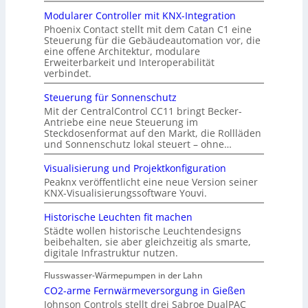
Modularer Controller mit KNX-Integration
Phoenix Contact stellt mit dem Catan C1 eine
Steuerung für die Gebäudeautomation vor, die
eine offene Architektur, modulare
Erweiterbarkeit und Interoperabilität
verbindet.
Steuerung für Sonnenschutz
Mit der CentralControl CC11 bringt Becker-
Antriebe eine neue Steuerung im
Steckdosenformat auf den Markt, die Rollläden
und Sonnenschutz lokal steuert – ohne…
Visualisierung und Projektkonfiguration
Peaknx veröffentlicht eine neue Version seiner
KNX-Visualisierungssoftware Youvi.
Historische Leuchten fit machen
Städte wollen historische Leuchtendesigns
beibehalten, sie aber gleichzeitig als smarte,
digitale Infrastruktur nutzen.
Flusswasser-Wärmepumpen in der Lahn
CO2-arme Fernwärmeversorgung in Gießen
Johnson Controls stellt drei Sabroe DualPAC