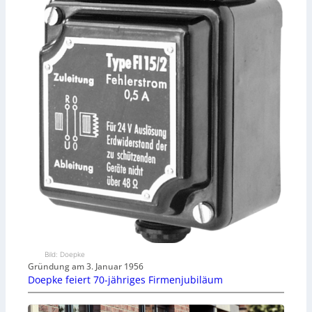
Bild: Doepke
Gründung am 3. Januar 1956
Doepke feiert 70-jähriges Firmenjubiläum