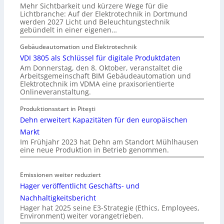
Mehr Sichtbarkeit und kürzere Wege für die
Lichtbranche: Auf der Elektrotechnik in Dortmund
werden 2027 Licht und Beleuchtungstechnik
gebündelt in einer eigenen…
Gebäudeautomation und Elektrotechnik
VDI 3805 als Schlüssel für digitale Produktdaten
Am Donnerstag, den 8. Oktober, veranstaltet die
Arbeitsgemeinschaft BIM Gebäudeautomation und
Elektrotechnik im VDMA eine praxisorientierte
Onlineveranstaltung.
Produktionsstart in Piteşti
Dehn erweitert Kapazitäten für den europäischen
Markt
Im Frühjahr 2023 hat Dehn am Standort Mühlhausen
eine neue Produktion in Betrieb genommen.
Emissionen weiter reduziert
Hager veröffentlicht Geschäfts- und
Nachhaltigkeitsbericht
Hager hat 2025 seine E3-Strategie (Ethics, Employees,
Environment) weiter vorangetrieben.