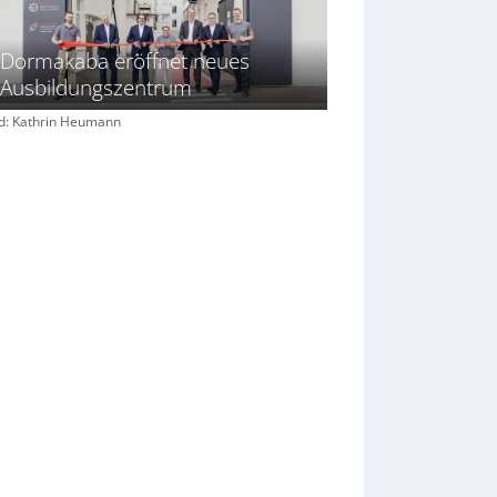
Dormakaba eröffnet neues
Ausbildungszentrum
ld: Kathrin Heumann