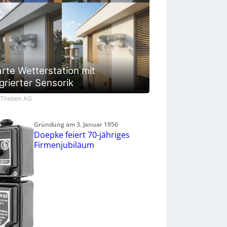
rte Wetterstation mit
grierter Sensorik
: Theben AG
Gründung am 3. Januar 1956
Doepke feiert 70-jähriges
Firmenjubiläum