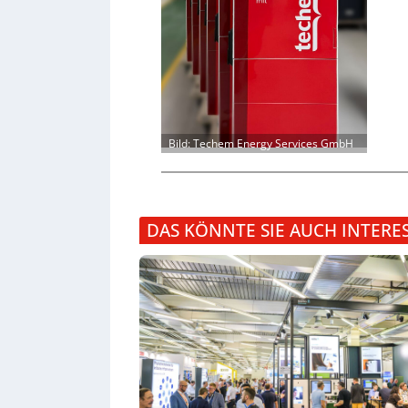
Bild: Techem Energy Services GmbH
DAS KÖNNTE SIE AUCH INTERE