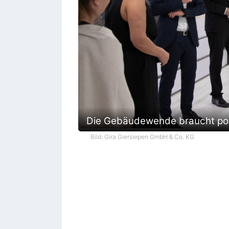
Die Gebäudewende braucht pol
Bild: Gira Giersiepen GmbH & Co. KG