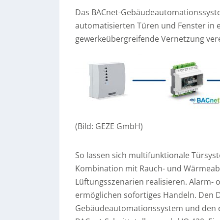
Das BACnet-Gebäudeautomationssystem
automatisierten Türen und Fenster i
gewerkeübergreifende Vernetzung ver
(Bild: GEZE GmbH)
So lassen sich multifunktionale Türsys
Kombination mit Rauch- und Wärmeabz
Lüftungsszenarien realisieren. Alarm-
ermöglichen sofortiges Handeln. Den
Gebäudeautomationssystem und den e