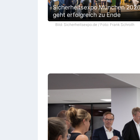
Sicherheitsexpo München 202
geht erfolgreich zu Ende
Bild: Sicherheitsexpo.de / Foto: Frank Schroth