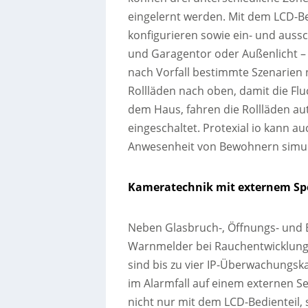
eingelernt werden. Mit dem LCD-Bed
konfigurieren sowie ein- und aussc
und Garagentor oder Außenlicht –
nach Vorfall bestimmte Szenarien 
Rollläden nach oben, damit die Fl
dem Haus, fahren die Rollläden a
eingeschaltet. Protexial io kann 
Anwesenheit von Bewohnern simul
Kameratechnik mit externem Sp
Neben Glasbruch-, Öffnungs- und
Warnmelder bei Rauchentwicklung
sind bis zu vier IP-Überwachungsk
im Alarmfall auf einem externen Se
nicht nur mit dem LCD-Bedienteil