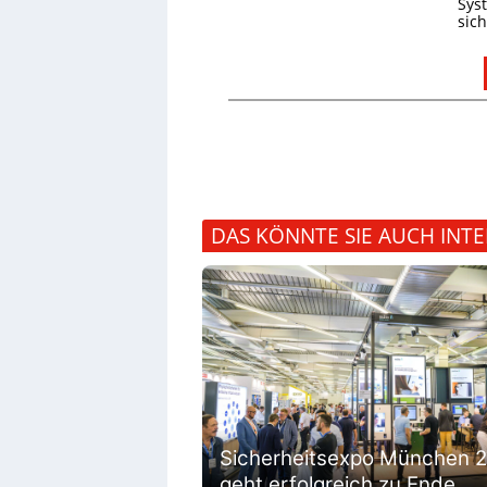
Sys
sic
DAS KÖNNTE SIE AUCH INTE
Sicherheitsexpo München 
geht erfolgreich zu Ende