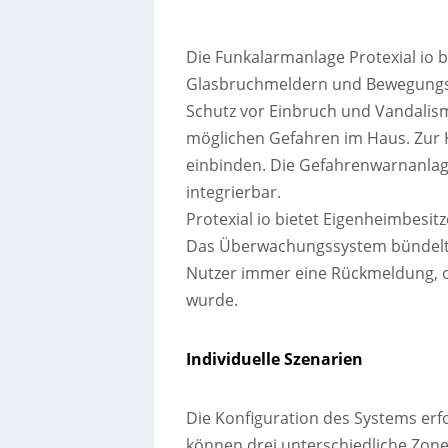
Die Funkalarmanlage Protexial io 
Glasbruchmeldern und Bewegungsm
Schutz vor Einbruch und Vandalis
möglichen Gefahren im Haus. Zur 
einbinden. Die Gefahrenwarnanlag
integrierbar.
Protexial io bietet Eigenheimbesi
Das Überwachungssystem bündelt u
Nutzer immer eine Rückmeldung, ob
wurde.
Individuelle Szenarien
Die Konfiguration des Systems erfo
können drei unterschiedliche Zon