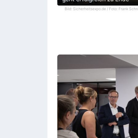
Bild: Sicherheitsexpo.de / Foto: Frank Schr