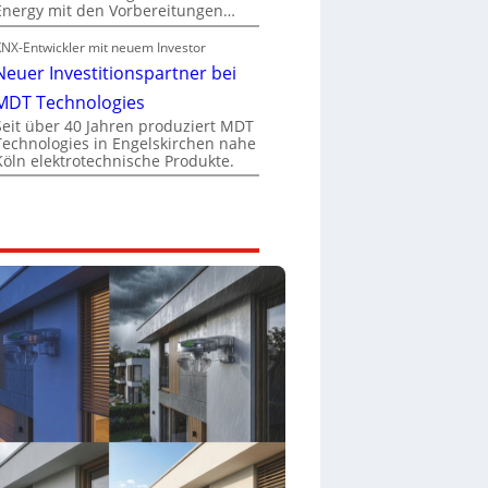
Energy mit den Vorbereitungen…
KNX-Entwickler mit neuem Investor
Neuer Investitionspartner bei
MDT Technologies
Seit über 40 Jahren produziert MDT
Technologies in Engelskirchen nahe
Köln elektrotechnische Produkte.