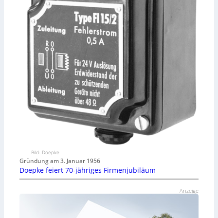
Bild: Doepke
Gründung am 3. Januar 1956
Doepke feiert 70-jähriges Firmenjubiläum
Anzeige