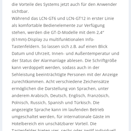
die Vorteile des Systems jetzt auch für den Anwender
sichtbar.
Während das LCN-GT6 und LCN-GT12 in erster Linie
als komfortable Bedienelemente zur Verfügung
stehen, werden die GT-D-Modelle mit dem 2,4″
(61mm)-Display zu multifunktionalen Info-
Tastenfeldern. So lassen sich z.B. auf einen Blick
Datum und Uhrzeit, Innen- und Außentemperatur und
der Status der Alarmanlage ablesen. Die Schriftgröße
kann verdoppelt werden, sodass auch in der
Sehleistung beeinträchtigte Personen mit der Anzeige
zurechtkommen. Acht verschiedene Zeichensätze
ermöglichen die Darstellung von Sprachen, unter
anderem Arabisch, Deutsch, Englisch, Französich,
Polnisch, Russich, Spanish und Türkisch. Die
angezeigte Sprache kann im laufenden Betrieb
umgeschaltet werden, für internationale Gäste im
Hotelbereich ein unschätzbarer Vorteil. Die
Tastenfelder bieten vier, sechs oder zwölf individuell