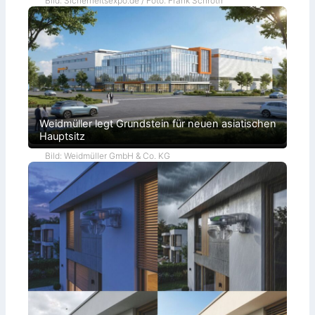
Bild: Sicherheitsexpo.de / Foto: Frank Schroth
Weidmüller legt Grundstein für neuen asiatischen
Hauptsitz
Bild: Weidmüller GmbH & Co. KG