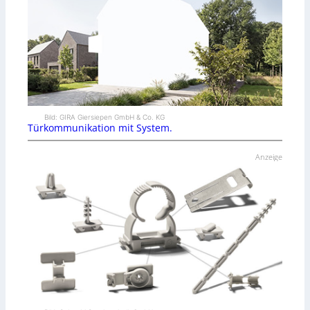
Bild: GIRA Giersiepen GmbH & Co. KG
Türkommunikation mit System.
Anzeige