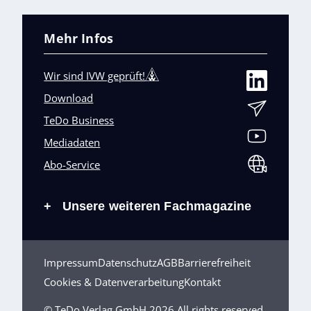
Mehr Infos
Wir sind IVW geprüft!
Download
TeDo Business
Mediadaten
Abo-Service
Unsere weiteren Fachmagazine
+
Impressum
Datenschutz
AGB
Barrierefreiheit
Cookies & Datenverarbeitung
Kontakt
© TeDo Verlag GmbH 2026 All rights reserved.