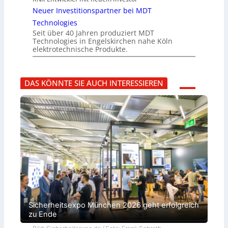
Neuer Investitionspartner bei MDT
Technologies
Seit über 40 Jahren produziert MDT
Technologies in Engelskirchen nahe Köln
elektrotechnische Produkte.
DAS KÖNNTE SIE AUCH INTERESSIEREN
Sicherheitsexpo München 2026 geht erfolgreich
zu Ende