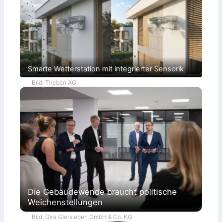
Smarte Wetterstation mit integrierter Sensorik
Bild: Theben AG
Die Gebäudewende braucht politische
Weichenstellungen
Bild: Gira Giersiepen GmbH & Co. KG