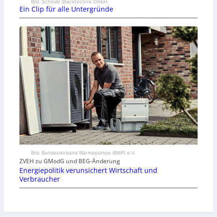
Bild: Schnabl Stecktechnik GmbH
Ein Clip für alle Untergründe
Bild: Bundesverband Wärmepumpe (BWP) e.V.
ZVEH zu GModG und BEG-Änderung
Energiepolitik verunsichert Wirtschaft und
Verbraucher