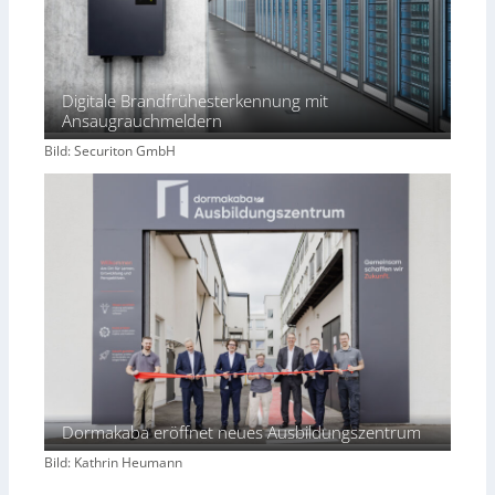
Digitale Brandfrühesterkennung mit
Ansaugrauchmeldern
Bild: Securiton GmbH
Dormakaba eröffnet neues Ausbildungszentrum
Bild: Kathrin Heumann