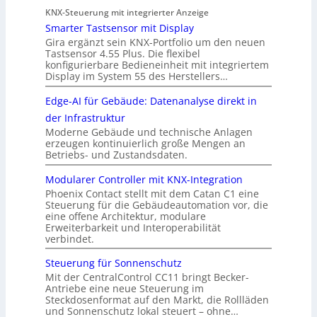
KNX-Steuerung mit integrierter Anzeige
Smarter Tastsensor mit Display
Gira ergänzt sein KNX-Portfolio um den neuen
Tastsensor 4.55 Plus. Die flexibel
konfigurierbare Bedieneinheit mit integriertem
Display im System 55 des Herstellers…
Edge-AI für Gebäude: Datenanalyse direkt in
der Infrastruktur
Moderne Gebäude und technische Anlagen
erzeugen kontinuierlich große Mengen an
Betriebs- und Zustandsdaten.
Modularer Controller mit KNX-Integration
Phoenix Contact stellt mit dem Catan C1 eine
Steuerung für die Gebäudeautomation vor, die
eine offene Architektur, modulare
Erweiterbarkeit und Interoperabilität
verbindet.
Steuerung für Sonnenschutz
Mit der CentralControl CC11 bringt Becker-
Antriebe eine neue Steuerung im
Steckdosenformat auf den Markt, die Rollläden
und Sonnenschutz lokal steuert – ohne…