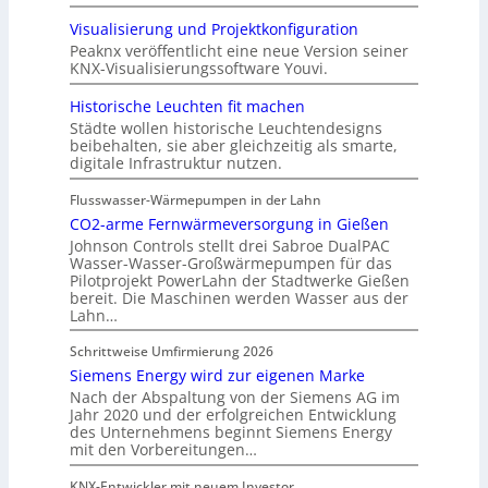
Visualisierung und Projektkonfiguration
Peaknx veröffentlicht eine neue Version seiner
KNX-Visualisierungssoftware Youvi.
Historische Leuchten fit machen
Städte wollen historische Leuchtendesigns
beibehalten, sie aber gleichzeitig als smarte,
digitale Infrastruktur nutzen.
Flusswasser-Wärmepumpen in der Lahn
CO2-arme Fernwärmeversorgung in Gießen
Johnson Controls stellt drei Sabroe DualPAC
Wasser-Wasser-Großwärmepumpen für das
Pilotprojekt PowerLahn der Stadtwerke Gießen
bereit. Die Maschinen werden Wasser aus der
Lahn…
Schrittweise Umfirmierung 2026
Siemens Energy wird zur eigenen Marke
Nach der Abspaltung von der Siemens AG im
Jahr 2020 und der erfolgreichen Entwicklung
des Unternehmens beginnt Siemens Energy
mit den Vorbereitungen…
KNX-Entwickler mit neuem Investor