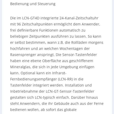
Bedienung und Steuerung
Die im LCN-GT4D integrierte 24-Kanal-Zeitschaltuhr
mit 96 Zeitschaltpunkten ermöglicht dem Anwender,
frei definierbare Funktionen automatisch zu
beliebigen Zeitpunkten ausführen zu lassen. So kann
er selbst bestimmen, wann z.B. die Rollläden morgens
hochfahren und an welchen Wochentagen der
Rasensprenger anspringt. Die Sensor-Tastenfelder
haben eine ebene Oberfläche aus geschliffenem
Mineralglas, die sich in jede Umgebung einfügen
kann. Optional kann ein Infrarot-
Fernbedienungsempfänger (LCN-RR) in die
Tastenfelder integriert werden. Installation und
Inbetriebnahme der LCN-GT-Sensor-Tastenfelder
gestalten sich LCN-typisch einfach. Darüber hinaus
steht Anwendern, die ihr Gebäude auch aus der Ferne
bedienen wollen, ab sofort das globale