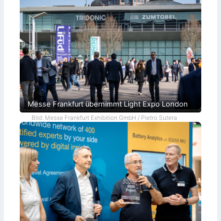
Messe Frankfurt übernimmt Light Expo London
Bild: Messe Frankfurt Exhibition GmbH / Pietro Sutera