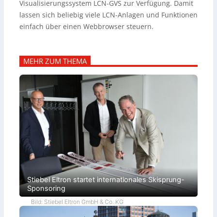
Visualisierungssystem LCN-GVS zur Verfügung. Damit
lassen sich beliebig viele LCN-Anlagen und Funktionen
einfach über einen Webbrowser steuern.
MEHR ZUM THEMA
Stiebel Eltron startet internationales Skisprung-
Sponsoring
Bild: Stiebel Eltron GmbH & Co. KG