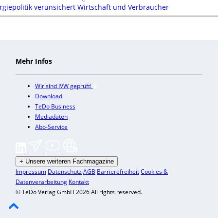
rgiepolitik verunsichert Wirtschaft und Verbraucher
Mehr Infos
Wir sind IVW geprüft!
Download
TeDo Business
Mediadaten
Abo-Service
+
Unsere weiteren Fachmagazine
Impressum
Datenschutz
AGB
Barrierefreiheit
Cookies &
Datenverarbeitung
Kontakt
© TeDo Verlag GmbH 2026 All rights reserved.