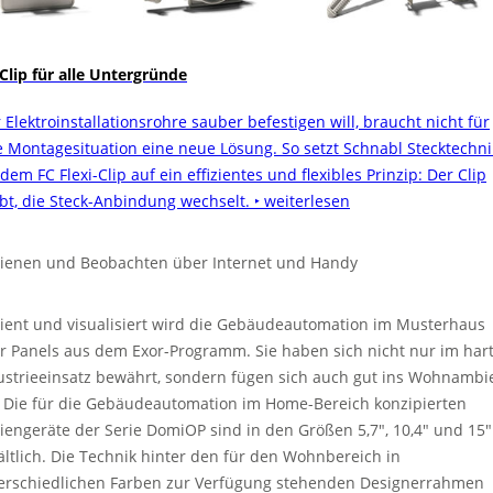
 Clip für alle Untergründe
 Elektroinstallationsrohre sauber befestigen will, braucht nicht für
e Montagesituation eine neue Lösung. So setzt Schnabl Stecktechni
dem FC Flexi-Clip auf ein effizientes und flexibles Prinzip: Der Clip
ibt, die Steck-Anbindung wechselt.
‣ weiterlesen
ienen und Beobachten über Internet und Handy
ient und visualisiert wird die Gebäudeautomation im Musterhaus
r Panels aus dem Exor-Programm. Sie haben sich nicht nur im har
ustrieeinsatz bewährt, sondern fügen sich auch gut ins Wohnambi
. Die für die Gebäudeautomation im Home-Bereich konzipierten
iengeräte der Serie DomiOP sind in den Größen 5,7″, 10,4″ und 15″
ältlich. Die Technik hinter den für den Wohnbereich in
erschiedlichen Farben zur Verfügung stehenden Designerrahmen