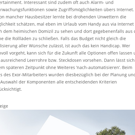
ertainment. Interessant sind zudem oft auch Alarm- und
rwachungsfunktionen sowie Zugriffsmöglichkeiten übers Internet.
on mancher Hausbesitzer lernte bei drohenden Unwettern die
lichkeit schätzen, mal eben im Urlaub vom Handy aus via Internet
h dem heimischen Domizil zu sehen und dort gegebenenfalls aus 
ne die Rollläden zu schließen. Falls das Budget nicht gleich die
lisierung aller Wünsche zulässt, ist auch das kein Handicap. Wer
nvoll vorgeht, kann sich für die Zukunft alle Optionen offen lassen
. ausreichend Leerrohre bzw. Steckdosen vorsehen. Dann lässt sich
em späteren Zeitpunkt ohne Weiteres ’nach-automatisieren‘. Beim
s des Exor-Mitarbeiters wurden diesbezüglich bei der Planung un
 Auswahl der Komponenten alle entscheidenden Kriterien
ücksichtigt.
eige