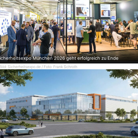
icherheitsexpo München 2026 geht erfolgreich zu Ende
Bild: Sicherheitsexpo.de / Foto: Frank Schroth