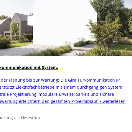
kommunikation mit System.
 der Planung bis zur Wartung: Die Gira Türkommunikation IP
erstützt Elektrofachbetriebe mit einem durchgängigen System.
trale Projektierung, modulare Erweiterbarkeit und sichere
nwartung erleichtern den gesamten Projektablauf.
‣ weiterlesen
uerung als Herzstück