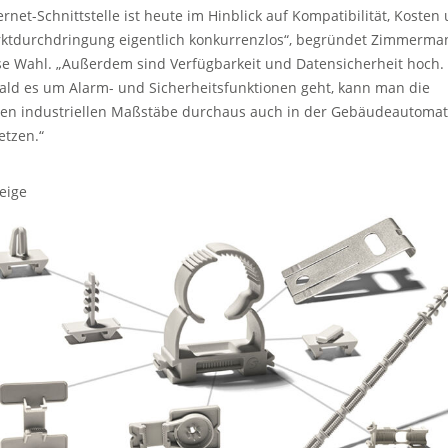
ernet-Schnittstelle ist heute im Hinblick auf Kompatibilität, Kosten
ktdurchdringung eigentlich konkurrenzlos“, begründet Zimmerma
se Wahl. „Außerdem sind Verfügbarkeit und Datensicherheit hoch.
ald es um Alarm- und Sicherheitsfunktionen geht, kann man die
en industriellen Maßstäbe durchaus auch in der Gebäudeautomat
etzen.“
eige