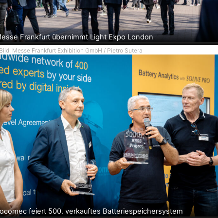
esse Frankfurt übernimmt Light Expo London
Bild: Messe Frankfurt Exhibition GmbH / Pietro Sutera
ocomec feiert 500. verkauftes Batteriespeichersystem