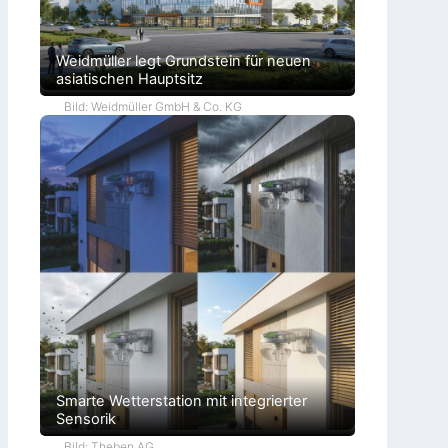
Weidmüller legt Grundstein für neuen
asiatischen Hauptsitz
Bild: Weidmüller GmbH & Co. KG
Smarte Wetterstation mit integrierter
Sensorik
Bild: Theben AG