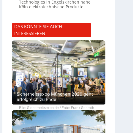
Technologies in Engelskirchen nahe
Köln elektrotechnische Produkte.
DAS KÖNNTE SIE AUCH
INTERESSIEREN
Sicherheitsexpo München 2026 geht
erfolgreich zu Ende
Bild: Sicherheitsexpo.de / Foto: Frank Schroth