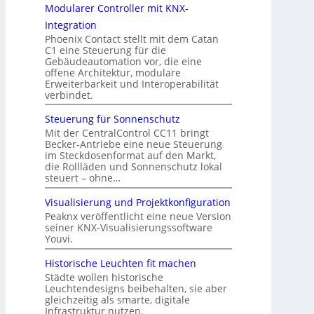
Modularer Controller mit KNX-
Integration
Phoenix Contact stellt mit dem Catan
C1 eine Steuerung für die
Gebäudeautomation vor, die eine
offene Architektur, modulare
Erweiterbarkeit und Interoperabilität
verbindet.
Steuerung für Sonnenschutz
Mit der CentralControl CC11 bringt
Becker-Antriebe eine neue Steuerung
im Steckdosenformat auf den Markt,
die Rollläden und Sonnenschutz lokal
steuert – ohne…
Visualisierung und Projektkonfiguration
Peaknx veröffentlicht eine neue Version
seiner KNX-Visualisierungssoftware
Youvi.
Historische Leuchten fit machen
Städte wollen historische
Leuchtendesigns beibehalten, sie aber
gleichzeitig als smarte, digitale
Infrastruktur nutzen.