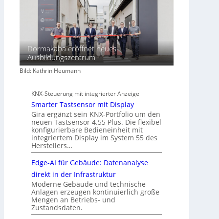
Dormakaba eröffnet neues
Ausbildungszentrum
Bild: Kathrin Heumann
KNX-Steuerung mit integrierter Anzeige
Smarter Tastsensor mit Display
Gira ergänzt sein KNX-Portfolio um den
neuen Tastsensor 4.55 Plus. Die flexibel
konfigurierbare Bedieneinheit mit
integriertem Display im System 55 des
Herstellers…
Edge-AI für Gebäude: Datenanalyse
direkt in der Infrastruktur
Moderne Gebäude und technische
Anlagen erzeugen kontinuierlich große
Mengen an Betriebs- und
Zustandsdaten.