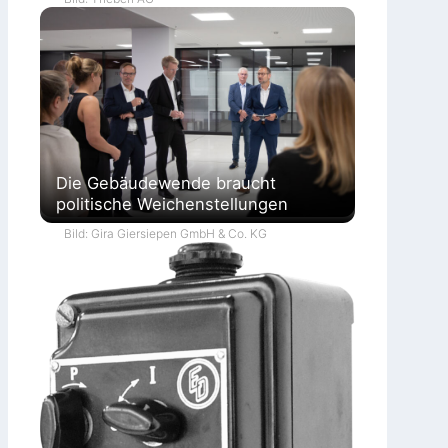
Die Gebäudewende braucht
politische Weichenstellungen
Bild: Gira Giersiepen GmbH & Co. KG