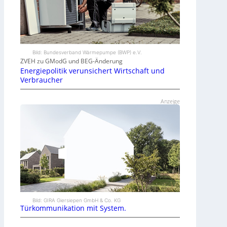
Bild: Bundesverband Wärmepumpe (BWP) e.V.
ZVEH zu GModG und BEG-Änderung
Energiepolitik verunsichert Wirtschaft und
Verbraucher
Anzeige
Bild: GIRA Giersiepen GmbH & Co. KG
Türkommunikation mit System.