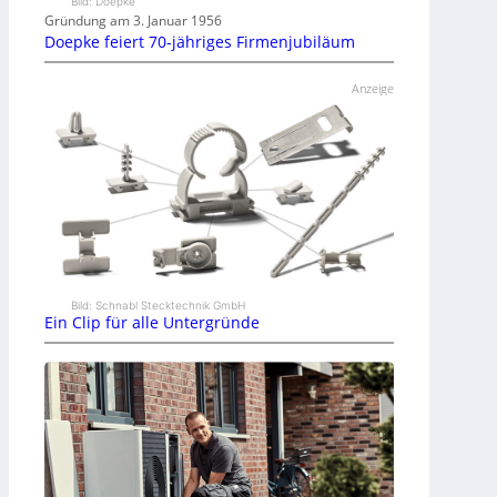
Bild: Doepke
Gründung am 3. Januar 1956
Doepke feiert 70-jähriges Firmenjubiläum
Anzeige
Bild: Schnabl Stecktechnik GmbH
Ein Clip für alle Untergründe