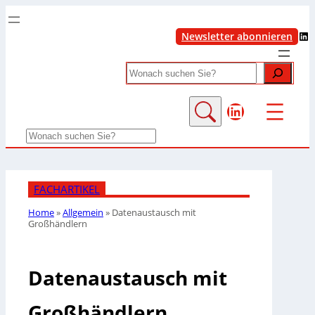
LinkedIn
Newsletter abonnieren
Search
LinkedIn
Search
FACHARTIKEL
Home
»
Allgemein
»
Datenaustausch mit
Großhändlern
Datenaustausch mit
Großhändlern