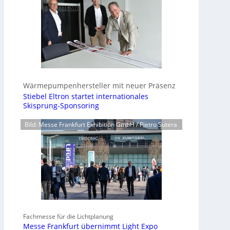
Wärmepumpenhersteller mit neuer Präsenz
Stiebel Eltron startet internationales
Skisprung-Sponsoring
Bild: Messe Frankfurt Exhibition GmbH / Pietro Sutera
Fachmesse für die Lichtplanung
Messe Frankfurt übernimmt Light Expo