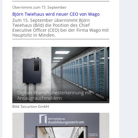
Übernimmt zum 15. September
Björn Twiehaus wird neuer CEO von Wago
Zum 15. September übernimmt Björn
Twiehaus (Bild) die Position des Chief
Executive Officer (CEO) bei der Firma Wago mit
Hauptsitz in Minden.
Digitale Brandfrühesterkennung mit
Ansaugrauchmeldern
Bild: Securiton GmbH