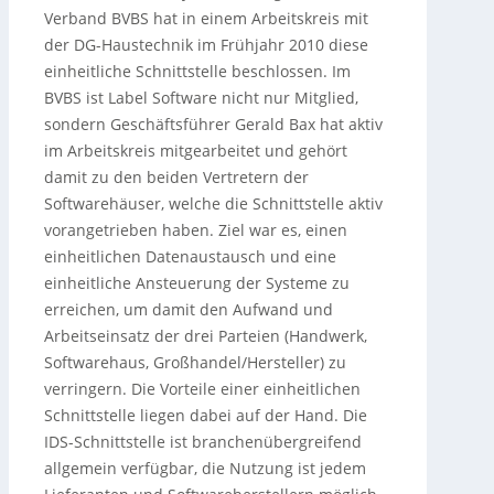
Verband BVBS hat in einem Arbeitskreis mit
der DG-Haustechnik im Frühjahr 2010 diese
einheitliche Schnittstelle beschlossen. Im
BVBS ist Label Software nicht nur Mitglied,
sondern Geschäftsführer Gerald Bax hat aktiv
im Arbeitskreis mitgearbeitet und gehört
damit zu den beiden Vertretern der
Softwarehäuser, welche die Schnittstelle aktiv
vorangetrieben haben. Ziel war es, einen
einheitlichen Datenaustausch und eine
einheitliche Ansteuerung der Systeme zu
erreichen, um damit den Aufwand und
Arbeitseinsatz der drei Parteien (Handwerk,
Softwarehaus, Großhandel/Hersteller) zu
verringern. Die Vorteile einer einheitlichen
Schnittstelle liegen dabei auf der Hand. Die
IDS-Schnittstelle ist branchenübergreifend
allgemein verfügbar, die Nutzung ist jedem