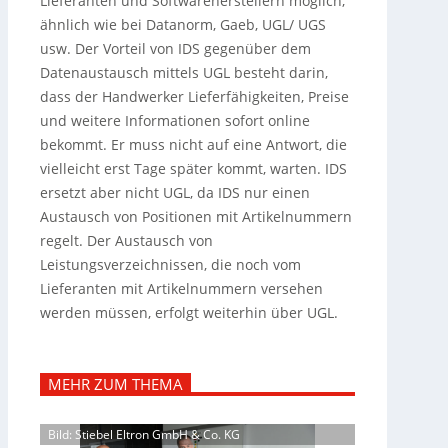
Lieferanten und Softwareherstellern möglich,
ähnlich wie bei Datanorm, Gaeb, UGL/ UGS
usw. Der Vorteil von IDS gegenüber dem
Datenaustausch mittels UGL besteht darin,
dass der Handwerker Lieferfähigkeiten, Preise
und weitere Informationen sofort online
bekommt. Er muss nicht auf eine Antwort, die
vielleicht erst Tage später kommt, warten. IDS
ersetzt aber nicht UGL, da IDS nur einen
Austausch von Positionen mit Artikelnummern
regelt. Der Austausch von
Leistungsverzeichnissen, die noch vom
Lieferanten mit Artikelnummern versehen
werden müssen, erfolgt weiterhin über UGL.
MEHR ZUM THEMA
Bild: Stiebel Eltron GmbH & Co. KG