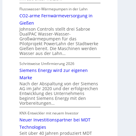
Flusswasser-Wärmepumpen in der Lahn
CO2-arme Fernwärmeversorgung in
Gießen
Johnson Controls stellt drei Sabroe
DualPAC Wasser-Wasser-
Großwärmepumpen für das
Pilotprojekt PowerLahn der Stadtwerke
Gießen bereit. Die Maschinen werden
Wasser aus der Lahn…
Schrittweise Umfirmierung 2026
Siemens Energy wird zur eigenen
Marke
Nach der Abspaltung von der Siemens
AG im Jahr 2020 und der erfolgreichen
Entwicklung des Unternehmens
beginnt Siemens Energy mit den
Vorbereitungen…
KNX-Entwickler mit neuem Investor
Neuer Investitionspartner bei MDT
Technologies
Seit über 40 Jahren produziert MDT