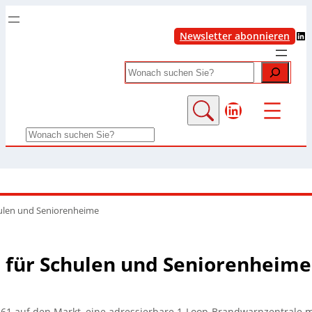
LinkedIn
Newsletter abonnieren
Search
LinkedIn
Search
hulen und Seniorenheime
l für Schulen und Seniorenheime
1 auf den Markt, eine adressierbare 1-Loop-Brandwarnzentrale mit