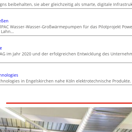
ns beibehalten, sie aber gleichzeitig als smarte, digitale Infrastru
eßen
DualPAC Wasser-Wasser-Großwärmepumpen für das Pilotprojekt Powe
r Lahn…
e
AG im Jahr 2020 und der erfolgreichen Entwicklung des Unterneh
hnologies
chnologies in Engelskirchen nahe Köln elektrotechnische Produkte.