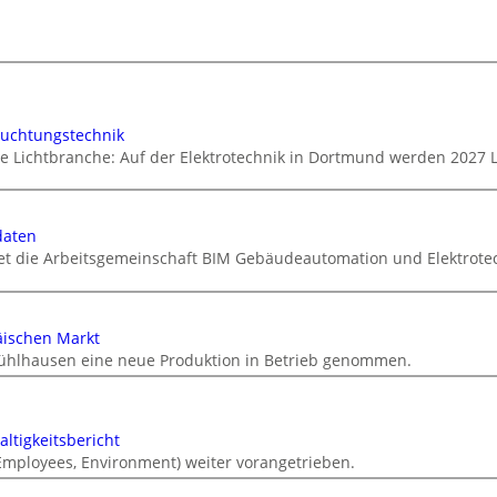
euchtungstechnik
ie Lichtbranche: Auf der Elektrotechnik in Dortmund werden 2027 
daten
tet die Arbeitsgemeinschaft BIM Gebäudeautomation und Elektrotec
äischen Markt
ühlhausen eine neue Produktion in Betrieb genommen.
ltigkeitsbericht
 Employees, Environment) weiter vorangetrieben.