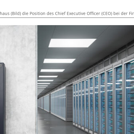
s (Bild) die Position des Chief Executive Officer (CEO) bei der F