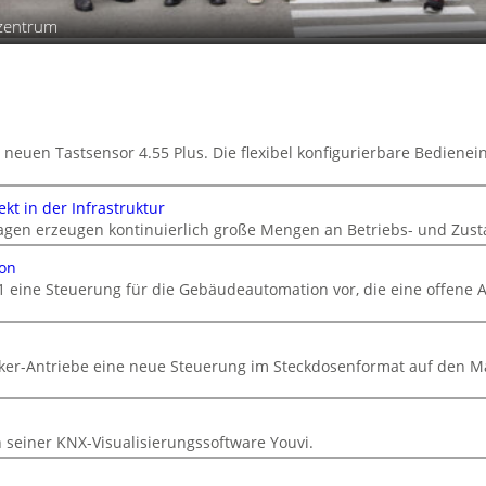
szentrum
 neuen Tastsensor 4.55 Plus. Die flexibel konfigurierbare Bedienein
kt in der Infrastruktur
gen erzeugen kontinuierlich große Mengen an Betriebs- und Zust
ion
1 eine Steuerung für die Gebäudeautomation vor, die eine offene A
cker-Antriebe eine neue Steuerung im Steckdosenformat auf den M
n
n seiner KNX-Visualisierungssoftware Youvi.