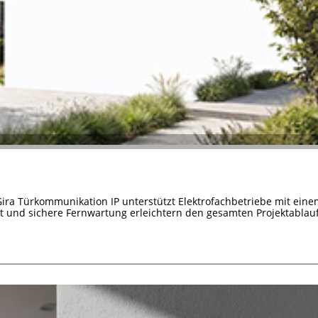
Gira Türkommunikation IP unterstützt Elektrofachbetriebe mit ein
it und sichere Fernwartung erleichtern den gesamten Projektablauf