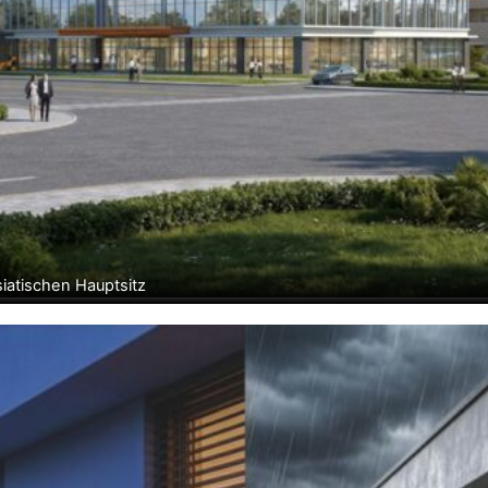
siatischen Hauptsitz