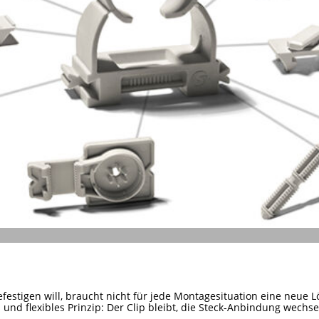
efestigen will, braucht nicht für jede Montagesituation eine neue L
s und flexibles Prinzip: Der Clip bleibt, die Steck-Anbindung wechsel