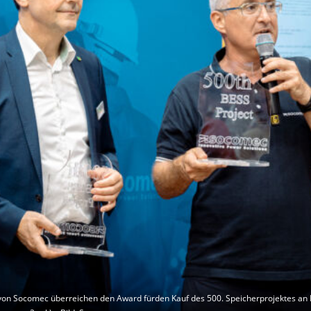
.) von Socomec überreichen den Award fürden Kauf des 500. Speicherprojektes an 