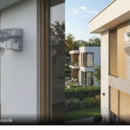
ensorik