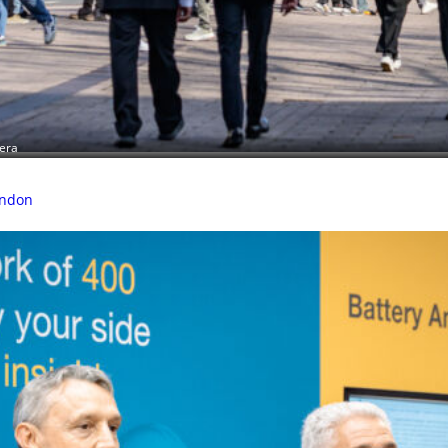
tera
ondon