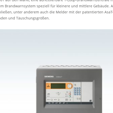
inem Brandwarnsystem speziell für kleinere und mittlere Gebäude. A
ließen, unter anderem auch die Melder mit der patentierten AsaTe
änden und Täuschungsgrößen.