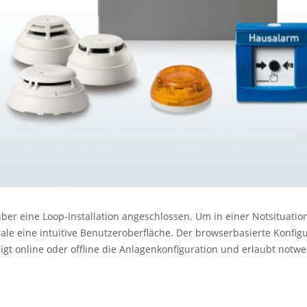
ber eine Loop-Installation angeschlossen. Um in einer Notsituati
ale eine intuitive Benutzeroberfläche. Der browserbasierte Konfi
zeigt online oder offline die Anlagenkonfiguration und erlaubt not