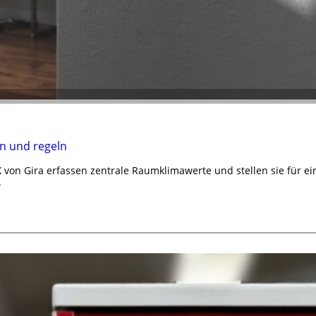
n und regeln
von Gira erfassen zentrale Raumklimawerte und stellen sie für e
.