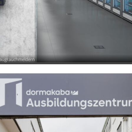
nsaugrauchmeldern