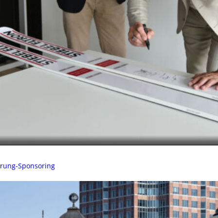
sprung-Sponsoring