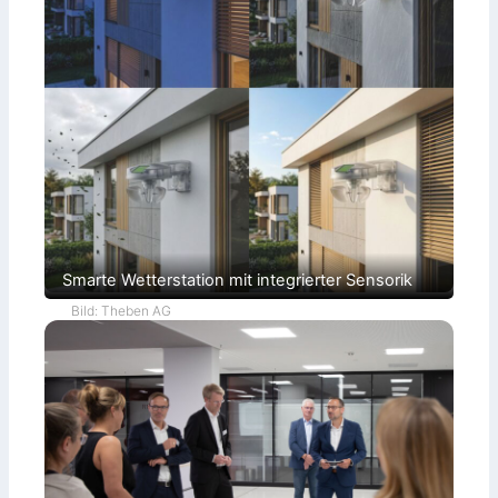
Smarte Wetterstation mit integrierter Sensorik
Bild: Theben AG