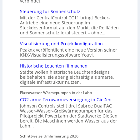
verbindet.
Steuerung für Sonnenschutz
Mit der CentralControl CC11 bringt Becker-
Antriebe eine neue Steuerung im
Steckdosenformat auf den Markt, die Rollläden
und Sonnenschutz lokal steuert – ohne…
Visualisierung und Projektkonfiguration
Peaknx veröffentlicht eine neue Version seiner
KNX-Visualisierungssoftware Youvi.
Historische Leuchten fit machen
Städte wollen historische Leuchtendesigns
beibehalten, sie aber gleichzeitig als smarte,
digitale Infrastruktur nutzen.
Flusswasser-Wärmepumpen in der Lahn
CO2-arme Fernwärmeversorgung in Gießen
Johnson Controls stellt drei Sabroe DualPAC
Wasser-Wasser-Großwärmepumpen für das
Pilotprojekt PowerLahn der Stadtwerke Gießen
bereit. Die Maschinen werden Wasser aus der
Lahn…
Schrittweise Umfirmierung 2026