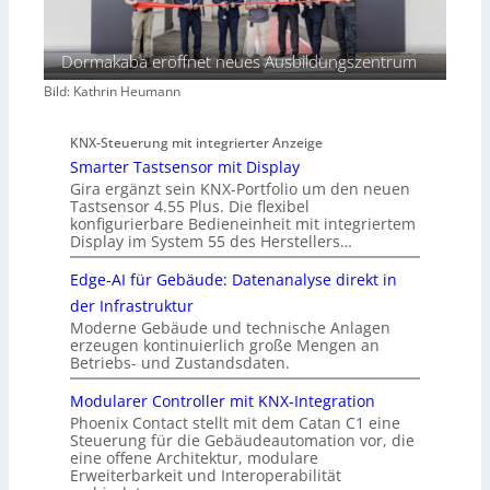
Dormakaba eröffnet neues Ausbildungszentrum
Bild: Kathrin Heumann
KNX-Steuerung mit integrierter Anzeige
Smarter Tastsensor mit Display
Gira ergänzt sein KNX-Portfolio um den neuen
Tastsensor 4.55 Plus. Die flexibel
konfigurierbare Bedieneinheit mit integriertem
Display im System 55 des Herstellers…
Edge-AI für Gebäude: Datenanalyse direkt in
der Infrastruktur
Moderne Gebäude und technische Anlagen
erzeugen kontinuierlich große Mengen an
Betriebs- und Zustandsdaten.
Modularer Controller mit KNX-Integration
Phoenix Contact stellt mit dem Catan C1 eine
Steuerung für die Gebäudeautomation vor, die
eine offene Architektur, modulare
Erweiterbarkeit und Interoperabilität