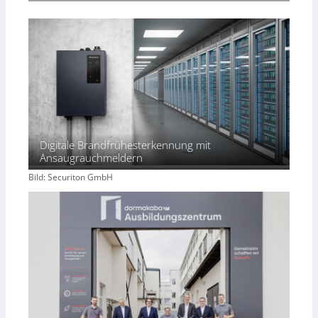
Digitale Brandfrühesterkennung mit
Ansaugrauchmeldern
Bild: Securiton GmbH