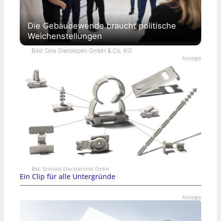
Die Gebäudewende braucht politische
Weichenstellungen
Bild: Gira Giersiepen GmbH & Co. KG
Anzeige
Bild: Schnabl Stecktechnik GmbH
Ein Clip für alle Untergründe
Anzeige