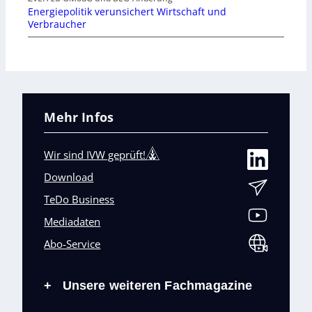
Energiepolitik verunsichert Wirtschaft und
Verbraucher
Mehr Infos
Wir sind IVW geprüft!
Download
TeDo Business
Mediadaten
Abo-Service
Unsere weiteren Fachmagazine
+