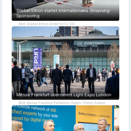
Stiebel Eltron startet internationales Skisprung-
Sponsoring
Bild: Stiebel Eltron GmbH & Co. KG
Messe Frankfurt übernimmt Light Expo London
Bild: Messe Frankfurt Exhibition GmbH / Pietro Sutera