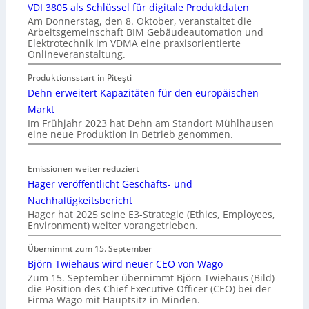
VDI 3805 als Schlüssel für digitale Produktdaten
Am Donnerstag, den 8. Oktober, veranstaltet die
Arbeitsgemeinschaft BIM Gebäudeautomation und
Elektrotechnik im VDMA eine praxisorientierte
Onlineveranstaltung.
Produktionsstart in Piteşti
Dehn erweitert Kapazitäten für den europäischen
Markt
Im Frühjahr 2023 hat Dehn am Standort Mühlhausen
eine neue Produktion in Betrieb genommen.
Emissionen weiter reduziert
Hager veröffentlicht Geschäfts- und
Nachhaltigkeitsbericht
Hager hat 2025 seine E3-Strategie (Ethics, Employees,
Environment) weiter vorangetrieben.
Übernimmt zum 15. September
Björn Twiehaus wird neuer CEO von Wago
Zum 15. September übernimmt Björn Twiehaus (Bild)
die Position des Chief Executive Officer (CEO) bei der
Firma Wago mit Hauptsitz in Minden.