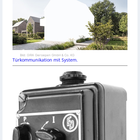
Bild: GIRA Giersiepen GmbH & Co. KG
Türkommunikation mit System.