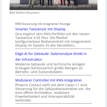
Dormakaba eröffnet neues Ausbildungszentrum
Bild: Kathrin Heumann
KNX-Steuerung mit integrierter Anzeige
Smarter Tastsensor mit Display
Gira ergänzt sein KNX-Portfolio um den neuen
Tastsensor 4.55 Plus. Die flexibel
konfigurierbare Bedieneinheit mit integriertem
Display im System 55 des Herstellers…
Edge-AI für Gebäude: Datenanalyse direkt in
der Infrastruktur
Moderne Gebäude und technische Anlagen
erzeugen kontinuierlich große Mengen an
Betriebs- und Zustandsdaten.
Modularer Controller mit KNX-Integration
Phoenix Contact stellt mit dem Catan C1 eine
Steuerung für die Gebäudeautomation vor, die
eine offene Architektur, modulare
Erweiterbarkeit und Interoperabilität
verbindet.