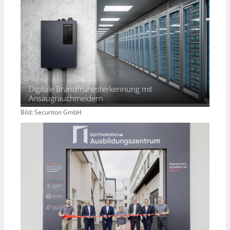
Digitale Brandfrühesterkennung mit
Ansaugrauchmeldern
Bild: Securiton GmbH