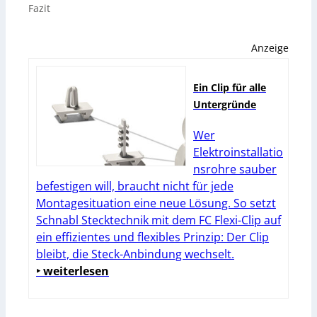
Fazit
Anzeige
Ein Clip für alle
Untergründe
Wer
Elektroinstallatio
nsrohre sauber
befestigen will, braucht nicht für jede
Montagesituation eine neue Lösung. So setzt
Schnabl Stecktechnik mit dem FC Flexi-Clip auf
ein effizientes und flexibles Prinzip: Der Clip
bleibt, die Steck-Anbindung wechselt.
‣ weiterlesen