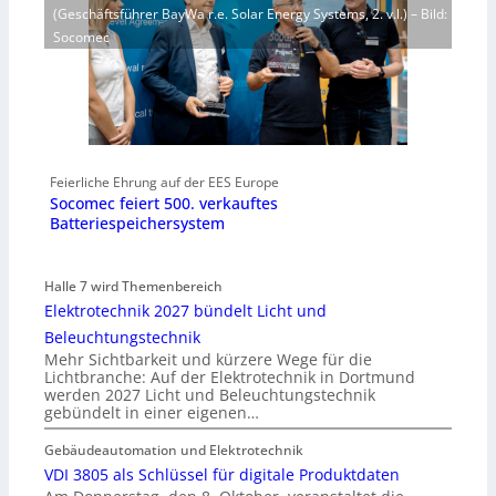
(Geschäftsführer BayWa r.e. Solar Energy Systems, 2. v.l.) – Bild:
Socomec
Feierliche Ehrung auf der EES Europe
Socomec feiert 500. verkauftes
Batteriespeichersystem
Halle 7 wird Themenbereich
Elektrotechnik 2027 bündelt Licht und
Beleuchtungstechnik
Mehr Sichtbarkeit und kürzere Wege für die
Lichtbranche: Auf der Elektrotechnik in Dortmund
werden 2027 Licht und Beleuchtungstechnik
gebündelt in einer eigenen…
Gebäudeautomation und Elektrotechnik
VDI 3805 als Schlüssel für digitale Produktdaten