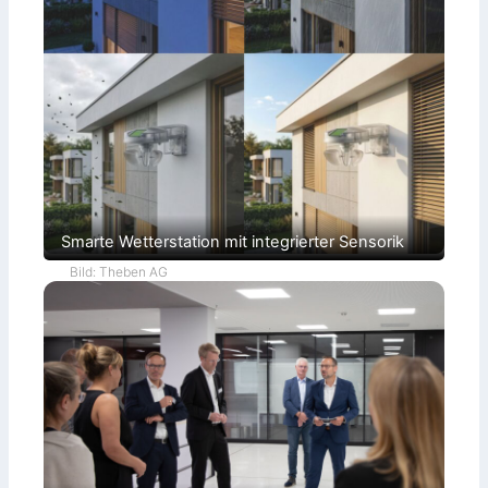
Smarte Wetterstation mit integrierter Sensorik
Bild: Theben AG