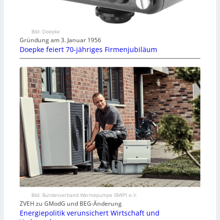
Bild: Doepke
Gründung am 3. Januar 1956
Doepke feiert 70-jähriges Firmenjubiläum
Bild: Bundesverband Wärmepumpe (BWP) e.V.
ZVEH zu GModG und BEG-Änderung
Energiepolitik verunsichert Wirtschaft und