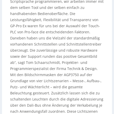
Scriptsprache programmieren, wir arbeiten immer mit
dem selben Tool und der selben einfach zu
handhabenden Bedienoberfläche. Die
Leistungsfähigkeit, Flexibilität und Transparenz von
GP-Pro Ex waren für uns bei der Auswahl der Touch-
PLC von Pro-face die entscheidenden Faktoren.
Daneben haben uns die Vielzahl der standardmäßig
vorhandenen Schnittstellen und Schnittstellentreiber
überzeugt. Die zuverlässige und robuste Hardware
sowie der Support runden das positive Gesamtbild
ab“, sagt Tom Schaarschmidt, Projektier- und
Programmierspezialist der Firma Technik & Design.
Mit den Bildschirmmasken der AGP3750 auf der
Grundlage von vier Lichtszenarien – Messe-, Aufbau-,
Putz- und Wächterlicht – wird die gesamte
Beleuchtung gesteuert. Zusätzlich lassen sich die zu
schaltenden Leuchten durch die digitale Adressierung
über den Dali-Bus ohne Änderung der Verkabelung je
nach Anwendungsfall zuordnen. Diese Lichtszenen