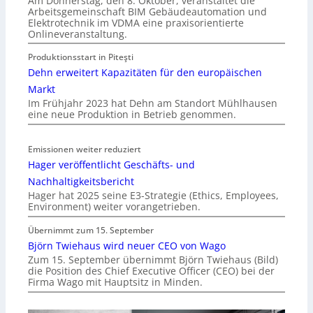
Am Donnerstag, den 8. Oktober, veranstaltet die
Arbeitsgemeinschaft BIM Gebäudeautomation und
Elektrotechnik im VDMA eine praxisorientierte
Onlineveranstaltung.
Produktionsstart in Piteşti
Dehn erweitert Kapazitäten für den europäischen
Markt
Im Frühjahr 2023 hat Dehn am Standort Mühlhausen
eine neue Produktion in Betrieb genommen.
Emissionen weiter reduziert
Hager veröffentlicht Geschäfts- und
Nachhaltigkeitsbericht
Hager hat 2025 seine E3-Strategie (Ethics, Employees,
Environment) weiter vorangetrieben.
Übernimmt zum 15. September
Björn Twiehaus wird neuer CEO von Wago
Zum 15. September übernimmt Björn Twiehaus (Bild)
die Position des Chief Executive Officer (CEO) bei der
Firma Wago mit Hauptsitz in Minden.