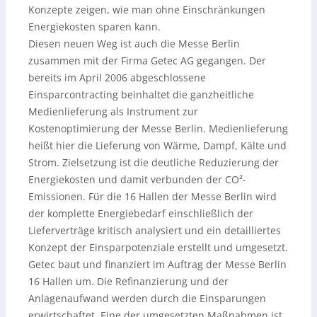
Konzepte zeigen, wie man ohne Einschränkungen
Energiekosten sparen kann.
Diesen neuen Weg ist auch die Messe Berlin
zusammen mit der Firma Getec AG gegangen. Der
bereits im April 2006 abgeschlossene
Einsparcontracting beinhaltet die ganzheitliche
Medienlieferung als Instrument zur
Kostenoptimierung der Messe Berlin. Medienlieferung
heißt hier die Lieferung von Wärme, Dampf, Kälte und
Strom. Zielsetzung ist die deutliche Reduzierung der
Energiekosten und damit verbunden der CO²-
Emissionen. Für die 16 Hallen der Messe Berlin wird
der komplette Energiebedarf einschließlich der
Lieferverträge kritisch analysiert und ein detailliertes
Konzept der Einsparpotenziale erstellt und umgesetzt.
Getec baut und finanziert im Auftrag der Messe Berlin
16 Hallen um. Die Refinanzierung und der
Anlagenaufwand werden durch die Einsparungen
erwirtschaftet. Eine der umgesetzten Maßnahmen ist