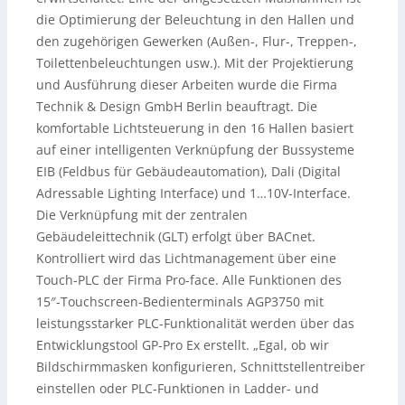
die Optimierung der Beleuchtung in den Hallen und
den zugehörigen Gewerken (Außen-, Flur-, Treppen-,
Toilettenbeleuchtungen usw.). Mit der Projektierung
und Ausführung dieser Arbeiten wurde die Firma
Technik & Design GmbH Berlin beauftragt. Die
komfortable Lichtsteuerung in den 16 Hallen basiert
auf einer intelligenten Verknüpfung der Bussysteme
EIB (Feldbus für Gebäudeautomation), Dali (Digital
Adressable Lighting Interface) und 1…10V-Interface.
Die Verknüpfung mit der zentralen
Gebäudeleittechnik (GLT) erfolgt über BACnet.
Kontrolliert wird das Lichtmanagement über eine
Touch-PLC der Firma Pro-face. Alle Funktionen des
15″-Touchscreen-Bedienterminals AGP3750 mit
leistungsstarker PLC-Funktionalität werden über das
Entwicklungstool GP-Pro Ex erstellt. „Egal, ob wir
Bildschirmmasken konfigurieren, Schnittstellentreiber
einstellen oder PLC-Funktionen in Ladder- und