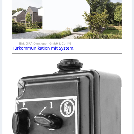
Bild: GIRA Giersiepen GmbH & Co. KG
Türkommunikation mit System.