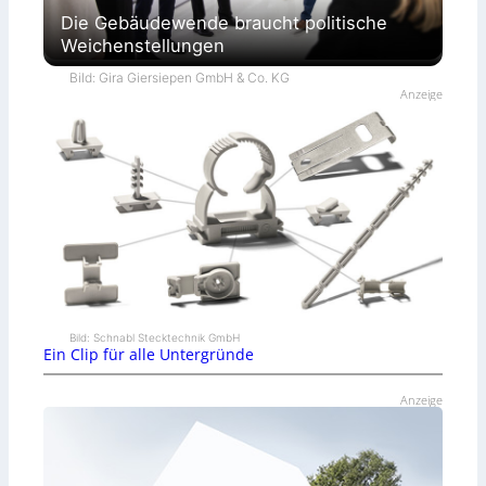
Die Gebäudewende braucht politische
Weichenstellungen
Bild: Gira Giersiepen GmbH & Co. KG
Anzeige
Bild: Schnabl Stecktechnik GmbH
Ein Clip für alle Untergründe
Anzeige